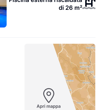
di 26 m²
Apri mappa