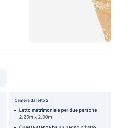
Camera da letto 2
Letto matrimoniale per due persone
2.20m x 2.00m
Questa stanza ha un bagno privato