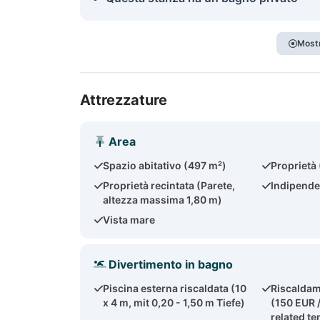
Mostr
Attrezzature
Area
Spazio abitativo (497 m²)
Proprietà
Proprietà recintata (Parete,
Indipende
altezza massima 1,80 m)
Vista mare
Divertimento in bagno
Piscina esterna riscaldata (10
Riscaldam
x 4 m, mit 0,20 - 1,50 m Tiefe)
(150 EUR 
related t