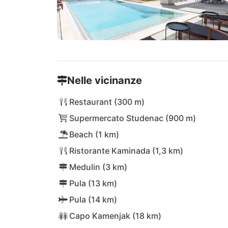
Nelle vicinanze
Restaurant (300 m)
Supermercato Studenac (900 m)
Beach (1 km)
Ristorante Kaminada (1,3 km)
Medulin (3 km)
Pula (13 km)
Pula (14 km)
Capo Kamenjak (18 km)