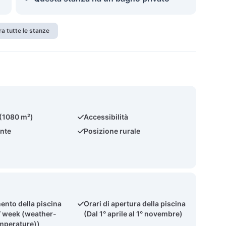
a tutte le stanze
 (1080 m²)
Accessibilità
nte
Posizione rurale
ento della piscina
Orari di apertura della piscina
/ week (weather-
(Dal 1° aprile al 1° novembre)
emperature))