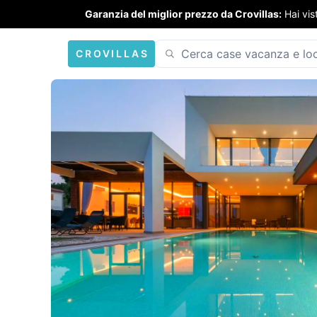
Garanzia del miglior prezzo da Crovillas:
Hai vis
CROVILLAS