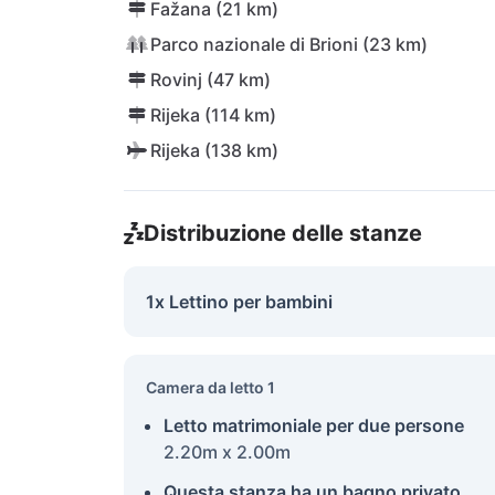
Fažana (21 km)
Parco nazionale di Brioni (23 km)
Rovinj (47 km)
Rijeka (114 km)
Rijeka (138 km)
Distribuzione delle stanze
1x Lettino per bambini
Camera da letto 1
Letto matrimoniale per due persone
2.20m x 2.00m
Questa stanza ha un bagno privato