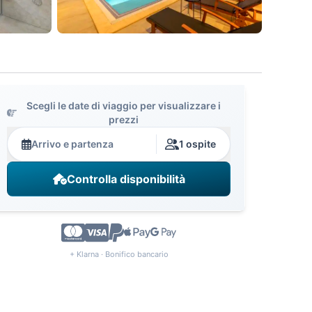
Scegli le date di viaggio per visualizzare i
prezzi
Arrivo e partenza
1 ospite
Controlla disponibilità
+ Klarna · Bonifico bancario