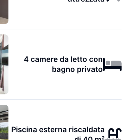
4 camere da letto con
bagno privato
Piscina esterna riscaldata
di 40 m²