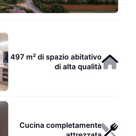
497 m² di spazio abitativo
di alta qualità
Cucina completamente
attrezzata