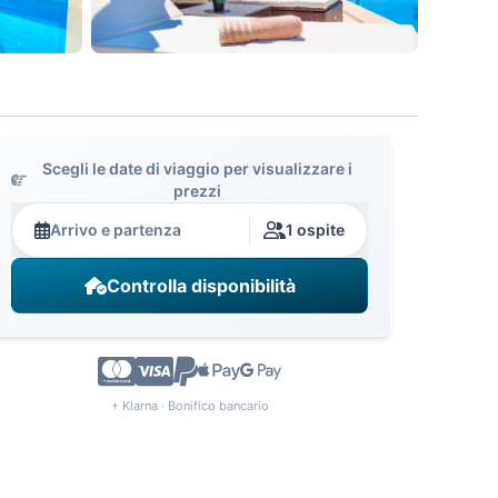
Scegli le date di viaggio per visualizzare i
prezzi
Arrivo e partenza
1 ospite
Controlla disponibilità
+ Klarna · Bonifico bancario