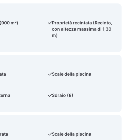
 (900 m²)
Proprietà recintata (Recinto,
con altezza massima di 1,30
m)
ata
Scale della piscina
terna
Sdraio (8)
rata
Scale della piscina