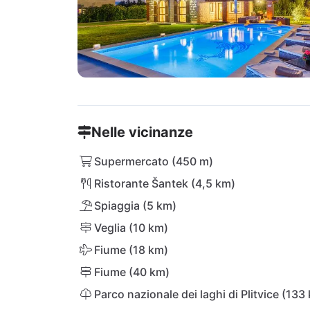
Nelle vicinanze
Supermercato (450 m)
Ristorante Šantek (4,5 km)
Spiaggia (5 km)
Veglia (10 km)
Fiume (18 km)
Fiume (40 km)
Parco nazionale dei laghi di Plitvice (133