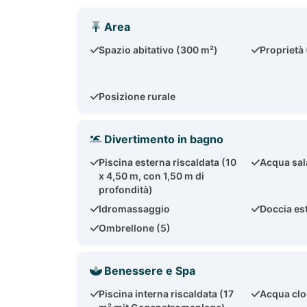
Area
Spazio abitativo (300 m²)
Proprietà
Posizione rurale
Divertimento in bagno
Piscina esterna riscaldata (10
Acqua sal
x 4,50 m, con 1,50 m di
profondità)
Idromassaggio
Doccia es
Ombrellone (5)
Benessere e Spa
Piscina interna riscaldata (17
Acqua clo