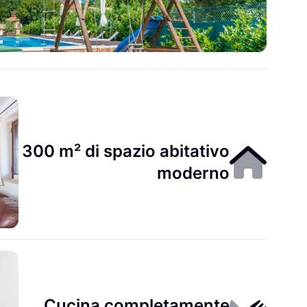
300 m² di spazio abitativo
moderno
Cucina completamente