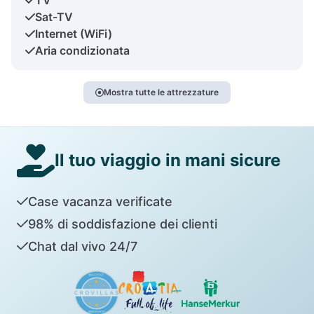
Sat-TV
Internet (WiFi)
Aria condizionata
Mostra tutte le attrezzature
Il tuo viaggio in mani sicure
Case vacanza verificate
98% di soddisfazione dei clienti
Chat dal vivo 24/7