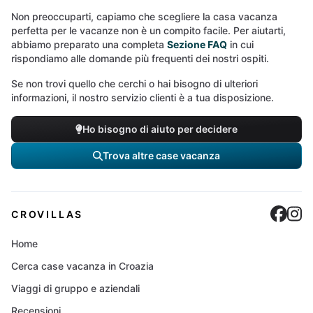
Non preoccuparti, capiamo che scegliere la casa vacanza
perfetta per le vacanze non è un compito facile. Per aiutarti,
abbiamo preparato una completa
Sezione FAQ
in cui
rispondiamo alle domande più frequenti dei nostri ospiti.
Se non trovi quello che cerchi o hai bisogno di ulteriori
informazioni, il nostro servizio clienti è a tua disposizione.
Ho bisogno di aiuto per decidere
Trova altre case vacanza
Cro
C
CROVILLAS
Home
Cerca case vacanza in Croazia
Viaggi di gruppo e aziendali
Recensioni