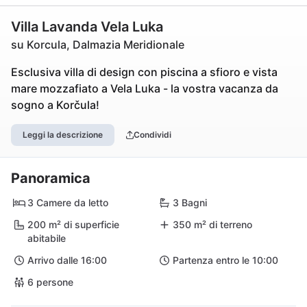
Villa Lavanda Vela Luka
su Korcula, Dalmazia Meridionale
Esclusiva villa di design con piscina a sfioro e vista
mare mozzafiato a Vela Luka - la vostra vacanza da
sogno a Korčula!
Leggi la descrizione
Condividi
Panoramica
3 Camere da letto
3 Bagni
200 m² di superficie
350 m² di terreno
abitabile
Arrivo dalle 16:00
Partenza entro le 10:00
6 persone