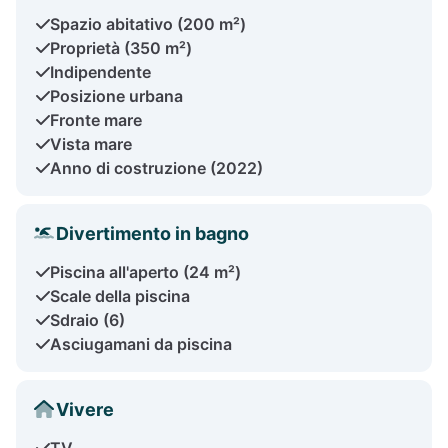
Spazio abitativo (200 m²)
Proprietà (350 m²)
Indipendente
Posizione urbana
Fronte mare
Vista mare
Anno di costruzione (2022)
Divertimento in bagno
Piscina all'aperto (24 m²)
Scale della piscina
Sdraio (6)
Asciugamani da piscina
Vivere
TV