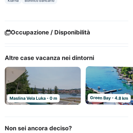
Klarna
Bonifico bancario
Occupazione / Disponibilità
Altre case vacanza nei dintorni
Green Bay - 4.8 km
Maslina Vela Luka - 0 m
Non sei ancora deciso?