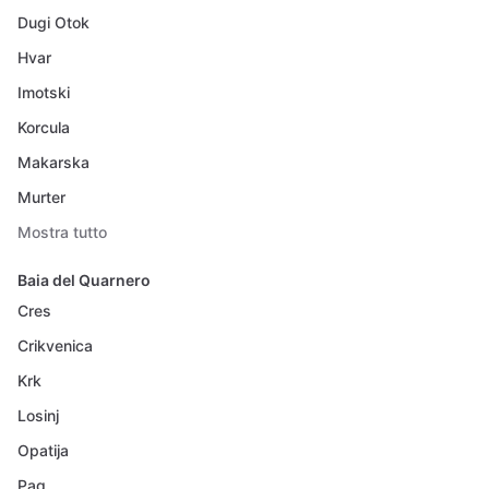
Dugi Otok
Hvar
Imotski
Korcula
Makarska
Murter
Mostra tutto
Baia del Quarnero
Cres
Crikvenica
Krk
Losinj
Opatija
Pag