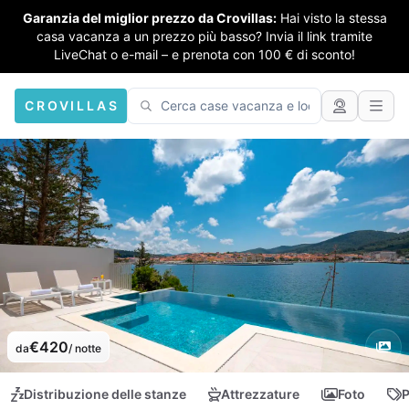
Garanzia del miglior prezzo da Crovillas:
Hai visto la stessa
casa vacanza a un prezzo più basso? Invia il link tramite
LiveChat o e-mail – e prenota con 100 € di sconto!
CROVILLAS
€420
da
/ notte
Distribuzione delle stanze
Attrezzature
Foto
P