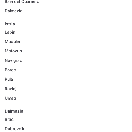
Baia del Quarnero
Dalmazia
Istria
Labin
Medulin
Motovun
Novigrad
Porec
Pula
Rovinj
Umag
Dalmazia
Brac
Dubrovnik