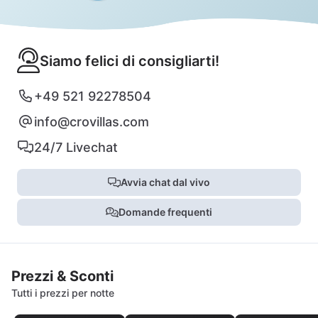
Siamo felici di consigliarti!
+49 521 92278504
info@crovillas.com
24/7 Livechat
Avvia chat dal vivo
Domande frequenti
Prezzi & Sconti
Tutti i prezzi per notte