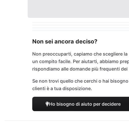
Non sei ancora deciso?
Non preoccuparti, capiamo che scegliere la
un compito facile. Per aiutarti, abbiamo pr
rispondiamo alle domande più frequenti dei n
Se non trovi quello che cerchi o hai bisogno d
clienti è a tua disposizione.
Ho bisogno di aiuto per decidere