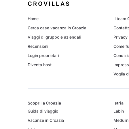
CROVILLAS
Home
Il team 
Cerca case vacanza in Croazia
Contatt
Viaggi di gruppo e aziendali
Privacy
Recensioni
Come fun
Login proprietari
Condizio
Diventa host
Impres
Voglia d
Scopri la Croazia
Istria
Guida di viaggio
Labin
Vacanze in Croazia
Medulin