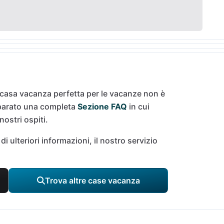
 casa vacanza perfetta per le vacanze non è
eparato una completa
Sezione FAQ
in cui
ostri ospiti.
i ulteriori informazioni, il nostro servizio
Trova altre case vacanza