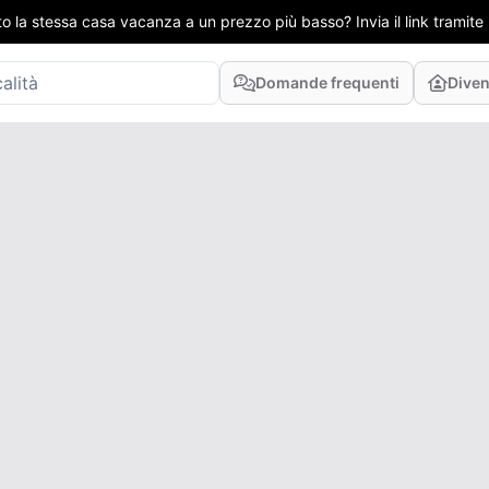
to la stessa casa vacanza a un prezzo più basso? Invia il link tramit
Domande frequenti
Diven