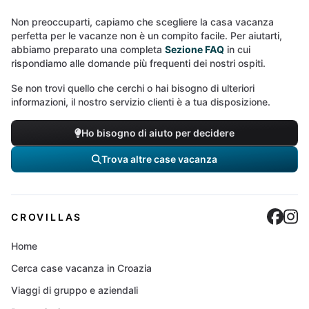
Non preoccuparti, capiamo che scegliere la casa vacanza
perfetta per le vacanze non è un compito facile. Per aiutarti,
abbiamo preparato una completa
Sezione FAQ
in cui
rispondiamo alle domande più frequenti dei nostri ospiti.
Se non trovi quello che cerchi o hai bisogno di ulteriori
informazioni, il nostro servizio clienti è a tua disposizione.
Ho bisogno di aiuto per decidere
Trova altre case vacanza
Cro
C
CROVILLAS
Home
Cerca case vacanza in Croazia
Viaggi di gruppo e aziendali