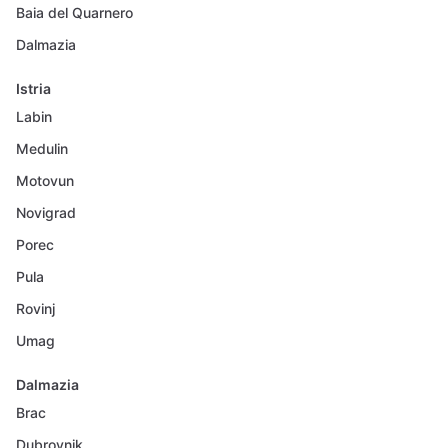
Baia del Quarnero
Dalmazia
Istria
Labin
Medulin
Motovun
Novigrad
Porec
Pula
Rovinj
Umag
Dalmazia
Brac
Dubrovnik