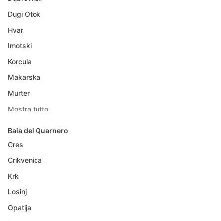
Dugi Otok
Hvar
Imotski
Korcula
Makarska
Murter
Mostra tutto
Baia del Quarnero
Cres
Crikvenica
Krk
Losinj
Opatija