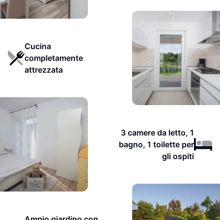
Cucina
completamente
attrezzata
3 camere da letto, 1
bagno, 1 toilette per
gli ospiti
Ampio giardino con