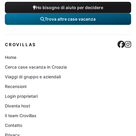
Ho bisogno di aiuto per decidere
Trova altre case vacanza
Cro
C
CROVILLAS
Home
Cerca case vacanza in Croazia
Viaggi di gruppo e aziendali
Recensioni
Login proprietari
Diventa host
Il team Crovillas
Contatto
Privacy