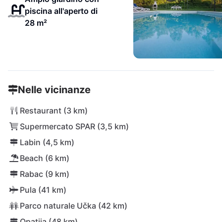
piscina all'aperto di
28 m²
Nelle vicinanze
Restaurant (3 km)
Supermercato SPAR (3,5 km)
Labin (4,5 km)
Beach (6 km)
Rabac (9 km)
Pula (41 km)
Parco naturale Učka (42 km)
Opatija (48 km)