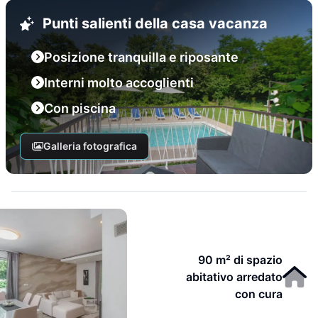
Punti salienti della casa vacanza
Posizione tranquilla e riposante
Interni molto accoglienti
Con piscina
Galleria fotografica
90 m² di spazio
abitativo arredato
con cura