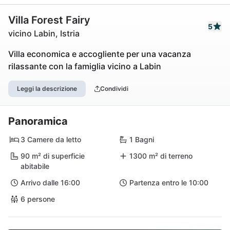
Villa Forest Fairy
5
vicino Labin, Istria
Villa economica e accogliente per una vacanza
rilassante con la famiglia vicino a Labin
Leggi la descrizione
Condividi
Panoramica
3 Camere da letto
1 Bagni
90 m² di superficie
1300 m² di terreno
abitabile
Arrivo dalle 16:00
Partenza entro le 10:00
6 persone