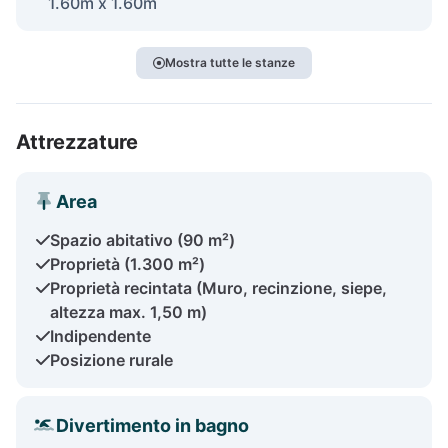
1.60m x 1.60m
Mostra tutte le stanze
Attrezzature
Area
Spazio abitativo (90 m²)
Proprietà (1.300 m²)
Proprietà recintata (Muro, recinzione, siepe,
altezza max. 1,50 m)
Indipendente
Posizione rurale
Divertimento in bagno