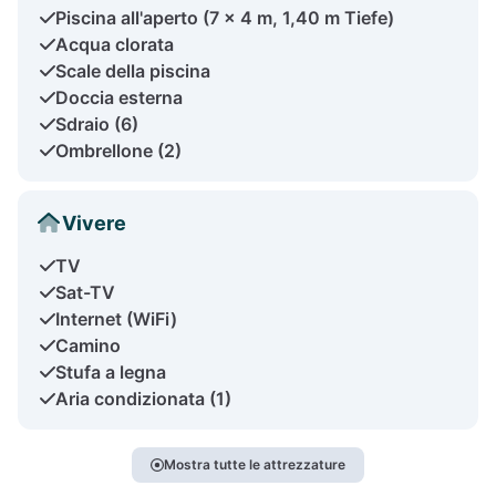
Piscina all'aperto (7 x 4 m, 1,40 m Tiefe)
Acqua clorata
Scale della piscina
Doccia esterna
Sdraio (6)
Ombrellone (2)
Vivere
TV
Sat-TV
Internet (WiFi)
Camino
Stufa a legna
Aria condizionata (1)
Mostra tutte le attrezzature