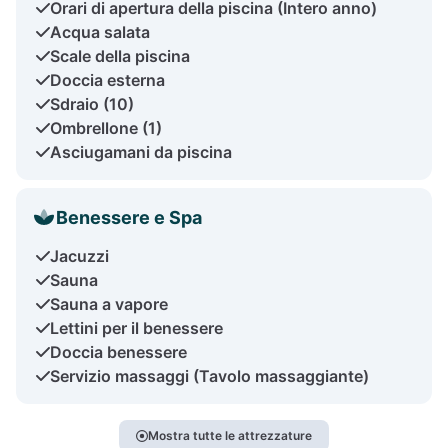
Orari di apertura della piscina (Intero anno)
Acqua salata
Scale della piscina
Doccia esterna
Sdraio (10)
Ombrellone (1)
Asciugamani da piscina
Benessere e Spa
Jacuzzi
Sauna
Sauna a vapore
Lettini per il benessere
Doccia benessere
Servizio massaggi (Tavolo massaggiante)
Mostra tutte le attrezzature