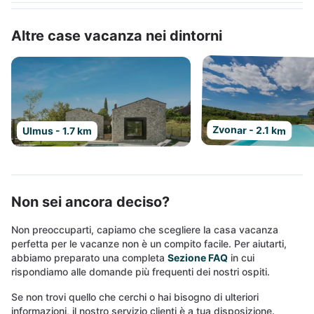
Altre case vacanza nei dintorni
Zvonar - 2.1 km
Ulmus - 1.7 km
Non sei ancora deciso?
Non preoccuparti, capiamo che scegliere la casa vacanza
perfetta per le vacanze non è un compito facile. Per aiutarti,
abbiamo preparato una completa
Sezione FAQ
in cui
rispondiamo alle domande più frequenti dei nostri ospiti.
Se non trovi quello che cerchi o hai bisogno di ulteriori
informazioni, il nostro servizio clienti è a tua disposizione.