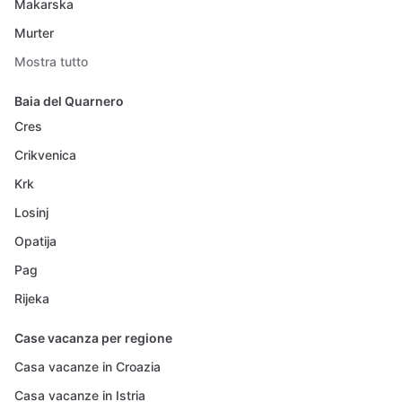
Makarska
Murter
Mostra tutto
Baia del Quarnero
Cres
Crikvenica
Krk
Losinj
Opatija
Pag
Rijeka
Case vacanza per regione
Casa vacanze in Croazia
Casa vacanze in Istria