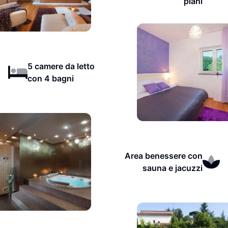
piani
5 camere da letto
con 4 bagni
Area benessere con
sauna e jacuzzi