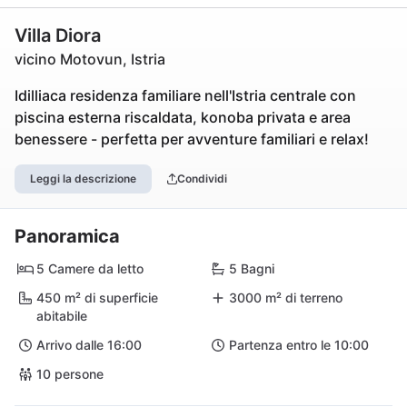
Villa Diora
vicino Motovun, Istria
Idilliaca residenza familiare nell'Istria centrale con
piscina esterna riscaldata, konoba privata e area
benessere - perfetta per avventure familiari e relax!
Leggi la descrizione
Condividi
Panoramica
5 Camere da letto
5 Bagni
450 m² di superficie
3000 m² di terreno
abitabile
Arrivo dalle 16:00
Partenza entro le 10:00
10 persone