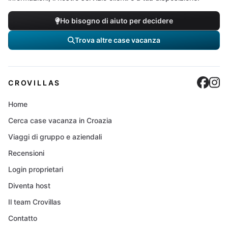
Ho bisogno di aiuto per decidere
Trova altre case vacanza
Cro
C
CROVILLAS
Home
Cerca case vacanza in Croazia
Viaggi di gruppo e aziendali
Recensioni
Login proprietari
Diventa host
Il team Crovillas
Contatto