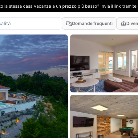
to la stessa casa vacanza a un prezzo più basso? Invia il link tramit
Domande frequenti
Diven