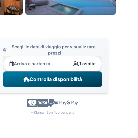
Scegli le date di viaggio per visualizzare i
prezzi
Arrivo e partenza
1 ospite
Controlla disponibilità
+ Klarna · Bonifico bancario