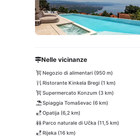
Nelle vicinanze
Negozio di alimentari (950 m)
Ristorante Kinkela Bregi (1 km)
Supermercato Konzum (3 km)
Spiaggia Tomaševac (6 km)
Opatija (6,2 km)
Parco naturale di Učka (11,5 km)
Rijeka (16 km)