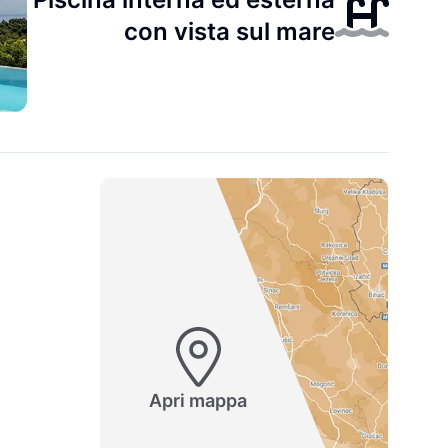
con vista sul mare
Apri mappa