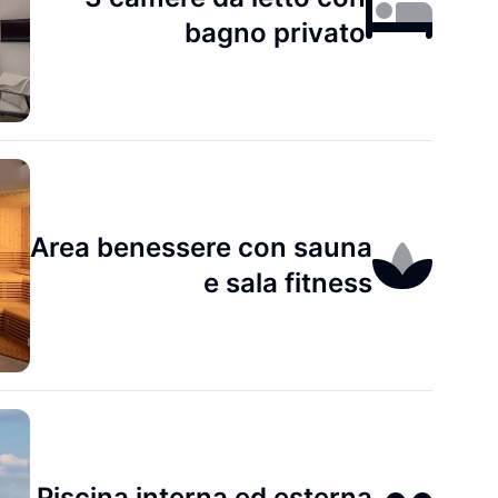
bagno privato
Area benessere con sauna
e sala fitness
Piscina interna ed esterna