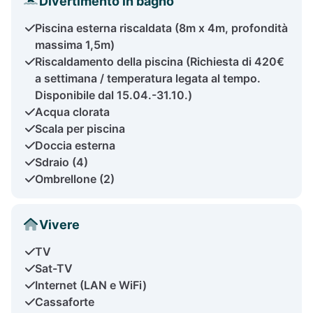
Divertimento in bagno
Piscina esterna riscaldata (8m x 4m, profondità
massima 1,5m)
Riscaldamento della piscina (Richiesta di 420€
a settimana / temperatura legata al tempo.
Disponibile dal 15.04.-31.10.)
Acqua clorata
Scala per piscina
Doccia esterna
Sdraio (4)
Ombrellone (2)
Vivere
TV
Sat-TV
Internet (LAN e WiFi)
Cassaforte