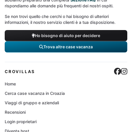
rispondiamo alle domande più frequenti dei nostri ospiti.
Se non trovi quello che cerchi o hai bisogno di ulteriori
informazioni, il nostro servizio clienti è a tua disposizione.
Ho bisogno di aiuto per decidere
Trova altre case vacanza
Cro
C
CROVILLAS
Home
Cerca case vacanza in Croazia
Viaggi di gruppo e aziendali
Recensioni
Login proprietari
Diventa host