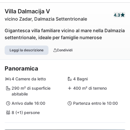
Villa Dalmacija V
4.3
vicino Zadar, Dalmazia Settentrionale
Gigantesca villa familiare vicino al mare nella Dalmazia
settentrionale, ideale per famiglie numerose
Leggi la descrizione
Condividi
Panoramica
4 Camere da letto
4 Bagni
290 m² di superficie
400 m² di terreno
abitabile
Arrivo dalle 16:00
Partenza entro le 10:00
8 (+1) persone