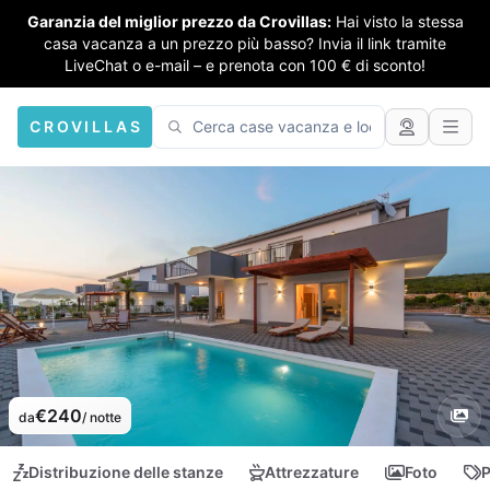
Garanzia del miglior prezzo da Crovillas:
Hai visto la stessa
casa vacanza a un prezzo più basso? Invia il link tramite
LiveChat o e-mail – e prenota con 100 € di sconto!
CROVILLAS
€240
da
/ notte
Distribuzione delle stanze
Attrezzature
Foto
P