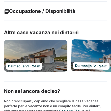
Occupazione / Disponibilità
Altre case vacanza nei dintorni
Dalmacija IV - 24 m
Dalmacija VI - 24 m
Non sei ancora deciso?
Non preoccuparti, capiamo che scegliere la casa vacanza
perfetta per le vacanze non è un compito facile. Per aiutarti,
abbiamo preparato una completa
Sezione FAQ
in cui