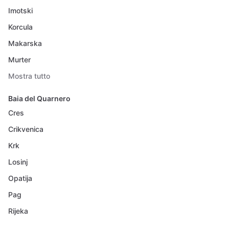
Imotski
Korcula
Makarska
Murter
Mostra tutto
Baia del Quarnero
Cres
Crikvenica
Krk
Losinj
Opatija
Pag
Rijeka