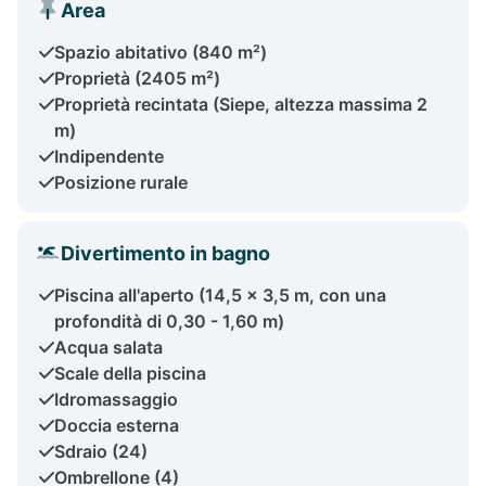
Area
Spazio abitativo (840 m²)
Proprietà (2405 m²)
Proprietà recintata (Siepe, altezza massima 2
m)
Indipendente
Posizione rurale
Divertimento in bagno
Piscina all'aperto (14,5 x 3,5 m, con una
profondità di 0,30 - 1,60 m)
Acqua salata
Scale della piscina
Idromassaggio
Doccia esterna
Sdraio (24)
Ombrellone (4)