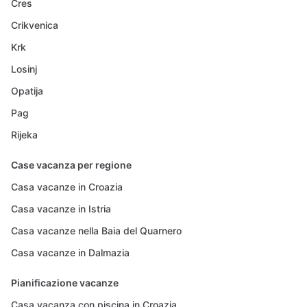
Cres
Crikvenica
Krk
Losinj
Opatija
Pag
Rijeka
Case vacanza per regione
Casa vacanze in Croazia
Casa vacanze in Istria
Casa vacanze nella Baia del Quarnero
Casa vacanze in Dalmazia
Pianificazione vacanze
Casa vacanza con piscina in Croazia