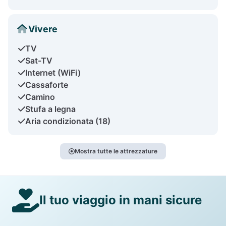
Vivere
TV
Sat-TV
Internet (WiFi)
Cassaforte
Camino
Stufa a legna
Aria condizionata (18)
Mostra tutte le attrezzature
Il tuo viaggio in mani sicure