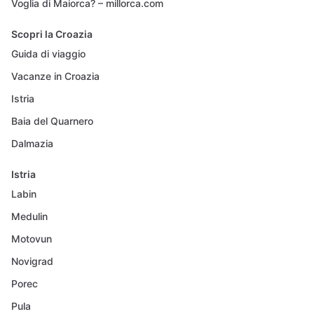
Voglia di Maiorca? – millorca.com
Scopri la Croazia
Guida di viaggio
Vacanze in Croazia
Istria
Baia del Quarnero
Dalmazia
Istria
Labin
Medulin
Motovun
Novigrad
Porec
Pula