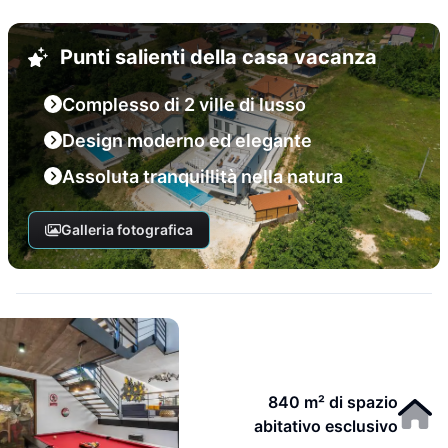
Punti salienti della casa vacanza
Complesso di 2 ville di lusso
Design moderno ed elegante
Assoluta tranquillità nella natura
Galleria fotografica
840 m² di spazio
abitativo esclusivo