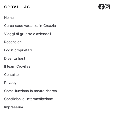
Cro
C
CROVILLAS
Home
Cerca case vacanza in Croazia
Viaggi di gruppo e aziendali
Recensioni
Login proprietari
Diventa host
Il team Crovillas
Contatto
Privacy
Come funziona la nostra ricerca
Condizioni di intermediazione
Impressum