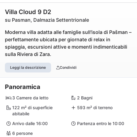
Villa Cloud 9 D2
su Pasman, Dalmazia Settentrionale
Moderna villa adatta alle famiglie sull'isola di Pašman –
perfettamente ubicata per giornate di relax in
spiaggia, escursioni attive e momenti indimenticabili
sulla Riviera di Zara.
Leggi la descrizione
Condividi
Panoramica
3 Camere da letto
2 Bagni
122 m² di superficie
593 m² di terreno
abitabile
Arrivo dalle 16:00
Partenza entro le 10:00
6 persone