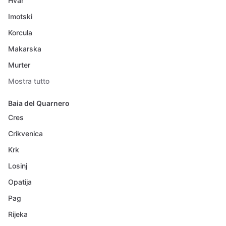
Hvar
Imotski
Korcula
Makarska
Murter
Mostra tutto
Baia del Quarnero
Cres
Crikvenica
Krk
Losinj
Opatija
Pag
Rijeka