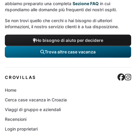
abbiamo preparato una completa
Sezione FAQ
in cui
rispondiamo alle domande più frequenti dei nostri ospiti.
Se non trovi quello che cerchi o hai bisogno di ulteriori
informazioni, il nostro servizio clienti è a tua disposizione.
Ho bisogno di aiuto per decidere
Trova altre case vacanza
Cro
C
CROVILLAS
Home
Cerca case vacanza in Croazia
Viaggi di gruppo e aziendali
Recensioni
Login proprietari