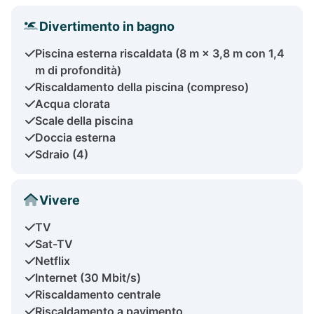
Divertimento in bagno
Piscina esterna riscaldata (8 m × 3,8 m con 1,4
m di profondità)
Riscaldamento della piscina (compreso)
Acqua clorata
Scale della piscina
Doccia esterna
Sdraio (4)
Vivere
TV
Sat-TV
Netflix
Internet (30 Mbit/s)
Riscaldamento centrale
Riscaldamento a pavimento