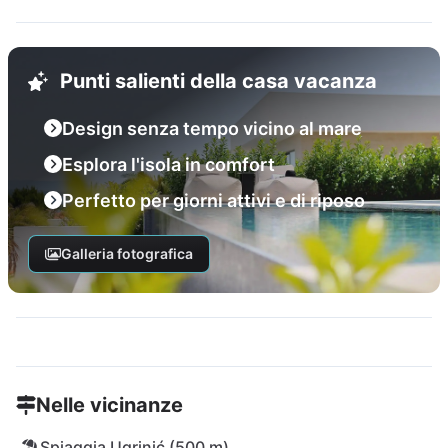
Punti salienti della casa vacanza
Design senza tempo vicino al mare
Esplora l'isola in comfort
Perfetto per giorni attivi e di riposo
Galleria fotografica
Nelle vicinanze
Spiaggia Ugrinić (500 m)