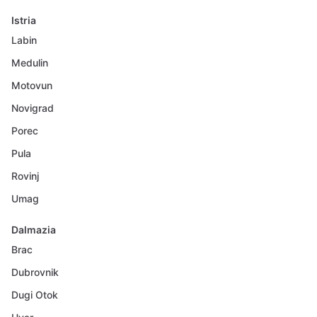
Istria
Labin
Medulin
Motovun
Novigrad
Porec
Pula
Rovinj
Umag
Dalmazia
Brac
Dubrovnik
Dugi Otok