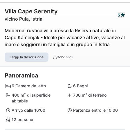
Villa Cape Serenity
5
vicino Pula, Istria
Moderna, rustica villa presso la Riserva naturale di
Capo Kamenjak - Ideale per vacanze attive, vacanze al
mare e soggiorni in famiglia o in gruppo in Istria
Leggi la descrizione
Condividi
Panoramica
6 Camere da letto
6 Bagni
400 m² di superficie
700 m² di terreno
abitabile
Arrivo dalle 16:00
Partenza entro le 10:00
12 persone