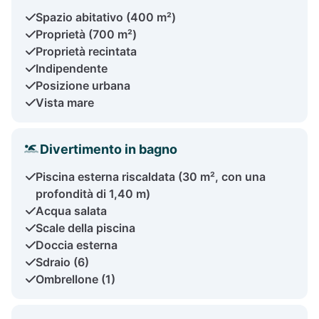
Spazio abitativo (400 m²)
Proprietà (700 m²)
Proprietà recintata
Indipendente
Posizione urbana
Vista mare
Divertimento in bagno
Piscina esterna riscaldata (30 m², con una
profondità di 1,40 m)
Acqua salata
Scale della piscina
Doccia esterna
Sdraio (6)
Ombrellone (1)