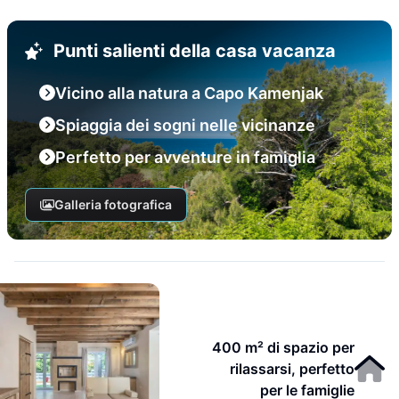
Punti salienti della casa vacanza
Vicino alla natura a Capo Kamenjak
Spiaggia dei sogni nelle vicinanze
Perfetto per avventure in famiglia
Galleria fotografica
400 m² di spazio per
rilassarsi, perfetto
per le famiglie