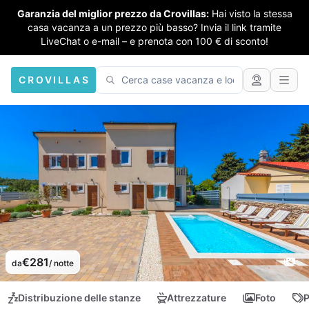
Garanzia del miglior prezzo da Crovillas:
Hai visto la stessa
casa vacanza a un prezzo più basso? Invia il link tramite
LiveChat o e-mail – e prenota con 100 € di sconto!
CROVILLAS
€281
da
/ notte
Distribuzione delle stanze
Attrezzature
Foto
P