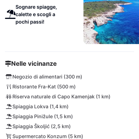
Sognare spiagge,
calette e scogli a
pochi passi!
Nelle vicinanze
Negozio di alimentari (300 m)
Ristorante Fra-Kat (500 m)
Riserva naturale di Capo Kamenjak (1 km)
Spiaggia Lokva (1,4 km)
Spiaggia Pinižule (1,5 km)
Spiaggia Školjić (2,5 km)
Supermercato Konzum (5 km)