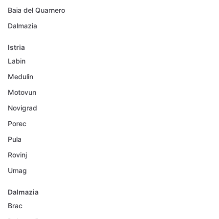
Baia del Quarnero
Dalmazia
Istria
Labin
Medulin
Motovun
Novigrad
Porec
Pula
Rovinj
Umag
Dalmazia
Brac