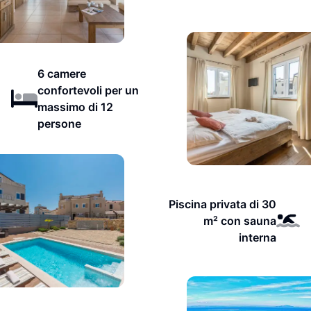
6 camere
confortevoli per un
massimo di 12
persone
Piscina privata di 30
m² con sauna
interna