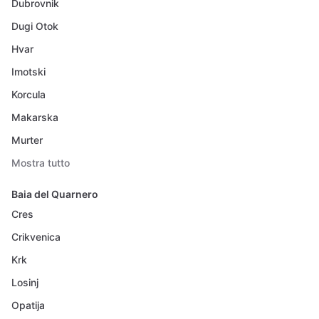
Dubrovnik
Dugi Otok
Hvar
Imotski
Korcula
Makarska
Murter
Mostra tutto
Baia del Quarnero
Cres
Crikvenica
Krk
Losinj
Opatija