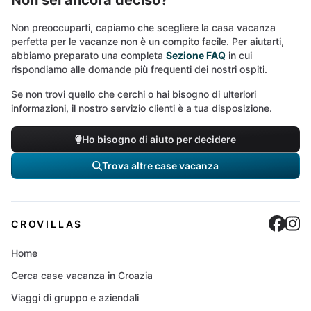
Non sei ancora deciso?
Non preoccuparti, capiamo che scegliere la casa vacanza
perfetta per le vacanze non è un compito facile. Per aiutarti,
abbiamo preparato una completa
Sezione FAQ
in cui
rispondiamo alle domande più frequenti dei nostri ospiti.
Se non trovi quello che cerchi o hai bisogno di ulteriori
informazioni, il nostro servizio clienti è a tua disposizione.
Ho bisogno di aiuto per decidere
Trova altre case vacanza
Cro
C
CROVILLAS
Home
Cerca case vacanza in Croazia
Viaggi di gruppo e aziendali