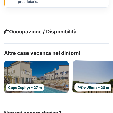
proprietario.
Occupazione / Disponibilità
Altre case vacanza nei dintorni
Cape Ultima - 28 m
Cape Zephyr - 27 m