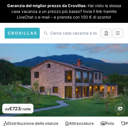
Garanzia del miglior prezzo da Crovillas:
Hai visto la stessa
casa vacanza a un prezzo più basso? Invia il link tramite
LiveChat o e-mail – e prenota con 100 € di sconto!
CROVILLAS
€723
da
/ notte
Distribuzione delle stanze
Attrezzature
Foto
P