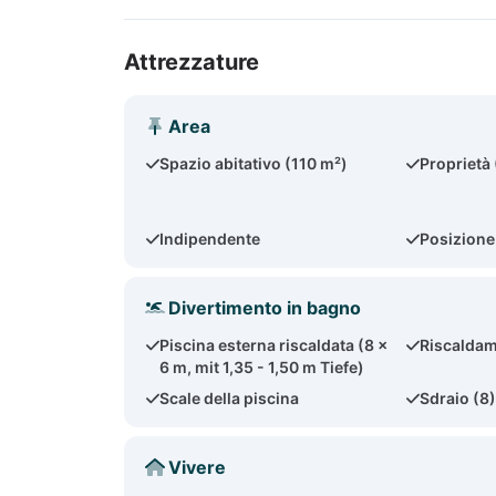
Attrezzature
Area
Spazio abitativo (110 m²)
Proprietà
Indipendente
Posizione
Divertimento in bagno
Piscina esterna riscaldata (8 x
Riscaldam
6 m, mit 1,35 - 1,50 m Tiefe)
Scale della piscina
Sdraio (8
Vivere