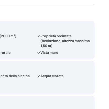
 (2000 m²)
Proprietà recintata
(Recinzione, altezza massima
1,50 m)
 rurale
Vista mare
ento della piscina
Acqua clorata
)