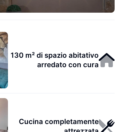
130 m² di spazio abitativo
arredato con cura
Cucina completamente
attrezzata