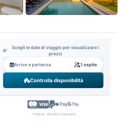
Scegli le date di viaggio per visualizzare i
prezzi
Arrivo e partenza
1 ospite
Controlla disponibilità
+ Klarna · Bonifico bancario