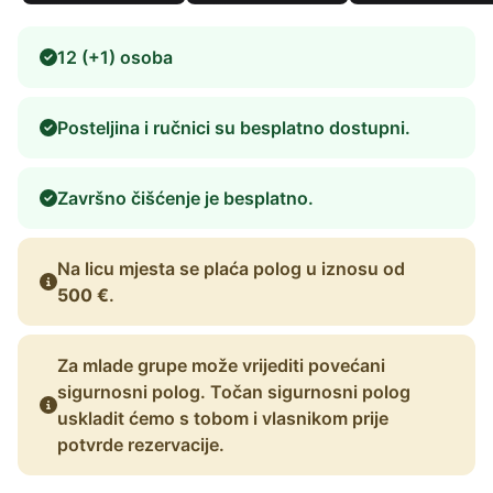
12 (+1) osoba
Posteljina i ručnici su besplatno dostupni.
Završno čišćenje je besplatno.
Na licu mjesta se plaća polog u iznosu od
500 €
.
Za mlade grupe može vrijediti povećani
sigurnosni polog. Točan sigurnosni polog
uskladit ćemo s tobom i vlasnikom prije
potvrde rezervacije.