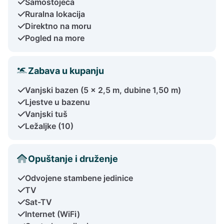
Samostojeća
Ruralna lokacija
Direktno na moru
Pogled na more
Zabava u kupanju
Vanjski bazen (5 x 2,5 m, dubine 1,50 m)
Ljestve u bazenu
Vanjski tuš
Ležaljke (10)
Opuštanje i druženje
Odvojene stambene jedinice
TV
Sat-TV
Internet (WiFi)