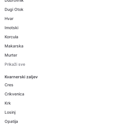
Dubrovnik
Dugi Otok
Hvar
Imotski
Korcula
Makarska
Murter
Prikaži sve
Kvarnerski zaljev
Cres
Crikvenica
Krk
Losinj
Opatija