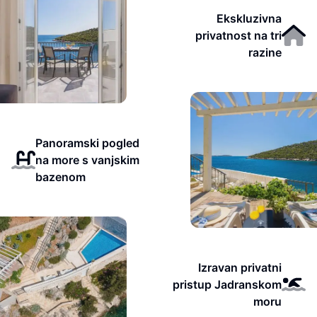
Ekskluzivna
privatnost na tri
razine
Panoramski pogled
na more s vanjskim
bazenom
Izravan privatni
pristup Jadranskom
moru