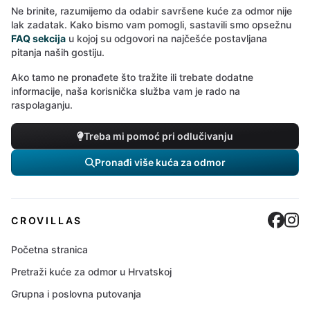
Ne brinite, razumijemo da odabir savršene kuće za odmor nije
lak zadatak. Kako bismo vam pomogli, sastavili smo opsežnu
FAQ sekcija
u kojoj su odgovori na najčešće postavljana
pitanja naših gostiju.
Ako tamo ne pronađete što tražite ili trebate dodatne
informacije, naša korisnička služba vam je rado na
raspolaganju.
Treba mi pomoć pri odlučivanju
Pronađi više kuća za odmor
Cro
C
CROVILLAS
Početna stranica
Pretraži kuće za odmor u Hrvatskoj
Grupna i poslovna putovanja