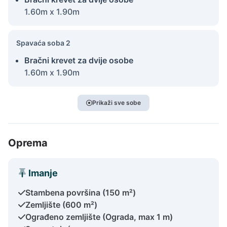
1.60m x 1.90m
Spavaća soba 2
Bračni krevet za dvije osobe
1.60m x 1.90m
Prikaži sve sobe
Oprema
Imanje
Stambena površina (150 m²)
Zemljište (600 m²)
Ograđeno zemljište (Ograda, max 1 m)