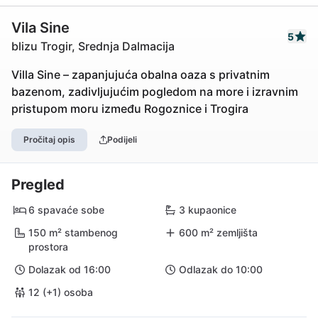
Vila Sine
5
blizu Trogir, Srednja Dalmacija
Villa Sine – zapanjujuća obalna oaza s privatnim
bazenom, zadivljujućim pogledom na more i izravnim
pristupom moru između Rogoznice i Trogira
Pročitaj opis
Podijeli
Pregled
6 spavaće sobe
3 kupaonice
150 m² stambenog
600 m² zemljišta
prostora
Dolazak od 16:00
Odlazak do 10:00
12 (+1) osoba