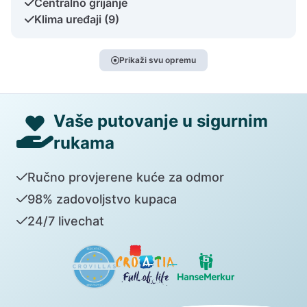
Centralno grijanje
Klima uređaji (9)
Prikaži svu opremu
Vaše putovanje u sigurnim
rukama
Ručno provjerene kuće za odmor
98% zadovoljstvo kupaca
24/7 livechat