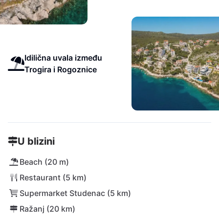
Idilična uvala između
Trogira i Rogoznice
U blizini
Beach (20 m)
Restaurant (5 km)
Supermarket Studenac (5 km)
Ražanj (20 km)