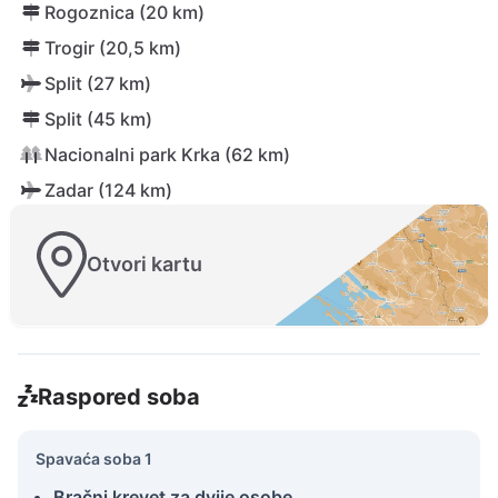
Rogoznica (20 km)
Trogir (20,5 km)
Split (27 km)
Split (45 km)
Nacionalni park Krka (62 km)
Zadar (124 km)
Otvori kartu
Raspored soba
Spavaća soba 1
Bračni krevet za dvije osobe