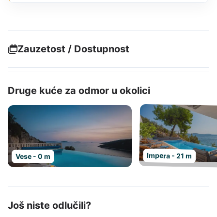
Zauzetost / Dostupnost
Druge kuće za odmor u okolici
Impera - 21 m
Vese - 0 m
Još niste odlučili?