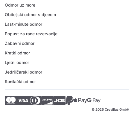
Odmor uz more
Obiteljski odmor s djecom
Last-minute odmor
Popust za rane rezervacije
Zabavni odmor
Kratki odmor
Ljetni odmor
Jedriličarski odmor
Ronilački odmor
© 2026 Crovillas GmbH