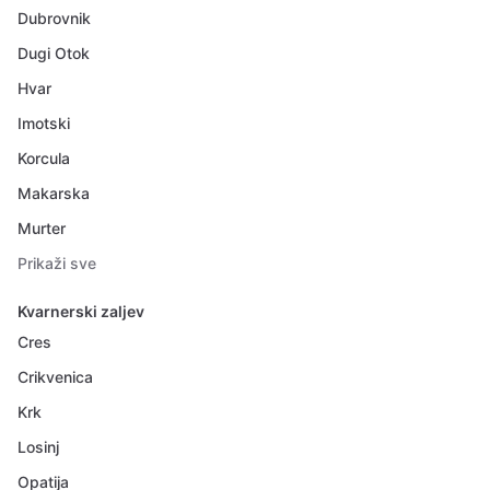
Dubrovnik
Dugi Otok
Hvar
Imotski
Korcula
Makarska
Murter
Prikaži sve
Kvarnerski zaljev
Cres
Crikvenica
Krk
Losinj
Opatija