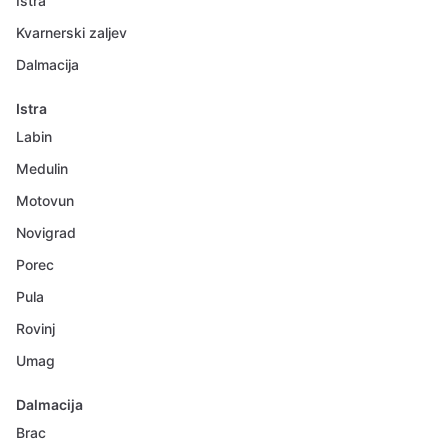
Istra
Kvarnerski zaljev
Dalmacija
Istra
Labin
Medulin
Motovun
Novigrad
Porec
Pula
Rovinj
Umag
Dalmacija
Brac