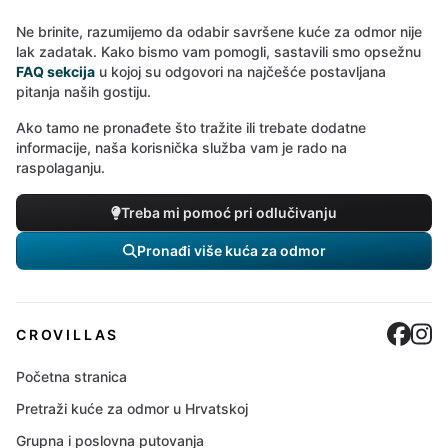
Ne brinite, razumijemo da odabir savršene kuće za odmor nije
lak zadatak. Kako bismo vam pomogli, sastavili smo opsežnu
FAQ sekcija
u kojoj su odgovori na najčešće postavljana
pitanja naših gostiju.
Ako tamo ne pronađete što tražite ili trebate dodatne
informacije, naša korisnička služba vam je rado na
raspolaganju.
Treba mi pomoć pri odlučivanju
Pronađi više kuća za odmor
Cro
C
CROVILLAS
Početna stranica
Pretraži kuće za odmor u Hrvatskoj
Grupna i poslovna putovanja