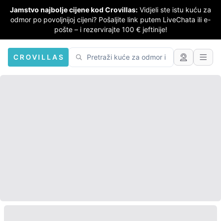
Jamstvo najbolje cijene kod Crovillas:
Vidjeli ste istu kuću za
odmor po povoljnijoj cijeni? Pošaljite link putem LiveChata ili e-
pošte – i rezervirajte 100 € jeftinije!
CROVILLAS