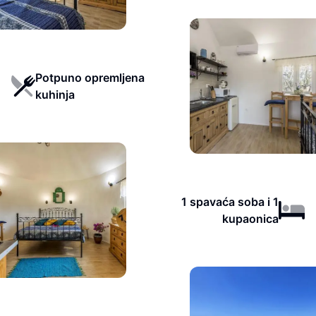
Potpuno opremljena
kuhinja
1 spavaća soba i 1
kupaonica