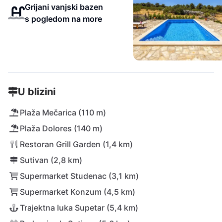
Grijani vanjski bazen
s pogledom na more
U blizini
Plaža Mečarica (110 m)
Plaža Dolores (140 m)
Restoran Grill Garden (1,4 km)
Sutivan (2,8 km)
Supermarket Studenac (3,1 km)
Supermarket Konzum (4,5 km)
Trajektna luka Supetar (5,4 km)