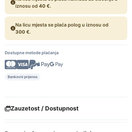
iznosu od
40 €
.
Na licu mjesta se plaća polog u iznosu od
300 €
.
Dostupne metode plaćanja
Bankovni prijenos
Zauzetost / Dostupnost