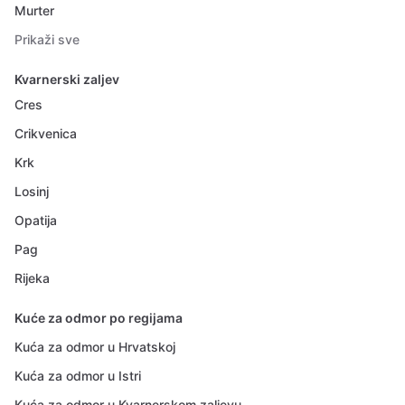
Murter
Prikaži sve
Kvarnerski zaljev
Cres
Crikvenica
Krk
Losinj
Opatija
Pag
Rijeka
Kuće za odmor po regijama
Kuća za odmor u Hrvatskoj
Kuća za odmor u Istri
Kuća za odmor u Kvarnerskom zaljevu