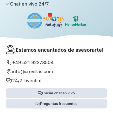
Chat en vivo 24/7
¡Estamos encantados de asesorarte!
+49 521 92278504
info@crovillas.com
24/7 Livechat
Iniciar chat en vivo
Preguntas frecuentes