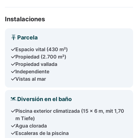
Instalaciones
Parcela
Espacio vital (430 m²)
Propiedad (2.700 m²)
Propiedad vallada
Independiente
Vistas al mar
Diversión en el baño
Piscina exterior climatizada (15 x 6 m, mit 1,70
m Tiefe)
Agua clorada
Escaleras de la piscina