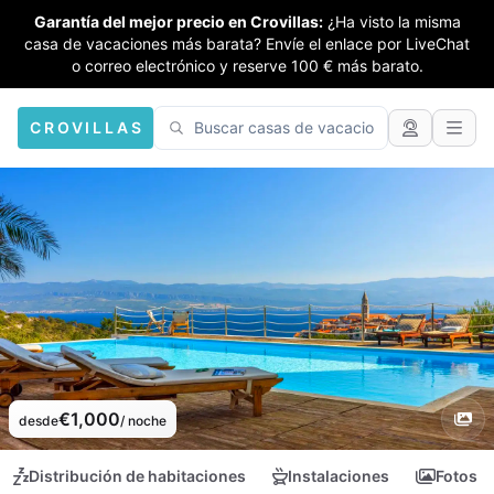
Garantía del mejor precio en Crovillas:
¿Ha visto la misma
casa de vacaciones más barata? Envíe el enlace por LiveChat
o correo electrónico y reserve 100 € más barato.
CROVILLAS
€1,000
desde
/ noche
Distribución de habitaciones
Instalaciones
Fotos