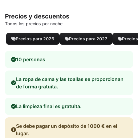
Precios y descuentos
Todos los precios por noche
Precios para 2026
Precios para 2027
Precios
10 personas
La ropa de cama y las toallas se proporcionan
de forma gratuita.
La limpieza final es gratuita.
Se debe pagar un depósito de
1000 €
en el
lugar.