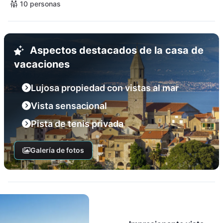
10 personas
Aspectos destacados de la casa de
vacaciones
Lujosa propiedad con vistas al mar
Vista sensacional
Pista de tenis privada
Galería de fotos