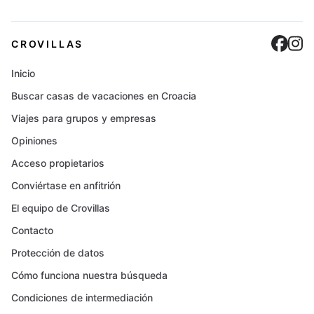
Cro
C
CROVILLAS
Inicio
Buscar casas de vacaciones en Croacia
Viajes para grupos y empresas
Opiniones
Acceso propietarios
Conviértase en anfitrión
El equipo de Crovillas
Contacto
Protección de datos
Cómo funciona nuestra búsqueda
Condiciones de intermediación