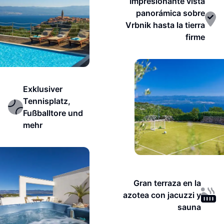
Impresionante vista
panorámica sobre
Vrbnik hasta la tierra
firme
Exklusiver
Tennisplatz,
Fußballtore und
mehr
Gran terraza en la
azotea con jacuzzi y
sauna