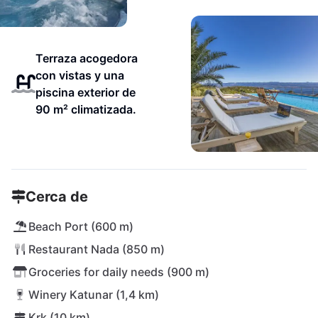
Terraza acogedora
con vistas y una
piscina exterior de
90 m² climatizada.
Cerca de
Beach Port (600 m)
Restaurant Nada (850 m)
Groceries for daily needs (900 m)
Winery Katunar (1,4 km)
Krk (10 km)