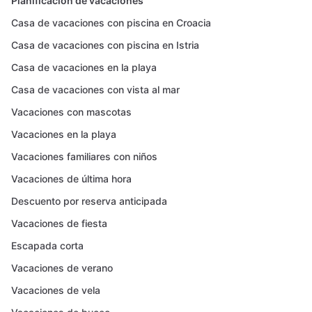
Planificación de vacaciones
Casa de vacaciones con piscina en Croacia
Casa de vacaciones con piscina en Istria
Casa de vacaciones en la playa
Casa de vacaciones con vista al mar
Vacaciones con mascotas
Vacaciones en la playa
Vacaciones familiares con niños
Vacaciones de última hora
Descuento por reserva anticipada
Vacaciones de fiesta
Escapada corta
Vacaciones de verano
Vacaciones de vela