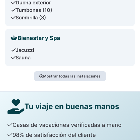
Ducha exterior
Tumbonas (10)
Sombrilla (3)
Bienestar y Spa
Jacuzzi
Sauna
Mostrar todas las instalaciones
Tu viaje en buenas manos
Casas de vacaciones verificadas a mano
98% de satisfacción del cliente