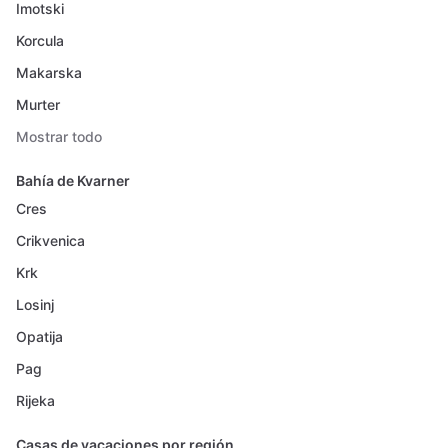
Imotski
Korcula
Makarska
Murter
Mostrar todo
Bahía de Kvarner
Cres
Crikvenica
Krk
Losinj
Opatija
Pag
Rijeka
Casas de vacaciones por región