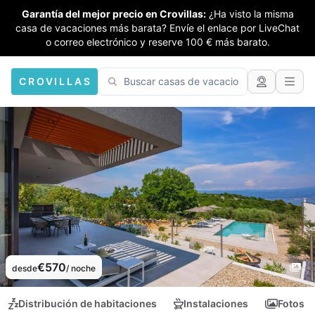
Garantía del mejor precio en Crovillas:
¿Ha visto la misma
casa de vacaciones más barata? Envíe el enlace por LiveChat
o correo electrónico y reserve 100 € más barato.
CROVILLAS
€570
desde
/ noche
Distribución de habitaciones
Instalaciones
Fotos