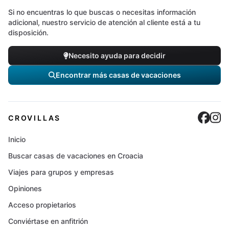
Si no encuentras lo que buscas o necesitas información
adicional, nuestro servicio de atención al cliente está a tu
disposición.
Necesito ayuda para decidir
Encontrar más casas de vacaciones
Cro
C
CROVILLAS
Inicio
Buscar casas de vacaciones en Croacia
Viajes para grupos y empresas
Opiniones
Acceso propietarios
Conviértase en anfitrión