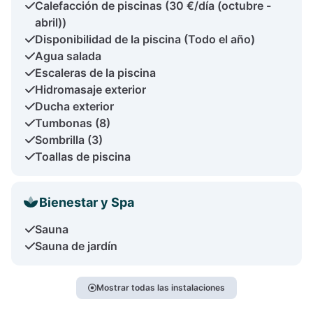
Calefacción de piscinas (30 €/día (octubre -
abril))
Disponibilidad de la piscina (Todo el año)
Agua salada
Escaleras de la piscina
Hidromasaje exterior
Ducha exterior
Tumbonas (8)
Sombrilla (3)
Toallas de piscina
Bienestar y Spa
Sauna
Sauna de jardín
Mostrar todas las instalaciones