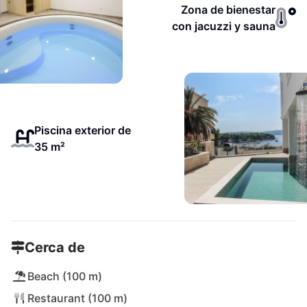
Zona de bienestar
con jacuzzi y sauna
Piscina exterior de
35 m²
Cerca de
Beach (100 m)
Restaurant (100 m)