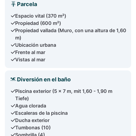
Parcela
Espacio vital (370 m²)
Propiedad (600 m²)
Propiedad vallada (Muro, con una altura de 1,60
m)
Ubicación urbana
Frente al mar
Vistas al mar
Diversión en el baño
Piscina exterior (5 x 7 m, mit 1,60 - 1,90 m
Tiefe)
Agua clorada
Escaleras de la piscina
Ducha exterior
Tumbonas (10)
Sombrilla (4)