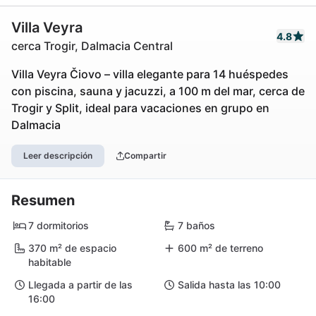
Villa Veyra
4.8
cerca Trogir, Dalmacia Central
Villa Veyra Čiovo – villa elegante para 14 huéspedes
con piscina, sauna y jacuzzi, a 100 m del mar, cerca de
Trogir y Split, ideal para vacaciones en grupo en
Dalmacia
Leer descripción
Compartir
Resumen
7 dormitorios
7 baños
370 m² de espacio
600 m² de terreno
habitable
Llegada a partir de las
Salida hasta las 10:00
16:00