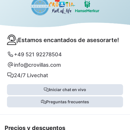
¡Estamos encantados de asesorarte!
+49 521 92278504
info@crovillas.com
24/7 Livechat
Iniciar chat en vivo
Preguntas frecuentes
Precios y descuentos