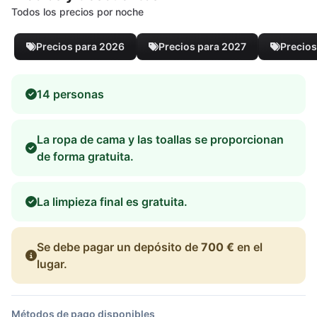
Todos los precios por noche
Precios para 2026
Precios para 2027
Precios
14 personas
La ropa de cama y las toallas se proporcionan
de forma gratuita.
La limpieza final es gratuita.
Se debe pagar un depósito de
700 €
en el
lugar.
Métodos de pago disponibles