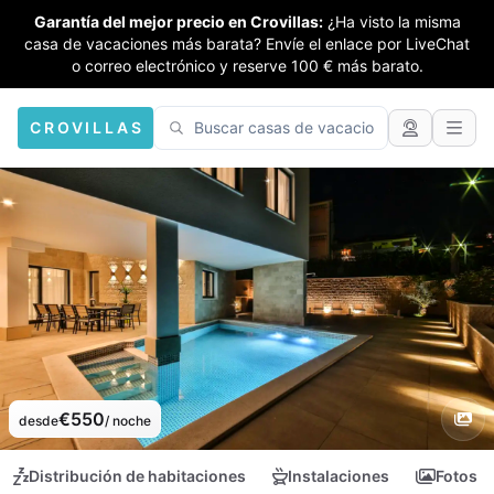
Garantía del mejor precio en Crovillas:
¿Ha visto la misma
casa de vacaciones más barata? Envíe el enlace por LiveChat
o correo electrónico y reserve 100 € más barato.
CROVILLAS
€550
desde
/ noche
Distribución de habitaciones
Instalaciones
Fotos