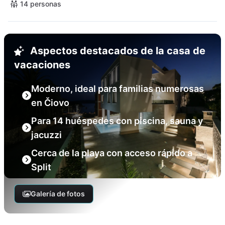
14 personas
Aspectos destacados de la casa de
vacaciones
Moderno, ideal para familias numerosas
en Čiovo
Para 14 huéspedes con piscina, sauna y
jacuzzi
Cerca de la playa con acceso rápido a
Split
Galería de fotos