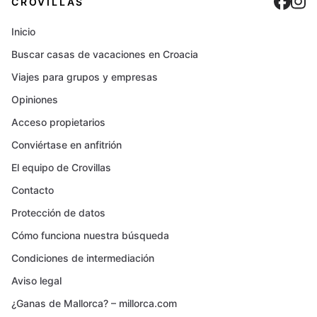
Cro
C
CROVILLAS
Inicio
Buscar casas de vacaciones en Croacia
Viajes para grupos y empresas
Opiniones
Acceso propietarios
Conviértase en anfitrión
El equipo de Crovillas
Contacto
Protección de datos
Cómo funciona nuestra búsqueda
Condiciones de intermediación
Aviso legal
¿Ganas de Mallorca? – millorca.com