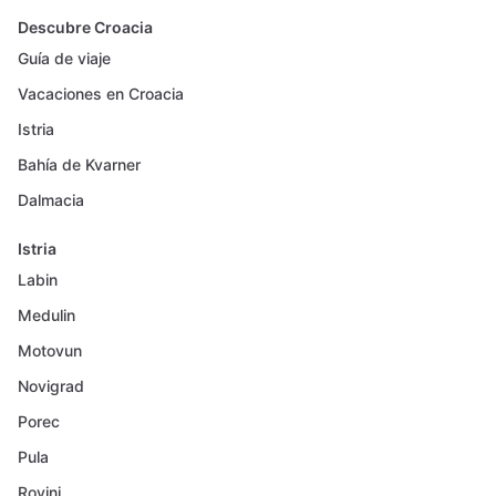
Descubre Croacia
Guía de viaje
Vacaciones en Croacia
Istria
Bahía de Kvarner
Dalmacia
Istria
Labin
Medulin
Motovun
Novigrad
Porec
Pula
Rovinj