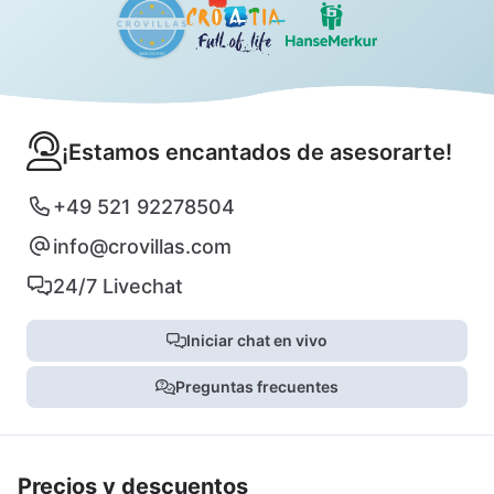
¡Estamos encantados de asesorarte!
+49 521 92278504
info@crovillas.com
24/7 Livechat
Iniciar chat en vivo
Preguntas frecuentes
Precios y descuentos