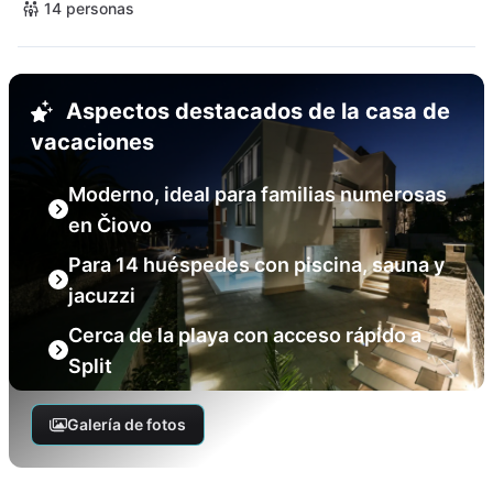
14 personas
Aspectos destacados de la casa de
vacaciones
Moderno, ideal para familias numerosas
en Čiovo
Para 14 huéspedes con piscina, sauna y
jacuzzi
Cerca de la playa con acceso rápido a
Split
Galería de fotos