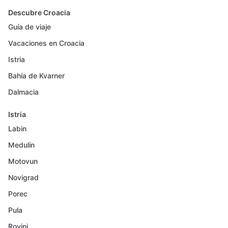
Descubre Croacia
Guía de viaje
Vacaciones en Croacia
Istria
Bahía de Kvarner
Dalmacia
Istria
Labin
Medulin
Motovun
Novigrad
Porec
Pula
Rovinj