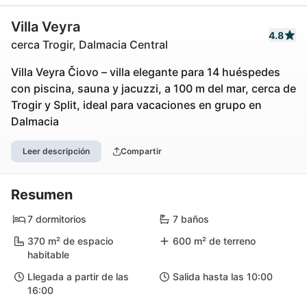
Villa Veyra
4.8
cerca Trogir, Dalmacia Central
Villa Veyra Čiovo – villa elegante para 14 huéspedes
con piscina, sauna y jacuzzi, a 100 m del mar, cerca de
Trogir y Split, ideal para vacaciones en grupo en
Dalmacia
Leer descripción
Compartir
Resumen
7 dormitorios
7 baños
370 m² de espacio
600 m² de terreno
habitable
Llegada a partir de las
Salida hasta las 10:00
16:00