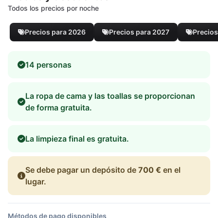
Todos los precios por noche
Precios para 2026
Precios para 2027
Precios
14 personas
La ropa de cama y las toallas se proporcionan
de forma gratuita.
La limpieza final es gratuita.
Se debe pagar un depósito de
700 €
en el
lugar.
Métodos de pago disponibles