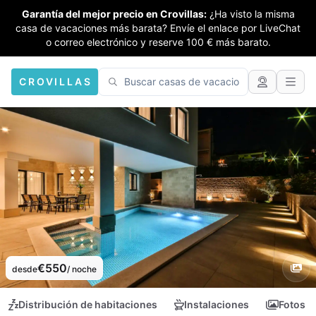
Garantía del mejor precio en Crovillas:
¿Ha visto la misma
casa de vacaciones más barata? Envíe el enlace por LiveChat
o correo electrónico y reserve 100 € más barato.
CROVILLAS
€550
desde
/ noche
Distribución de habitaciones
Instalaciones
Fotos