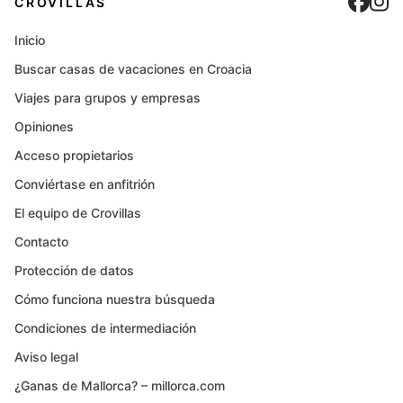
Cro
C
CROVILLAS
Inicio
Buscar casas de vacaciones en Croacia
Viajes para grupos y empresas
Opiniones
Acceso propietarios
Conviértase en anfitrión
El equipo de Crovillas
Contacto
Protección de datos
Cómo funciona nuestra búsqueda
Condiciones de intermediación
Aviso legal
¿Ganas de Mallorca? – millorca.com