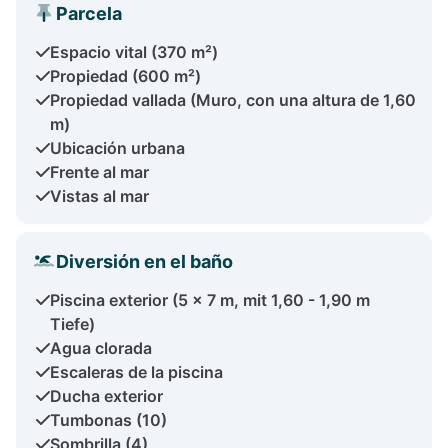
Parcela
Espacio vital (370 m²)
Propiedad (600 m²)
Propiedad vallada (Muro, con una altura de 1,60
m)
Ubicación urbana
Frente al mar
Vistas al mar
Diversión en el baño
Piscina exterior (5 x 7 m, mit 1,60 - 1,90 m
Tiefe)
Agua clorada
Escaleras de la piscina
Ducha exterior
Tumbonas (10)
Sombrilla (4)