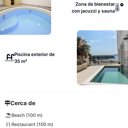
Zona de bienestar
con jacuzzi y sauna
Piscina exterior de
35 m²
Cerca de
Beach (100 m)
Restaurant (100 m)