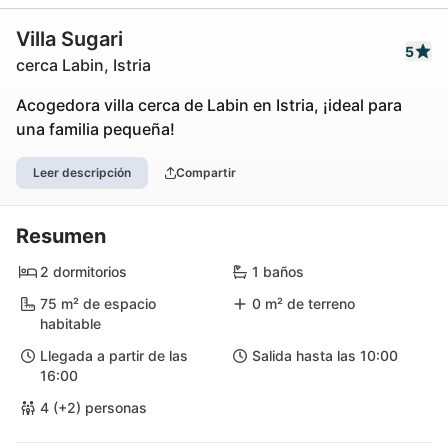
Villa Sugari
5
cerca Labin, Istria
Acogedora villa cerca de Labin en Istria, ¡ideal para
una familia pequeña!
Leer descripción
Compartir
Resumen
2 dormitorios
1 baños
75 m² de espacio
0 m² de terreno
habitable
Llegada a partir de las
Salida hasta las 10:00
16:00
4 (+2) personas