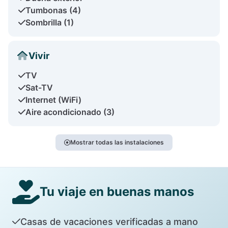
Tumbonas (4)
Sombrilla (1)
Vivir
TV
Sat-TV
Internet (WiFi)
Aire acondicionado (3)
Mostrar todas las instalaciones
Tu viaje en buenas manos
Casas de vacaciones verificadas a mano