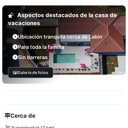
Aspectos destacados de la casa de
vacaciones
Ubicación tranquila cerca de Labin
Para toda la familia
Sin barreras
Galería de fotos
Cerca de
Supermarket (2 km)