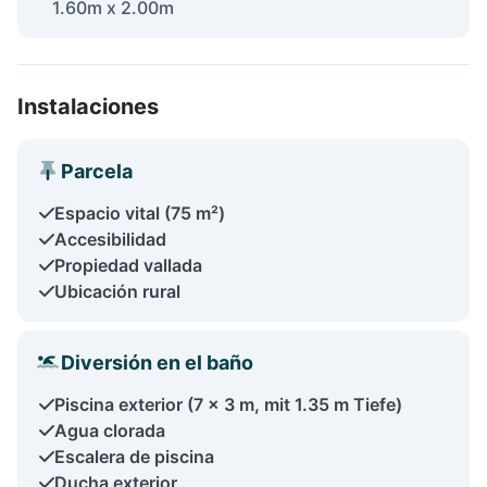
1.60m x 2.00m
Instalaciones
Parcela
Espacio vital (75 m²)
Accesibilidad
Propiedad vallada
Ubicación rural
Diversión en el baño
Piscina exterior (7 x 3 m, mit 1.35 m Tiefe)
Agua clorada
Escalera de piscina
Ducha exterior