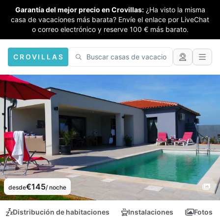
Garantía del mejor precio en Crovillas:
¿Ha visto la misma
casa de vacaciones más barata? Envíe el enlace por LiveChat
o correo electrónico y reserve 100 € más barato.
CROVILLAS
€145
desde
/ noche
Distribución de habitaciones
Instalaciones
Fotos