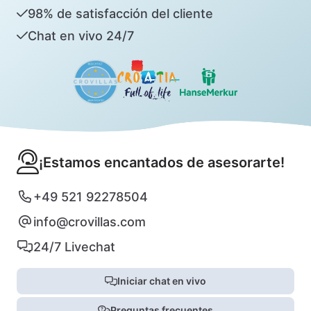
98% de satisfacción del cliente
Chat en vivo 24/7
¡Estamos encantados de asesorarte!
+49 521 92278504
info@crovillas.com
24/7 Livechat
Iniciar chat en vivo
Preguntas frecuentes