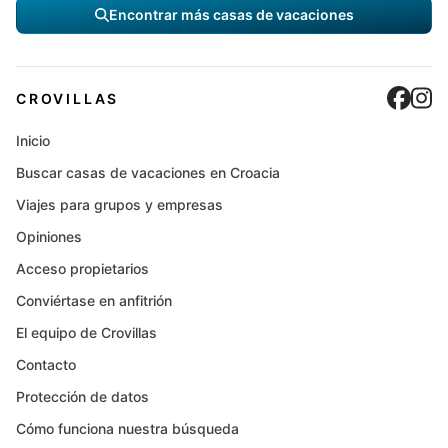
Encontrar más casas de vacaciones
Cro
C
CROVILLAS
Inicio
Buscar casas de vacaciones en Croacia
Viajes para grupos y empresas
Opiniones
Acceso propietarios
Conviértase en anfitrión
El equipo de Crovillas
Contacto
Protección de datos
Cómo funciona nuestra búsqueda