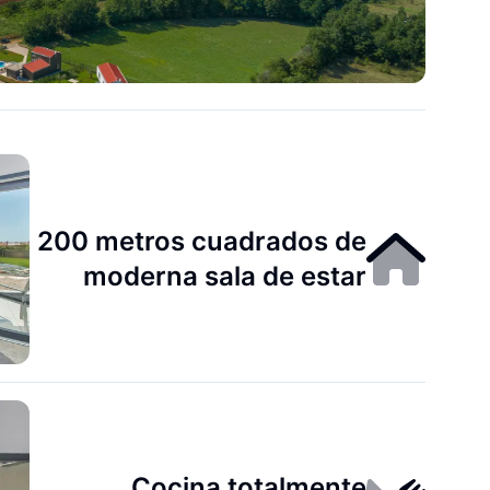
200 metros cuadrados de
moderna sala de estar
Cocina totalmente