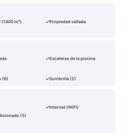
 (1400 m²)
Propiedad vallada
ada
Escaleras de la piscina
 (6)
Sombrilla (2)
Internet (WiFi)
dicionado (5)