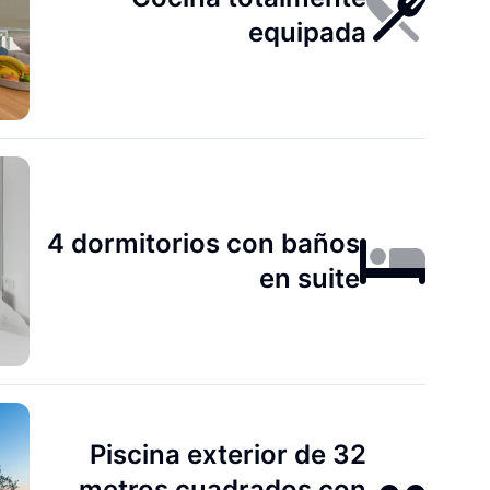
equipada
4 dormitorios con baños
en suite
Piscina exterior de 32
metros cuadrados con