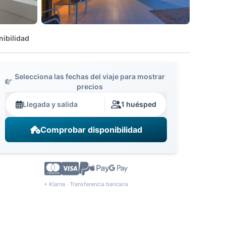
nibilidad
Selecciona las fechas del viaje para mostrar
precios
Llegada y salida
1 huésped
Comprobar disponibilidad
+ Klarna · Transferencia bancaria