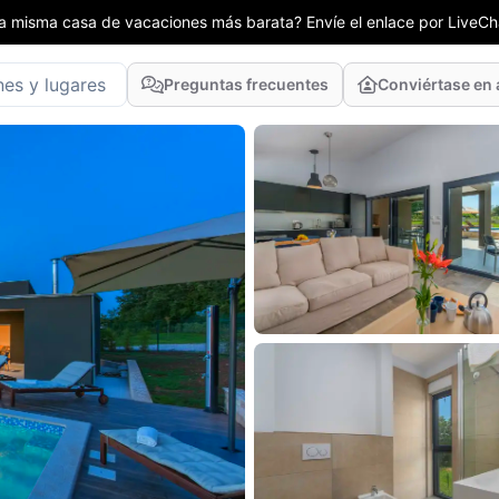
la misma casa de vacaciones más barata? Envíe el enlace por LiveCha
Preguntas frecuentes
Conviértase en 