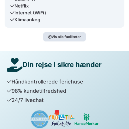
Netflix
Internet (WiFi)
Klimaanlæg
Vis alle faciliteter
Din rejse i sikre hænder
Håndkontrollerede feriehuse
98% kundetilfredshed
24/7 livechat