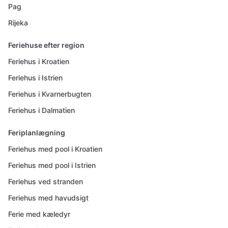
Pag
Rijeka
Feriehuse efter region
Feriehus i Kroatien
Feriehus i Istrien
Feriehus i Kvarnerbugten
Feriehus i Dalmatien
Feriplanlægning
Feriehus med pool i Kroatien
Feriehus med pool i Istrien
Feriehus ved stranden
Feriehus med havudsigt
Ferie med kæledyr