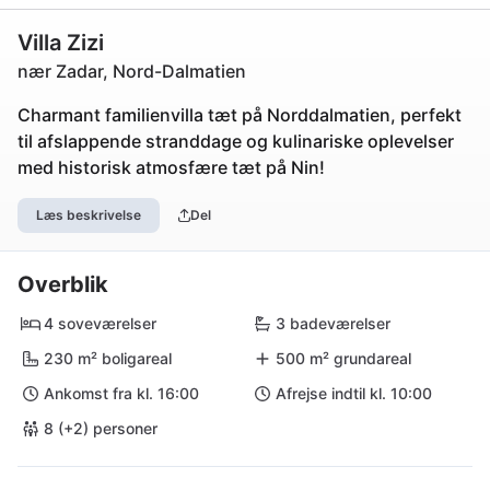
Villa Zizi
nær Zadar, Nord-Dalmatien
Charmant familienvilla tæt på Norddalmatien, perfekt
til afslappende stranddage og kulinariske oplevelser
med historisk atmosfære tæt på Nin!
Læs beskrivelse
Del
Overblik
4 soveværelser
3 badeværelser
230 m² boligareal
500 m² grundareal
Ankomst fra kl. 16:00
Afrejse indtil kl. 10:00
8 (+2) personer