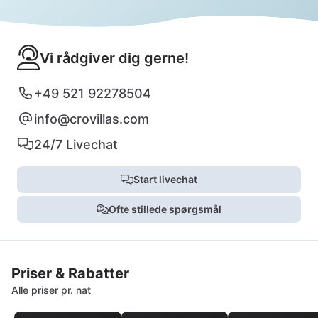
Vi rådgiver dig gerne!
+49 521 92278504
info@crovillas.com
24/7 Livechat
Start livechat
Ofte stillede spørgsmål
Priser & Rabatter
Alle priser pr. nat