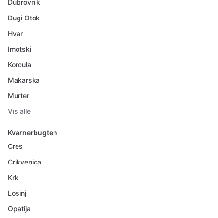
Dubrovnik
Dugi Otok
Hvar
Imotski
Korcula
Makarska
Murter
Vis alle
Kvarnerbugten
Cres
Crikvenica
Krk
Losinj
Opatija