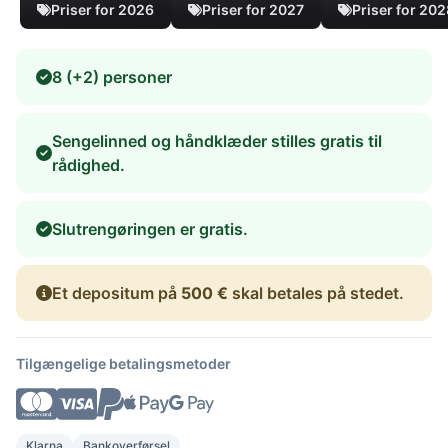
Priser for 2026
Priser for 2027
Priser for 20
8 (+2) personer
Sengelinned og håndklæder stilles gratis til
rådighed.
Slutrengøringen er gratis.
Et depositum på
500 €
skal betales på stedet.
Tilgængelige betalingsmetoder
Klarna
Bankoverførsel