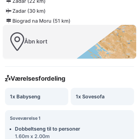
Zadar (22 km)
Zadar (30 km)
Biograd na Moru (51 km)
Åbn kort
Værelsesfordeling
1x Babyseng
1x Sovesofa
Soveværelse 1
Dobbeltseng til to personer
1.60m x 2.00m