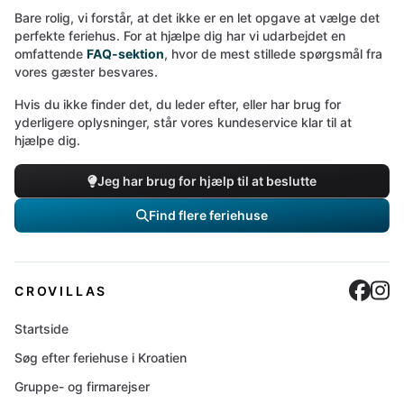
Bare rolig, vi forstår, at det ikke er en let opgave at vælge det
perfekte feriehus. For at hjælpe dig har vi udarbejdet en
omfattende
FAQ-sektion
, hvor de mest stillede spørgsmål fra
vores gæster besvares.
Hvis du ikke finder det, du leder efter, eller har brug for
yderligere oplysninger, står vores kundeservice klar til at
hjælpe dig.
Jeg har brug for hjælp til at beslutte
Find flere feriehuse
Cro
C
CROVILLAS
Startside
Søg efter feriehuse i Kroatien
Gruppe- og firmarejser