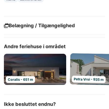
Belægning / Tilgængelighed
Andre feriehuse i området
Petra Vrsi - 935 m
Coralis - 651 m
Ikke besluttet endnu?