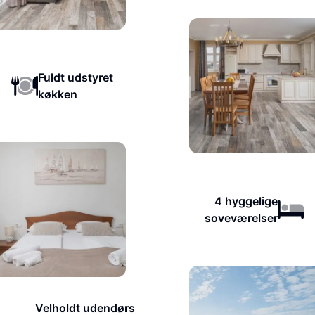
Fuldt udstyret
køkken
4 hyggelige
soveværelser
Velholdt udendørs