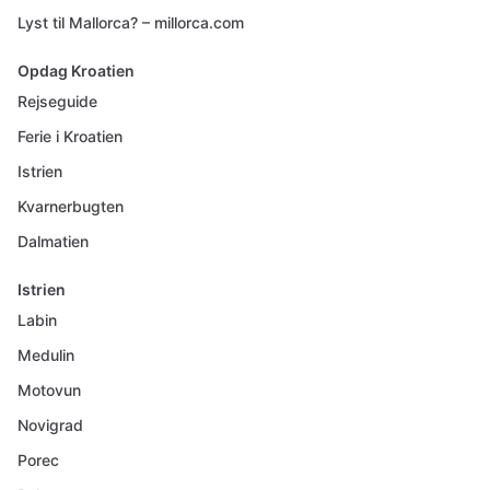
Lyst til Mallorca? – millorca.com
Opdag Kroatien
Rejseguide
Ferie i Kroatien
Istrien
Kvarnerbugten
Dalmatien
Istrien
Labin
Medulin
Motovun
Novigrad
Porec