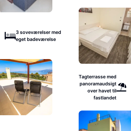
3 soveværelser med
eget badeværelse
Tagterrasse med
panoramaudsigt
over havet til
fastlandet