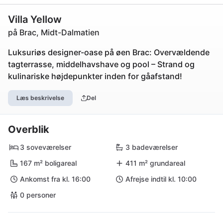
Villa Yellow
på Brac, Midt-Dalmatien
Luksuriøs designer-oase på øen Brac: Overvældende
tagterrasse, middelhavshave og pool – Strand og
kulinariske højdepunkter inden for gåafstand!
Læs beskrivelse
Del
Overblik
3 soveværelser
3 badeværelser
167 m² boligareal
411 m² grundareal
Ankomst fra kl. 16:00
Afrejse indtil kl. 10:00
0 personer