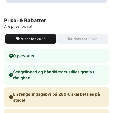
Priser & Rabatter
Alle priser pr. nat
Priser for 2026
Priser for 2027
0 personer
Sengelinned og håndklæder stilles gratis til
rådighed.
En rengøringsgebyr på
280 €
skal betales på
stedet.