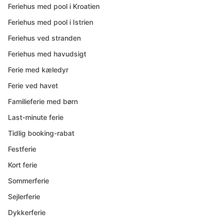
Feriehus med pool i Kroatien
Feriehus med pool i Istrien
Feriehus ved stranden
Feriehus med havudsigt
Ferie med kæledyr
Ferie ved havet
Familieferie med børn
Last-minute ferie
Tidlig booking-rabat
Festferie
Kort ferie
Sommerferie
Sejlerferie
Dykkerferie