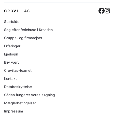
Cro
C
CROVILLAS
Startside
Søg efter feriehuse i Kroatien
Gruppe- og firmarejser
Erfaringer
Ejerlogin
Bliv vært
Crovillas-teamet
Kontakt
Databeskyttelse
Sådan fungerer vores søgning
Mæglerbetingelser
Impressum