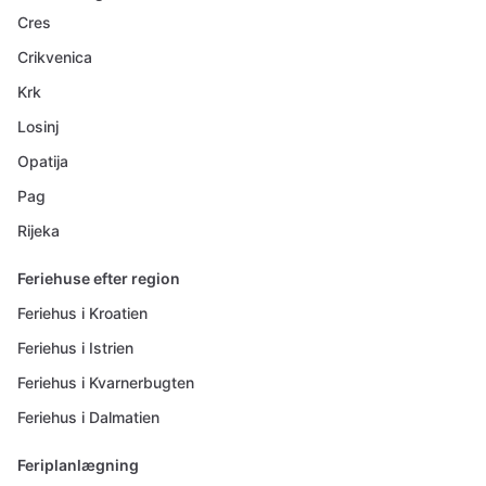
Cres
Crikvenica
Krk
Losinj
Opatija
Pag
Rijeka
Feriehuse efter region
Feriehus i Kroatien
Feriehus i Istrien
Feriehus i Kvarnerbugten
Feriehus i Dalmatien
Feriplanlægning