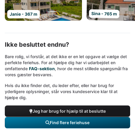
Sina - 765 m
Janie - 367 m
Ikke besluttet endnu?
Bare rolig, vi forstår, at det ikke er en let opgave at vælge det
perfekte feriehus. For at hjælpe dig har vi udarbejdet en
omfattende
FAQ-sektion
, hvor de mest stillede spørgsmål fra
vores gæster besvares.
Hvis du ikke finder det, du leder efter, eller har brug for
yderligere oplysninger, står vores kundeservice klar til at
hjælpe dig.
Jeg har brug for hjælp til at beslutte
Find flere feriehuse