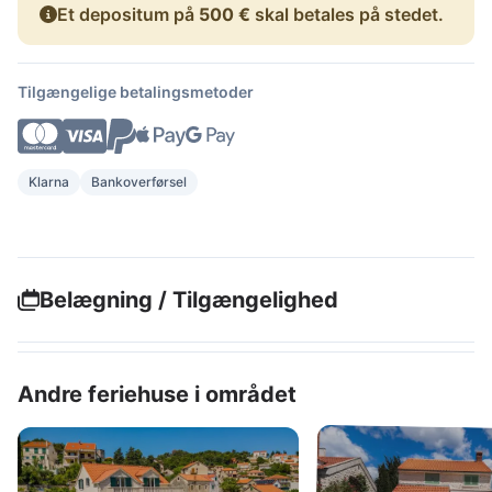
Et depositum på
500 €
skal betales på stedet.
Tilgængelige betalingsmetoder
Klarna
Bankoverførsel
Belægning / Tilgængelighed
Andre feriehuse i området