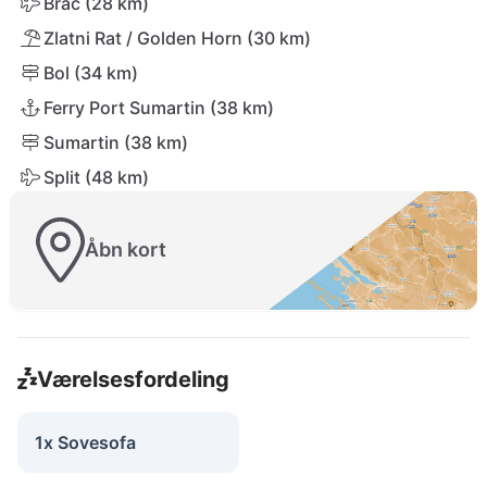
Brač (28 km)
Zlatni Rat / Golden Horn (30 km)
Bol (34 km)
Ferry Port Sumartin (38 km)
Sumartin (38 km)
Split (48 km)
Åbn kort
Værelsesfordeling
1x Sovesofa