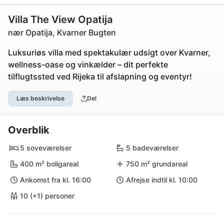
Villa The View Opatija
nær Opatija, Kvarner Bugten
Luksuriøs villa med spektakulær udsigt over Kvarner,
wellness-oase og vinkælder – dit perfekte
tilflugtssted ved Rijeka til afslapning og eventyr!
Læs beskrivelse
Del
Overblik
5 soveværelser
5 badeværelser
400 m² boligareal
750 m² grundareal
Ankomst fra kl. 16:00
Afrejse indtil kl. 10:00
10 (+1) personer