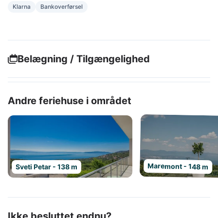
Klarna
Bankoverførsel
Belægning / Tilgængelighed
Andre feriehuse i området
Maremont - 148 m
Sveti Petar - 138 m
Ikke besluttet endnu?