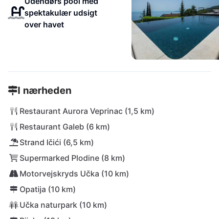
Udendørs pool med
spektakulær udsigt
over havet
I nærheden
Restaurant Aurora Veprinac (1,5 km)
Restaurant Galeb (6 km)
Strand Ičići (6,5 km)
Supermarked Plodine (8 km)
Motorvejskryds Učka (10 km)
Opatija (10 km)
Učka naturpark (10 km)