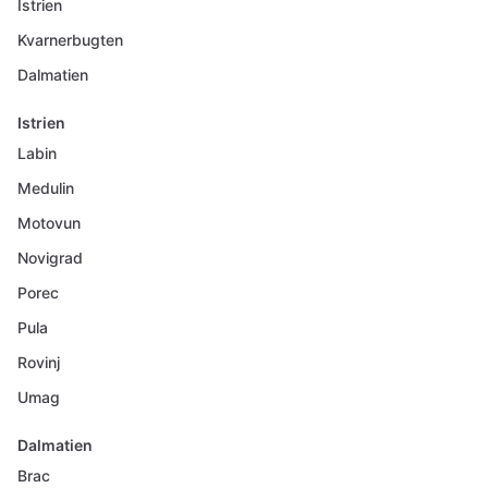
Istrien
Kvarnerbugten
Dalmatien
Istrien
Labin
Medulin
Motovun
Novigrad
Porec
Pula
Rovinj
Umag
Dalmatien
Brac