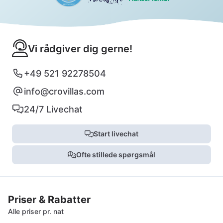
Vi rådgiver dig gerne!
+49 521 92278504
info@crovillas.com
24/7 Livechat
Start livechat
Ofte stillede spørgsmål
Priser & Rabatter
Alle priser pr. nat