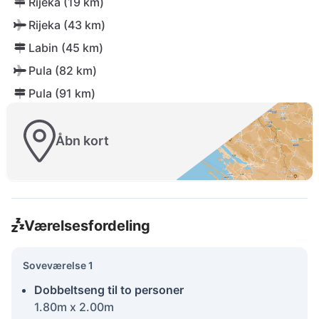
Rijeka (19 km)
Rijeka (43 km)
Labin (45 km)
Pula (82 km)
Pula (91 km)
Åbn kort
Værelsesfordeling
Soveværelse 1
Dobbeltseng til to personer
1.80m x 2.00m