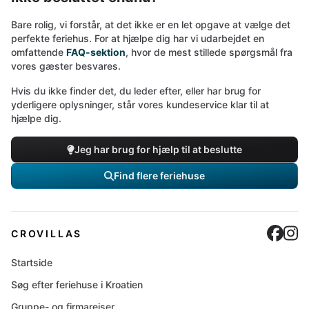
Bare rolig, vi forstår, at det ikke er en let opgave at vælge det
perfekte feriehus. For at hjælpe dig har vi udarbejdet en
omfattende
FAQ-sektion
, hvor de mest stillede spørgsmål fra
vores gæster besvares.
Hvis du ikke finder det, du leder efter, eller har brug for
yderligere oplysninger, står vores kundeservice klar til at
hjælpe dig.
Jeg har brug for hjælp til at beslutte
Find flere feriehuse
Cro
C
CROVILLAS
Startside
Søg efter feriehuse i Kroatien
Gruppe- og firmarejser