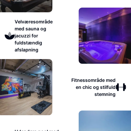
Velværesområde
med sauna og
jacuzzi for
fuldstændig
afslapning
Fitnessområde med
en chic og stilfuld
stemning