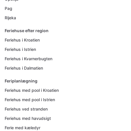
Pag
Rijeka
Feriehuse efter region
Feriehus i Kroatien
Feriehus i Istrien
Feriehus i Kvarnerbugten
Feriehus i Dalmatien
Feriplanlægning
Feriehus med pool i Kroatien
Feriehus med pool i Istrien
Feriehus ved stranden
Feriehus med havudsigt
Ferie med kæledyr