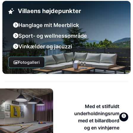
Villaens højdepunkter
Hanglage mit Meerblick
Sport- og wellnessområde
Vinkælder og jacuzzi
Fotogalleri
Med et stilfuldt
underholdningsrum
med et billardbord
og en vinhjørne