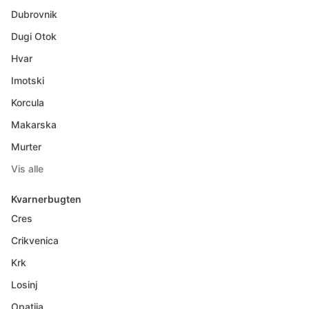
Dubrovnik
Dugi Otok
Hvar
Imotski
Korcula
Makarska
Murter
Vis alle
Kvarnerbugten
Cres
Crikvenica
Krk
Losinj
Opatija