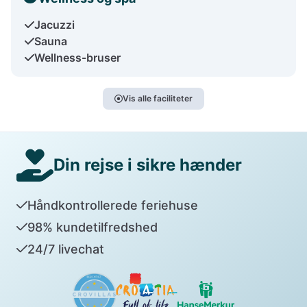
Jacuzzi
Sauna
Wellness-bruser
Vis alle faciliteter
Din rejse i sikre hænder
Håndkontrollerede feriehuse
98% kundetilfredshed
24/7 livechat