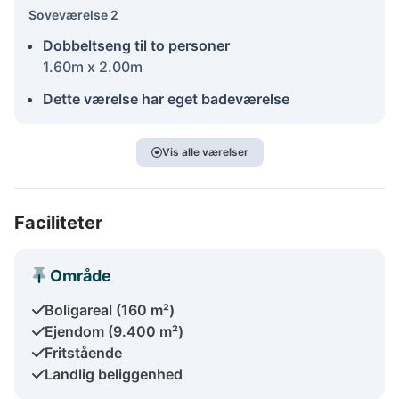
Soveværelse 2
Dobbeltseng til to personer
1.60m x 2.00m
Dette værelse har eget badeværelse
Vis alle værelser
Faciliteter
Område
Boligareal (160 m²)
Ejendom (9.400 m²)
Fritstående
Landlig beliggenhed