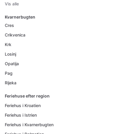
Vis alle
Kvarnerbugten
Cres
Crikvenica
Krk
Losinj
Opatija
Pag
Rijeka
Feriehuse efter region
Feriehus i Kroatien
Feriehus i Istrien
Feriehus i Kvarnerbugten