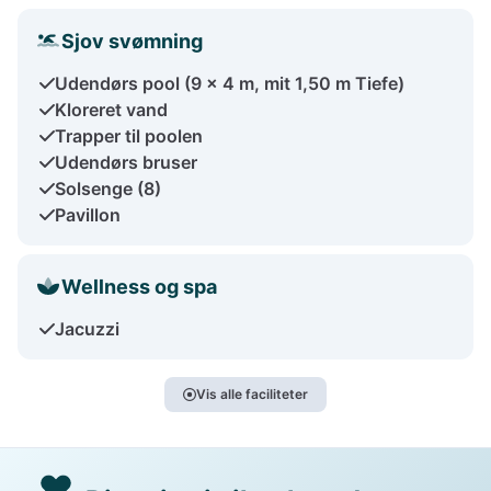
Sjov svømning
Udendørs pool (9 x 4 m, mit 1,50 m Tiefe)
Kloreret vand
Trapper til poolen
Udendørs bruser
Solsenge (8)
Pavillon
Wellness og spa
Jacuzzi
Vis alle faciliteter