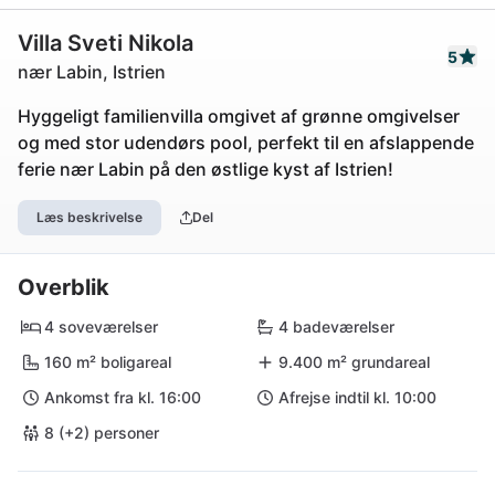
Villa Sveti Nikola
5
nær Labin, Istrien
Hyggeligt familienvilla omgivet af grønne omgivelser
og med stor udendørs pool, perfekt til en afslappende
ferie nær Labin på den østlige kyst af Istrien!
Læs beskrivelse
Del
Overblik
4 soveværelser
4 badeværelser
160 m² boligareal
9.400 m² grundareal
Ankomst fra kl. 16:00
Afrejse indtil kl. 10:00
8 (+2) personer