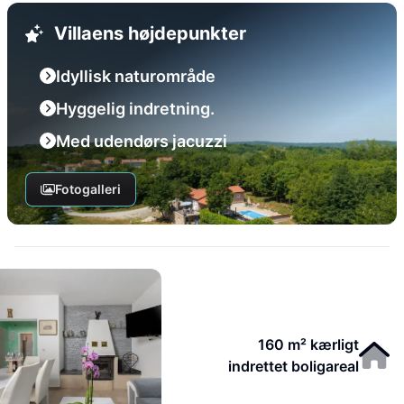
Villaens højdepunkter
Idyllisk naturområde
Hyggelig indretning.
Med udendørs jacuzzi
Fotogalleri
160 m² kærligt
indrettet boligareal