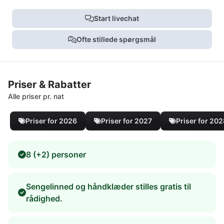
Start livechat
Ofte stillede spørgsmål
Priser & Rabatter
Alle priser pr. nat
Priser for 2026
Priser for 2027
Priser for 20
8 (+2) personer
Sengelinned og håndklæder stilles gratis til
rådighed.