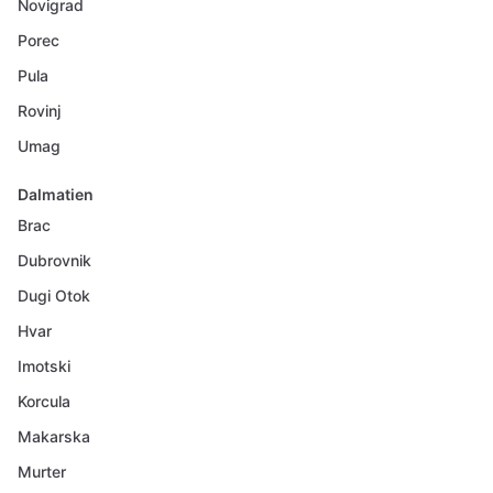
Novigrad
Porec
Pula
Rovinj
Umag
Dalmatien
Brac
Dubrovnik
Dugi Otok
Hvar
Imotski
Korcula
Makarska
Murter