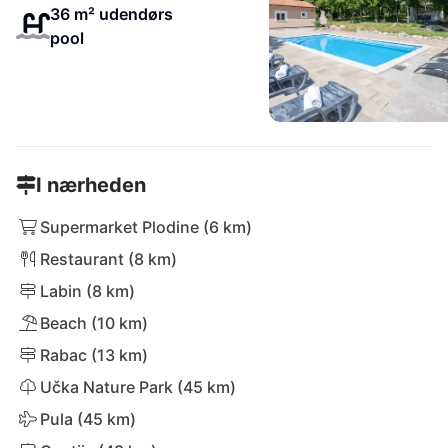
36 m² udendørs
pool
I nærheden
Supermarket Plodine (6 km)
Restaurant (8 km)
Labin (8 km)
Beach (10 km)
Rabac (13 km)
Učka Nature Park (45 km)
Pula (45 km)