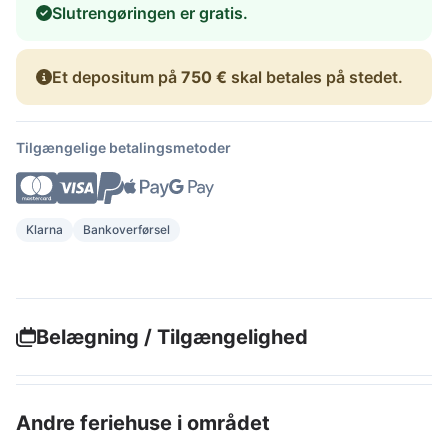
Slutrengøringen er gratis.
Et depositum på
750 €
skal betales på stedet.
Tilgængelige betalingsmetoder
Klarna
Bankoverførsel
Belægning / Tilgængelighed
Andre feriehuse i området