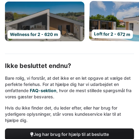
Loft for 2 - 672 m
Wellness for 2 - 620 m
Ikke besluttet endnu?
Bare rolig, vi forstår, at det ikke er en let opgave at vælge det
perfekte feriehus. For at hjælpe dig har vi udarbejdet en
omfattende
FAQ-sektion
, hvor de mest stillede spørgsmål fra
vores gæster besvares.
Hvis du ikke finder det, du leder efter, eller har brug for
yderligere oplysninger, står vores kundeservice klar til at
hjælpe dig.
Jeg har brug for hjælp til at beslutte