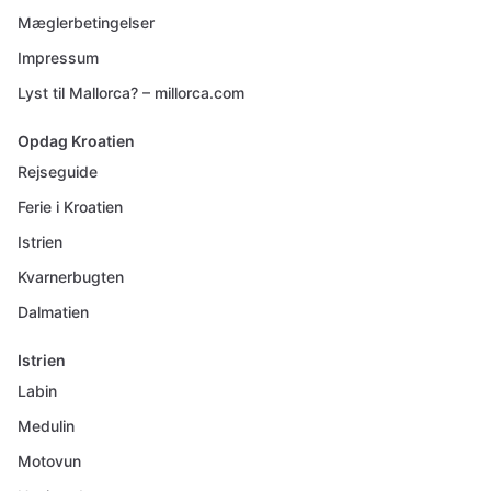
Mæglerbetingelser
Impressum
Lyst til Mallorca? – millorca.com
Opdag Kroatien
Rejseguide
Ferie i Kroatien
Istrien
Kvarnerbugten
Dalmatien
Istrien
Labin
Medulin
Motovun