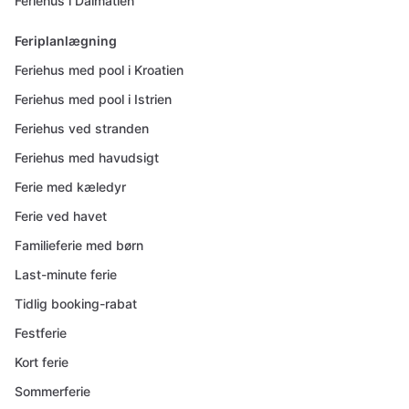
Feriehus i Dalmatien
Feriplanlægning
Feriehus med pool i Kroatien
Feriehus med pool i Istrien
Feriehus ved stranden
Feriehus med havudsigt
Ferie med kæledyr
Ferie ved havet
Familieferie med børn
Last-minute ferie
Tidlig booking-rabat
Festferie
Kort ferie
Sommerferie