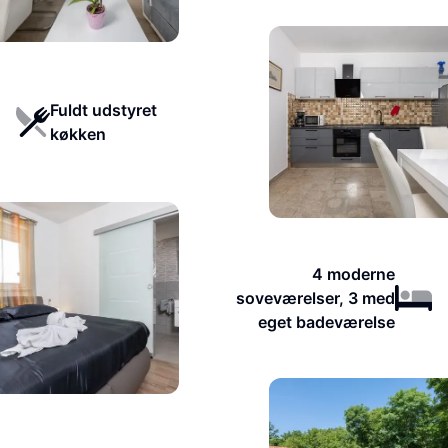
Fuldt udstyret
køkken
4 moderne
soveværelser, 3 med
eget badeværelse