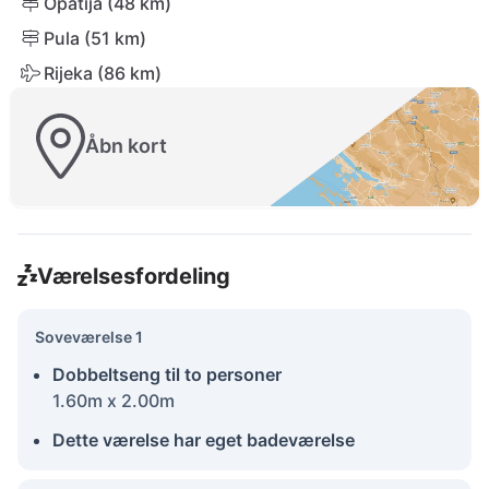
Opatija (48 km)
Pula (51 km)
Rijeka (86 km)
Åbn kort
Værelsesfordeling
Soveværelse 1
Dobbeltseng til to personer
1.60m x 2.00m
Dette værelse har eget badeværelse