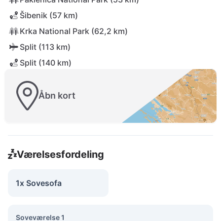
Šibenik (57 km)
Krka National Park (62,2 km)
Split (113 km)
Split (140 km)
Åbn kort
Værelsesfordeling
1x Sovesofa
Soveværelse 1