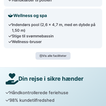
Wellness og spa
Indendørs pool (2,6 x 4,7 m, med en dybde på
1,50 m)
Stige til svømmebassin
Wellness-bruser
Vis alle faciliteter
Din rejse i sikre hænder
Håndkontrollerede feriehuse
98% kundetilfredshed