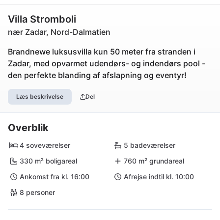
Villa Stromboli
nær Zadar, Nord-Dalmatien
Brandnewe luksusvilla kun 50 meter fra stranden i
Zadar, med opvarmet udendørs- og indendørs pool -
den perfekte blanding af afslapning og eventyr!
Læs beskrivelse
Del
Overblik
4 soveværelser
5 badeværelser
330 m² boligareal
760 m² grundareal
Ankomst fra kl. 16:00
Afrejse indtil kl. 10:00
8 personer