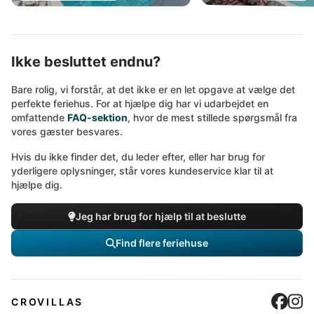
Ikke besluttet endnu?
Bare rolig, vi forstår, at det ikke er en let opgave at vælge det
perfekte feriehus. For at hjælpe dig har vi udarbejdet en
omfattende
FAQ-sektion
, hvor de mest stillede spørgsmål fra
vores gæster besvares.
Hvis du ikke finder det, du leder efter, eller har brug for
yderligere oplysninger, står vores kundeservice klar til at
hjælpe dig.
Jeg har brug for hjælp til at beslutte
Find flere feriehuse
Cro
C
CROVILLAS