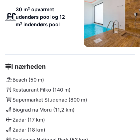
30 m² opvarmet
udendørs pool og 12
m² indendørs pool
I nærheden
Beach (50 m)
Restaurant Filko (140 m)
Supermarket Studenac (800 m)
Biograd na Moru (11,2 km)
Zadar (17 km)
Zadar (18 km)
Paklenica National Park (53 km)