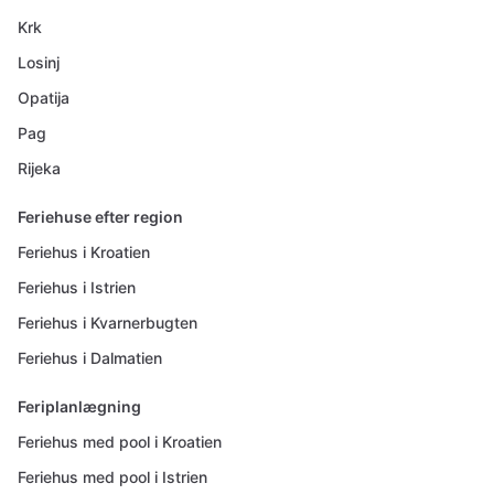
Krk
Losinj
Opatija
Pag
Rijeka
Feriehuse efter region
Feriehus i Kroatien
Feriehus i Istrien
Feriehus i Kvarnerbugten
Feriehus i Dalmatien
Feriplanlægning
Feriehus med pool i Kroatien
Feriehus med pool i Istrien