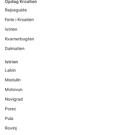
Opdag Kroatien
Rejseguide
Ferie i Kroatien
Istrien
Kvarnerbugten
Dalmatien
Istrien
Labin
Medulin
Motovun
Novigrad
Porec
Pula
Rovinj