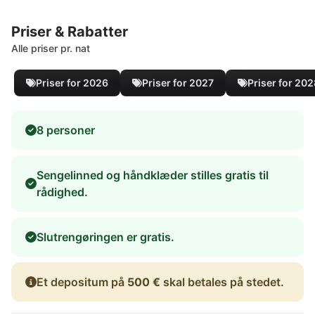
Priser & Rabatter
Alle priser pr. nat
Priser for 2026
Priser for 2027
Priser for 20
8 personer
Sengelinned og håndklæder stilles gratis til
rådighed.
Slutrengøringen er gratis.
Et depositum på
500 €
skal betales på stedet.