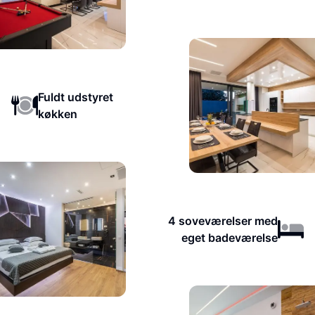
Fuldt udstyret
køkken
4 soveværelser med
eget badeværelse