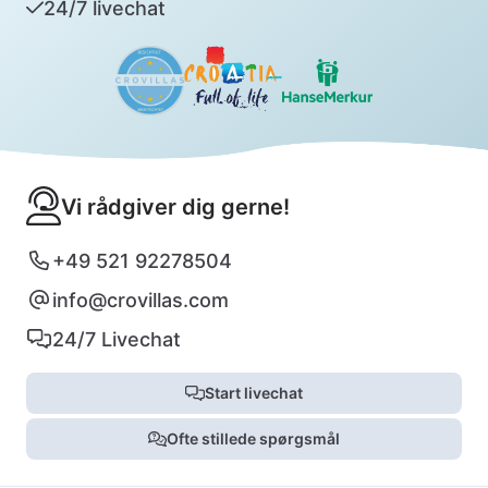
24/7 livechat
Vi rådgiver dig gerne!
+49 521 92278504
info@crovillas.com
24/7 Livechat
Start livechat
Ofte stillede spørgsmål