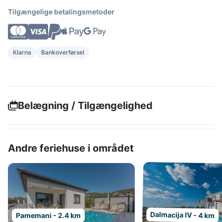
Tilgængelige betalingsmetoder
Klarna
Bankoverførsel
Belægning / Tilgængelighed
Andre feriehuse i området
Dalmacija IV - 4 km
Pamemani - 2.4 km