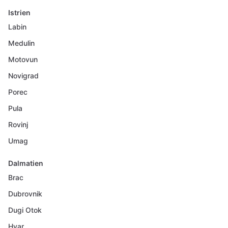
Istrien
Labin
Medulin
Motovun
Novigrad
Porec
Pula
Rovinj
Umag
Dalmatien
Brac
Dubrovnik
Dugi Otok
Hvar