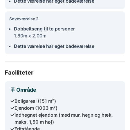
Dette værelse har eget badeværelse
Soveværelse 2
Dobbeltseng til to personer
1.80m x 2.00m
Dette værelse har eget badeværelse
Faciliteter
Område
Boligareal (151 m²)
Ejendom (1003 m²)
Indhegnet ejendom (med mur, hegn og hæk,
maks. 1,50 m høj)
Fritstående