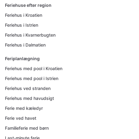
Feriehuse efter region
Feriehus i Kroatien
Feriehus i Istrien
Feriehus i Kvarnerbugten
Feriehus i Dalmatien
Feriplanlægning
Feriehus med pool i Kroatien
Feriehus med pool i Istrien
Feriehus ved stranden
Feriehus med havudsigt
Ferie med kæledyr
Ferie ved havet
Familieferie med børn
Last-minute ferie