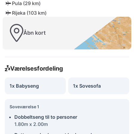
Pula (29 km)
Rijeka (103 km)
Åbn kort
Værelsesfordeling
1x Babyseng
1x Sovesofa
Soveværelse 1
Dobbeltseng til to personer
1.80m x 2.00m