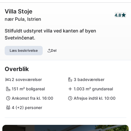
Villa Stoje
4.8
nær Pula, Istrien
Stilfuldt udstyret villa ved kanten af ​​byen
Svetvinčenat.
Læs beskrivelse
Del
Overblik
2 soveværelser
3 badeværelser
151 m² boligareal
1.003 m² grundareal
Ankomst fra kl. 16:00
Afrejse indtil kl. 10:00
4 (+2) personer