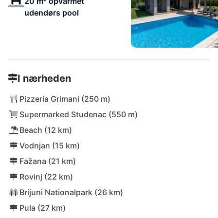
20 m² opvarmet
udendørs pool
I nærheden
Pizzeria Grimani (250 m)
Supermarked Studenac (550 m)
Beach (12 km)
Vodnjan (15 km)
Fažana (21 km)
Rovinj (22 km)
Brijuni Nationalpark (26 km)
Pula (27 km)