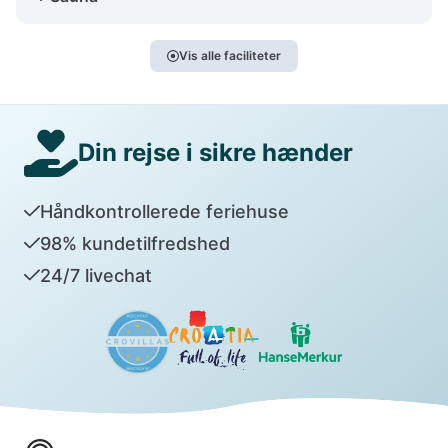
Vis alle faciliteter
Din rejse i sikre hænder
Håndkontrollerede feriehuse
98% kundetilfredshed
24/7 livechat