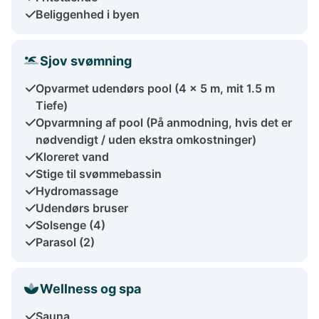
Beliggenhed i byen
Sjov svømning
Opvarmet udendørs pool (4 x 5 m, mit 1.5 m
Tiefe)
Opvarmning af pool (På anmodning, hvis det er
nødvendigt / uden ekstra omkostninger)
Kloreret vand
Stige til svømmebassin
Hydromassage
Udendørs bruser
Solsenge (4)
Parasol (2)
Wellness og spa
Sauna