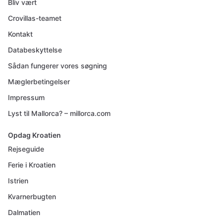
Bliv vært
Crovillas-teamet
Kontakt
Databeskyttelse
Sådan fungerer vores søgning
Mæglerbetingelser
Impressum
Lyst til Mallorca? – millorca.com
Opdag Kroatien
Rejseguide
Ferie i Kroatien
Istrien
Kvarnerbugten
Dalmatien