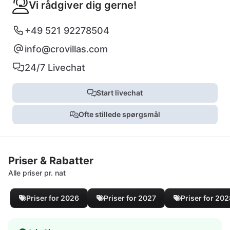
Vi rådgiver dig gerne!
+49 521 92278504
info@crovillas.com
24/7 Livechat
Start livechat
Ofte stillede spørgsmål
Priser & Rabatter
Alle priser pr. nat
Priser for 2026
Priser for 2027
Priser for 20