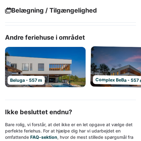
Belægning / Tilgængelighed
Andre feriehuse i området
Complex BeBa - 557
Beluga - 557 m
Ikke besluttet endnu?
Bare rolig, vi forstår, at det ikke er en let opgave at vælge det
perfekte feriehus. For at hjælpe dig har vi udarbejdet en
omfattende
FAQ-sektion
, hvor de mest stillede spørgsmål fra