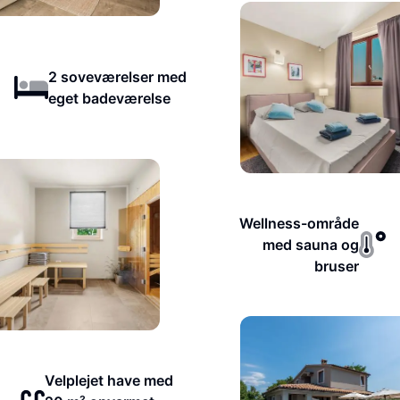
2 soveværelser med
eget badeværelse
Wellness-område
med sauna og
bruser
Velplejet have med