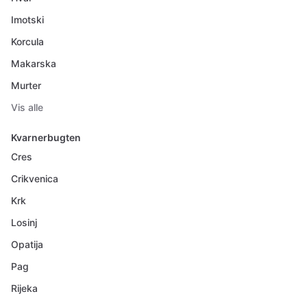
Imotski
Korcula
Makarska
Murter
Vis alle
Kvarnerbugten
Cres
Crikvenica
Krk
Losinj
Opatija
Pag
Rijeka