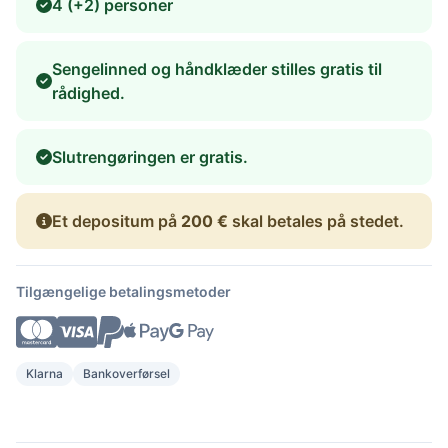
4 (+2) personer
Sengelinned og håndklæder stilles gratis til
rådighed.
Slutrengøringen er gratis.
Et depositum på
200 €
skal betales på stedet.
Tilgængelige betalingsmetoder
Klarna
Bankoverførsel