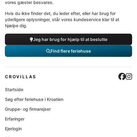
vores gæster besvares.
Hvis du ikke finder det, du leder efter, eller har brug for
yderligere oplysninger, står vores kundeservice klar til at
hjælpe dig.
Jeg har brug for hjælp til at beslutte
Find flere feriehuse
Cro
C
CROVILLAS
Startside
Søg efter feriehuse i Kroatien
Gruppe- og firmarejser
Erfaringer
Ejerlogin