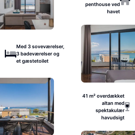
penthouse ved
havet
Med 3 soveværelser,
3 badeværelser og
et gæstetoilet
41 m² overdækket
altan med
spektakulær
havudsigt