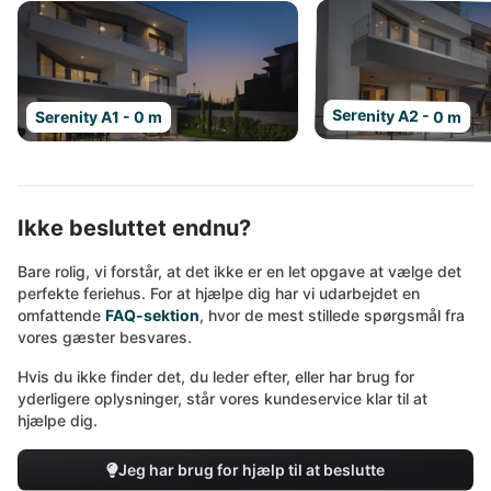
Serenity A2 - 0 m
Serenity A1 - 0 m
Ikke besluttet endnu?
Bare rolig, vi forstår, at det ikke er en let opgave at vælge det
perfekte feriehus. For at hjælpe dig har vi udarbejdet en
omfattende
FAQ-sektion
, hvor de mest stillede spørgsmål fra
vores gæster besvares.
Hvis du ikke finder det, du leder efter, eller har brug for
yderligere oplysninger, står vores kundeservice klar til at
hjælpe dig.
Jeg har brug for hjælp til at beslutte