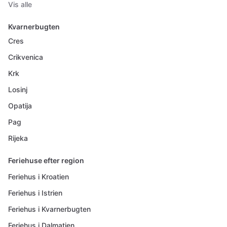
Vis alle
Kvarnerbugten
Cres
Crikvenica
Krk
Losinj
Opatija
Pag
Rijeka
Feriehuse efter region
Feriehus i Kroatien
Feriehus i Istrien
Feriehus i Kvarnerbugten
Feriehus i Dalmatien