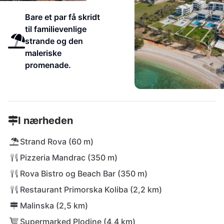
Bare et par få skridt
til familievenlige
strande og den
maleriske
promenade.
I nærheden
Strand Rova (60 m)
Pizzeria Mandrac (350 m)
Rova Bistro og Beach Bar (350 m)
Restaurant Primorska Koliba (2,2 km)
Malinska (2,5 km)
Supermarked Plodine (4,4 km)