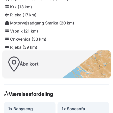
Krk (13 km)
Rijeka (17 km)
Motorvejsadgang Šmrika (20 km)
Vrbnik (21 km)
Crikvenica (33 km)
Rijeka (39 km)
Åbn kort
Værelsesfordeling
1x Babyseng
1x Sovesofa