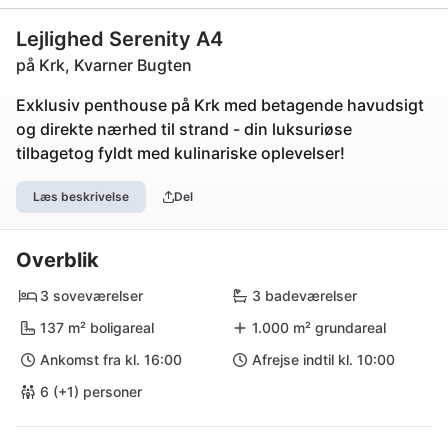
Lejlighed Serenity A4
på Krk, Kvarner Bugten
Exklusiv penthouse på Krk med betagende havudsigt
og direkte nærhed til strand - din luksuriøse
tilbagetog fyldt med kulinariske oplevelser!
Læs beskrivelse
Del
Overblik
3 soveværelser
3 badeværelser
137 m² boligareal
1.000 m² grundareal
Ankomst fra kl. 16:00
Afrejse indtil kl. 10:00
6 (+1) personer