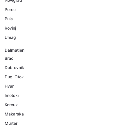
Novigrad
Porec
Pula
Rovinj
Umag
Dalmatien
Brac
Dubrovnik
Dugi Otok
Hvar
Imotski
Korcula
Makarska
Murter