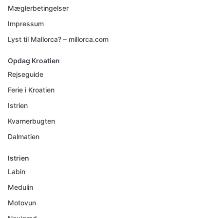
Mæglerbetingelser
Impressum
Lyst til Mallorca? – millorca.com
Opdag Kroatien
Rejseguide
Ferie i Kroatien
Istrien
Kvarnerbugten
Dalmatien
Istrien
Labin
Medulin
Motovun