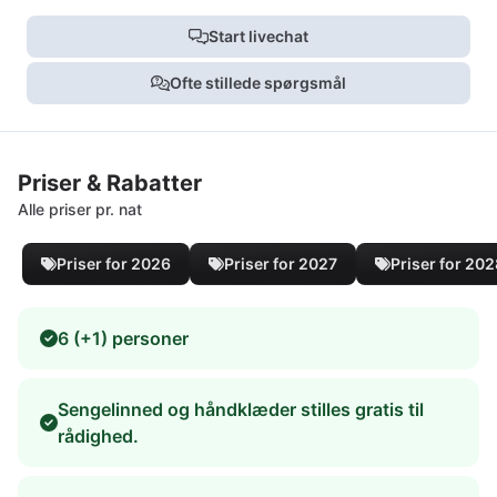
Start livechat
Ofte stillede spørgsmål
Priser & Rabatter
Alle priser pr. nat
Priser for 2026
Priser for 2027
Priser for 20
6 (+1) personer
Sengelinned og håndklæder stilles gratis til
rådighed.