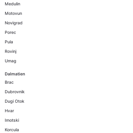
Medulin
Motovun
Novigrad
Porec
Pula
Rovinj
Umag
Dalmatien
Brac
Dubrovnik
Dugi Otok
Hvar
Imotski
Korcula