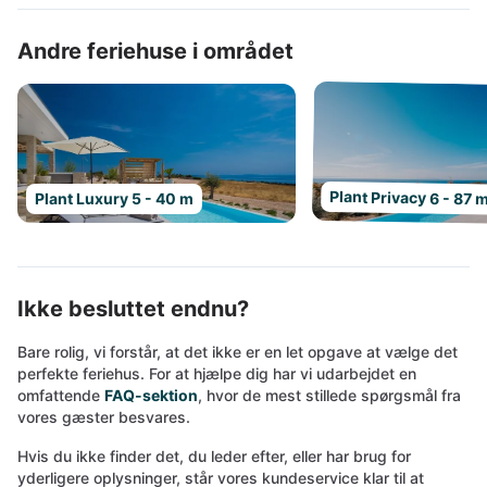
Andre feriehuse i området
Plant Privacy 6 - 87 
Plant Luxury 5 - 40 m
Ikke besluttet endnu?
Bare rolig, vi forstår, at det ikke er en let opgave at vælge det
perfekte feriehus. For at hjælpe dig har vi udarbejdet en
omfattende
FAQ-sektion
, hvor de mest stillede spørgsmål fra
vores gæster besvares.
Hvis du ikke finder det, du leder efter, eller har brug for
yderligere oplysninger, står vores kundeservice klar til at