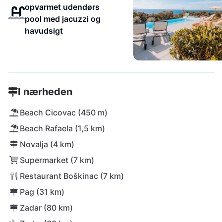
opvarmet udendørs
pool med jacuzzi og
havudsigt
I nærheden
Beach Cicovac (450 m)
Beach Rafaela (1,5 km)
Novalja (4 km)
Supermarket (7 km)
Restaurant Boškinac (7 km)
Pag (31 km)
Zadar (80 km)