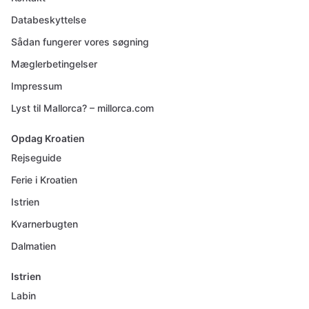
Databeskyttelse
Sådan fungerer vores søgning
Mæglerbetingelser
Impressum
Lyst til Mallorca? – millorca.com
Opdag Kroatien
Rejseguide
Ferie i Kroatien
Istrien
Kvarnerbugten
Dalmatien
Istrien
Labin