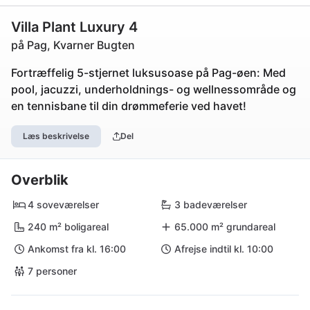
Villa Plant Luxury 4
på Pag, Kvarner Bugten
Fortræffelig 5-stjernet luksusoase på Pag-øen: Med
pool, jacuzzi, underholdnings- og wellnessområde og
en tennisbane til din drømmeferie ved havet!
Læs beskrivelse
Del
Overblik
4 soveværelser
3 badeværelser
240 m² boligareal
65.000 m² grundareal
Ankomst fra kl. 16:00
Afrejse indtil kl. 10:00
7 personer