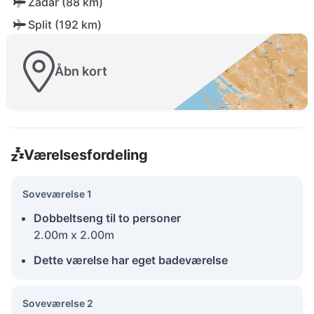
Zadar (88 km)
Split (192 km)
Åbn kort
Værelsesfordeling
Soveværelse 1
Dobbeltseng til to personer
2.00m x 2.00m
Dette værelse har eget badeværelse
Soveværelse 2