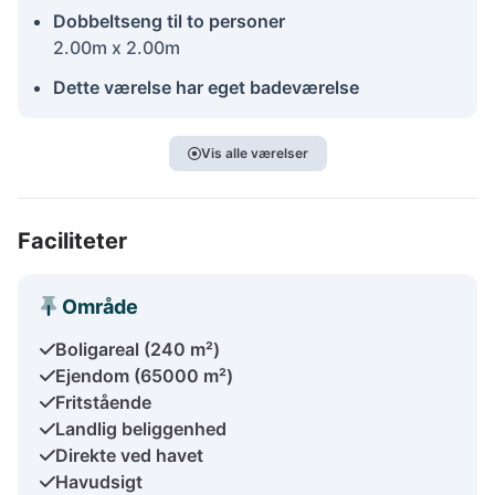
Dobbeltseng til to personer
2.00m x 2.00m
Dette værelse har eget badeværelse
Vis alle værelser
Faciliteter
Område
Boligareal (240 m²)
Ejendom (65000 m²)
Fritstående
Landlig beliggenhed
Direkte ved havet
Havudsigt