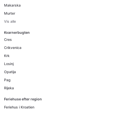
Makarska
Murter
Vis alle
Kvarnerbugten
Cres
Crikvenica
Krk
Losinj
Opatija
Pag
Rijeka
Feriehuse efter region
Feriehus i Kroatien