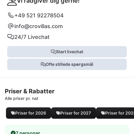
Vi rådgiver dig gerne!
+49 521 92278504
info@crovillas.com
24/7 Livechat
Start livechat
Ofte stillede spørgsmål
Priser & Rabatter
Alle priser pr. nat
Priser for 2026
Priser for 2027
Priser for 20
7 personer