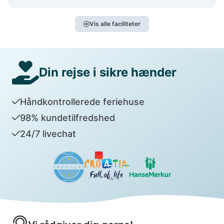
Vis alle faciliteter
Din rejse i sikre hænder
Håndkontrollerede feriehuse
98% kundetilfredshed
24/7 livechat