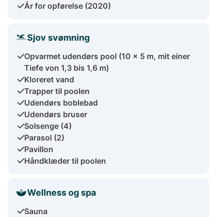
År for opførelse (2020)
Sjov svømning
Opvarmet udendørs pool (10 x 5 m, mit einer
Tiefe von 1,3 bis 1,6 m)
Kloreret vand
Trapper til poolen
Udendørs boblebad
Udendørs bruser
Solsenge (4)
Parasol (2)
Pavillon
Håndklæder til poolen
Wellness og spa
Sauna