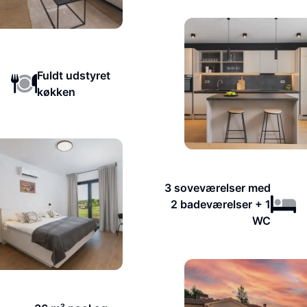
Fuldt udstyret
køkken
3 soveværelser med
2 badeværelser + 1
WC