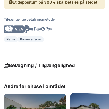
Et depositum på
300 €
skal betales på stedet.
Tilgængelige betalingsmetoder
Klarna
Bankoverførsel
Belægning / Tilgængelighed
Andre feriehuse i området