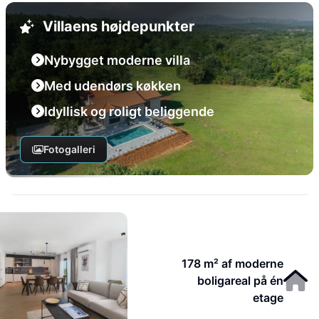
Villaens højdepunkter
Nybygget moderne villa
Med udendørs køkken
Idyllisk og roligt beliggende
Fotogalleri
178 m² af moderne
boligareal på én
etage