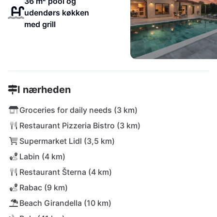
36 m² pool og
udendørs køkken
med grill
I nærheden
Groceries for daily needs (3 km)
Restaurant Pizzeria Bistro (3 km)
Supermarket Lidl (3,5 km)
Labin (4 km)
Restaurant Šterna (4 km)
Rabac (9 km)
Beach Girandella (10 km)