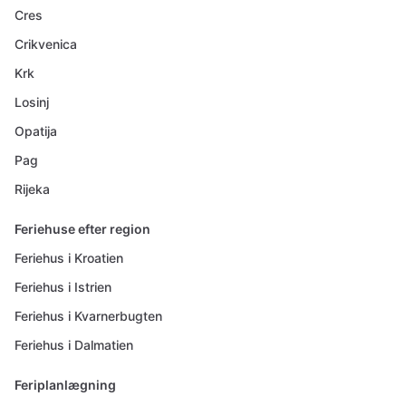
Cres
Crikvenica
Krk
Losinj
Opatija
Pag
Rijeka
Feriehuse efter region
Feriehus i Kroatien
Feriehus i Istrien
Feriehus i Kvarnerbugten
Feriehus i Dalmatien
Feriplanlægning