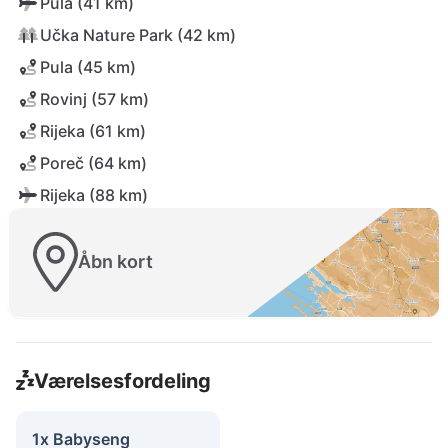
Pula (41 km)
Učka Nature Park (42 km)
Pula (45 km)
Rovinj (57 km)
Rijeka (61 km)
Poreč (64 km)
Rijeka (88 km)
Åbn kort
Værelsesfordeling
1x Babyseng