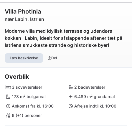
Villa Photinia
nær Labin, Istrien
Moderne villa med idyllisk terrasse og udendørs
køkken i Labin, ideelt for afslappende aftener tæt på
Istriens smukkeste strande og historiske byer!
Læs beskrivelse
Del
Overblik
3 soveværelser
2 badeværelser
178 m² boligareal
6.489 m² grundareal
Ankomst fra kl. 16:00
Afrejse indtil kl. 10:00
6 (+1) personer