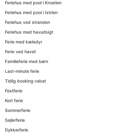
Feriehus med pool i Kroatien
Feriehus med pool i Istrien
Feriehus ved stranden
Feriehus med havudsigt
Ferie med kæledyr
Ferie ved havet
Familieferie med børn
Last-minute ferie
Tidlig booking-rabat
Festferie
Kort ferie
Sommerferie
Sejlerferie
Dykkerferie