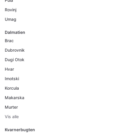
Pula
Rovinj
Umag
Dalmatien
Brac
Dubrovnik
Dugi Otok
Hvar
Imotski
Korcula
Makarska
Murter
Vis alle
Kvarnerbugten