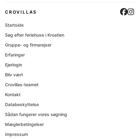
Cro
C
CROVILLAS
Startside
Søg efter feriehuse i Kroatien
Gruppe- og firmarejser
Erfaringer
Ejerlogin
Bliv vært
Crovillas-teamet
Kontakt
Databeskyttelse
Sådan fungerer vores søgning
Mæglerbetingelser
Impressum