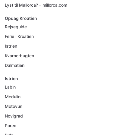
Lyst til Mallorca? – millorca.com
Opdag Kroatien
Rejseguide
Ferie i Kroatien
Istrien
Kvarnerbugten
Dalmatien
Istrien
Labin
Medulin
Motovun
Novigrad
Porec