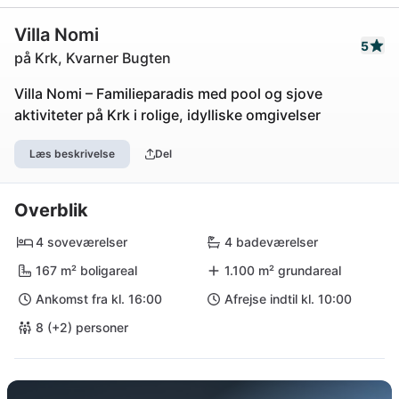
Villa Nomi
5
på Krk, Kvarner Bugten
Villa Nomi – Familieparadis med pool og sjove
aktiviteter på Krk i rolige, idylliske omgivelser
Læs beskrivelse
Del
Overblik
4 soveværelser
4 badeværelser
167 m² boligareal
1.100 m² grundareal
Ankomst fra kl. 16:00
Afrejse indtil kl. 10:00
8 (+2) personer