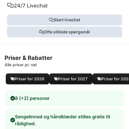
24/7 Livechat
Start livechat
Ofte stillede spørgsmål
Priser & Rabatter
Alle priser pr. nat
Priser for 2026
Priser for 2027
Priser for 20
8 (+2) personer
Sengelinned og håndklæder stilles gratis til
rådighed.