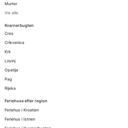
Murter
Vis alle
Kvarnerbugten
Cres
Crikvenica
Krk
Losinj
Opatija
Pag
Rijeka
Feriehuse efter region
Feriehus i Kroatien
Feriehus i Istrien