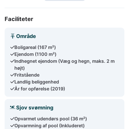
Faciliteter
Område
Boligareal (167 m²)
Ejendom (1100 m²)
Indhegnet ejendom (Væg og hegn, maks. 2 m
højt)
Fritstående
Landlig beliggenhed
År for opførelse (2019)
Sjov svømning
Opvarmet udendørs pool (36 m²)
Opvarmning af pool (Inkluderet)