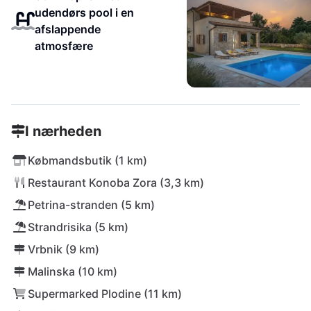
udendørs pool i en
afslappende
atmosfære
I nærheden
Købmandsbutik (1 km)
Restaurant Konoba Zora (3,3 km)
Petrina-stranden (5 km)
Strandrisika (5 km)
Vrbnik (9 km)
Malinska (10 km)
Supermarked Plodine (11 km)