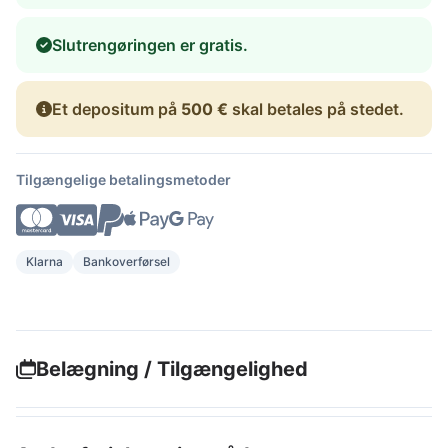
Slutrengøringen er gratis.
Et depositum på
500 €
skal betales på stedet.
Tilgængelige betalingsmetoder
Klarna
Bankoverførsel
Belægning / Tilgængelighed