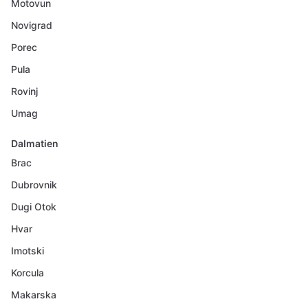
Motovun
Novigrad
Porec
Pula
Rovinj
Umag
Dalmatien
Brac
Dubrovnik
Dugi Otok
Hvar
Imotski
Korcula
Makarska