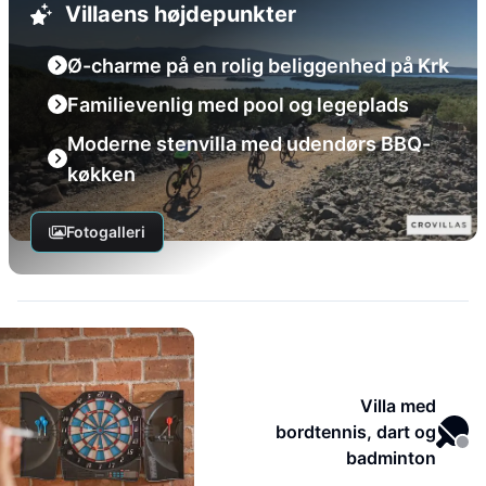
Villaens højdepunkter
Ø-charme på en rolig beliggenhed på Krk
Familievenlig med pool og legeplads
Moderne stenvilla med udendørs BBQ-
køkken
Fotogalleri
Villa med
bordtennis, dart og
badminton