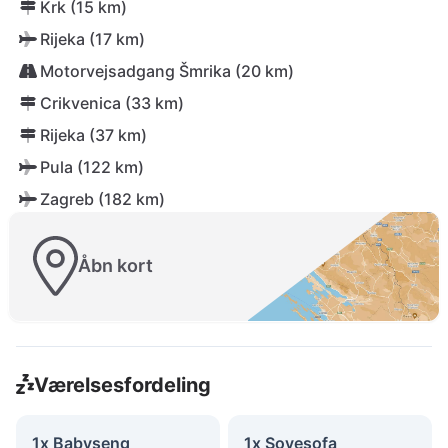
Krk (15 km)
Rijeka (17 km)
Motorvejsadgang Šmrika (20 km)
Crikvenica (33 km)
Rijeka (37 km)
Pula (122 km)
Zagreb (182 km)
Åbn kort
Værelsesfordeling
1x Babyseng
1x Sovesofa