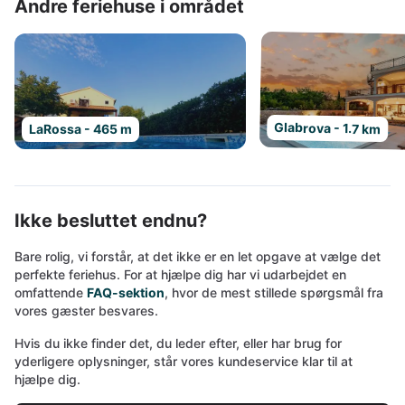
Andre feriehuse i området
Glabrova - 1.7 km
LaRossa - 465 m
Ikke besluttet endnu?
Bare rolig, vi forstår, at det ikke er en let opgave at vælge det
perfekte feriehus. For at hjælpe dig har vi udarbejdet en
omfattende
FAQ-sektion
, hvor de mest stillede spørgsmål fra
vores gæster besvares.
Hvis du ikke finder det, du leder efter, eller har brug for
yderligere oplysninger, står vores kundeservice klar til at
hjælpe dig.