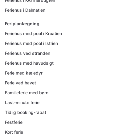
Feriehus i Kvarnerbugten
Feriehus i Dalmatien
Feriplanlægning
Feriehus med pool i Kroatien
Feriehus med pool i Istrien
Feriehus ved stranden
Feriehus med havudsigt
Ferie med kæledyr
Ferie ved havet
Familieferie med børn
Last-minute ferie
Tidlig booking-rabat
Festferie
Kort ferie