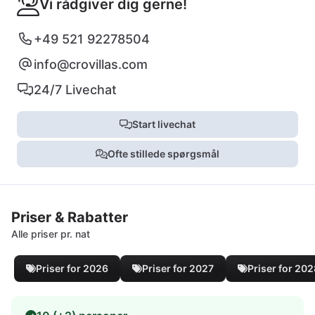
Vi rådgiver dig gerne!
+49 521 92278504
info@crovillas.com
24/7 Livechat
Start livechat
Ofte stillede spørgsmål
Priser & Rabatter
Alle priser pr. nat
Priser for 2026
Priser for 2027
Priser for 20