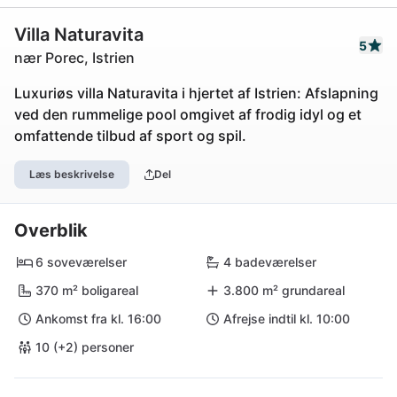
Villa Naturavita
5
nær Porec, Istrien
Luxuriøs villa Naturavita i hjertet af Istrien: Afslapning
ved den rummelige pool omgivet af frodig idyl og et
omfattende tilbud af sport og spil.
Læs beskrivelse
Del
Overblik
6 soveværelser
4 badeværelser
370 m² boligareal
3.800 m² grundareal
Ankomst fra kl. 16:00
Afrejse indtil kl. 10:00
10 (+2) personer