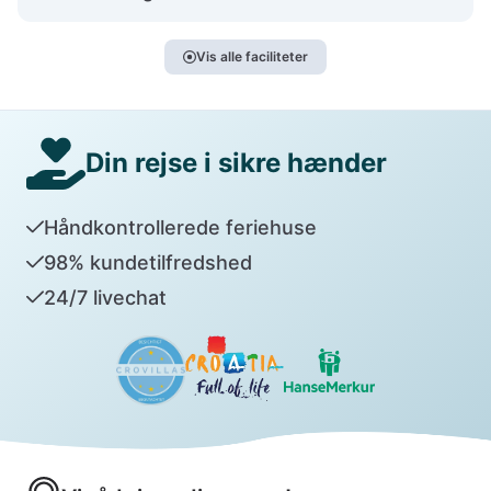
Vis alle faciliteter
Din rejse i sikre hænder
Håndkontrollerede feriehuse
98% kundetilfredshed
24/7 livechat