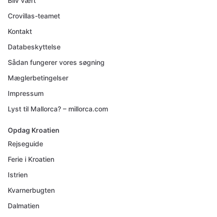
Bliv vært
Crovillas-teamet
Kontakt
Databeskyttelse
Sådan fungerer vores søgning
Mæglerbetingelser
Impressum
Lyst til Mallorca? – millorca.com
Opdag Kroatien
Rejseguide
Ferie i Kroatien
Istrien
Kvarnerbugten
Dalmatien