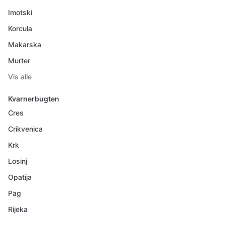
Imotski
Korcula
Makarska
Murter
Vis alle
Kvarnerbugten
Cres
Crikvenica
Krk
Losinj
Opatija
Pag
Rijeka