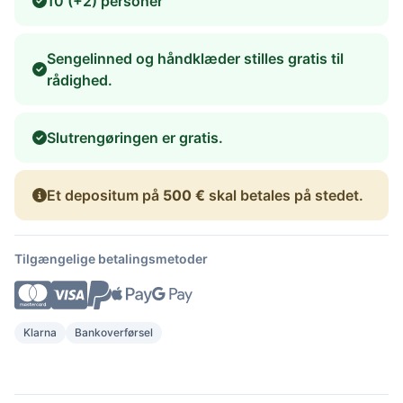
10 (+2) personer
Sengelinned og håndklæder stilles gratis til
rådighed.
Slutrengøringen er gratis.
Et depositum på
500 €
skal betales på stedet.
Tilgængelige betalingsmetoder
Klarna
Bankoverførsel