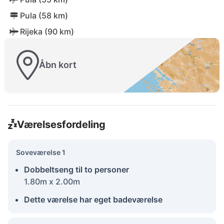
Pula (58 km)
Rijeka (90 km)
Åbn kort
Værelsesfordeling
Soveværelse 1
Dobbeltseng til to personer
1.80m x 2.00m
Dette værelse har eget badeværelse