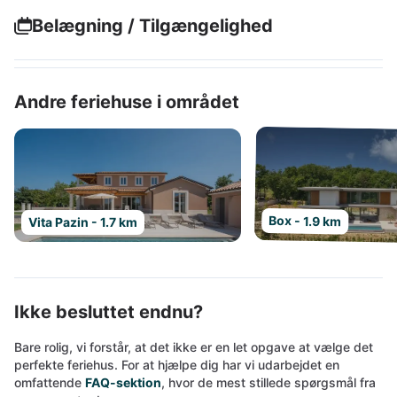
Belægning / Tilgængelighed
Andre feriehuse i området
Box - 1.9 km
Vita Pazin - 1.7 km
Ikke besluttet endnu?
Bare rolig, vi forstår, at det ikke er en let opgave at vælge det
perfekte feriehus. For at hjælpe dig har vi udarbejdet en
omfattende
FAQ-sektion
, hvor de mest stillede spørgsmål fra