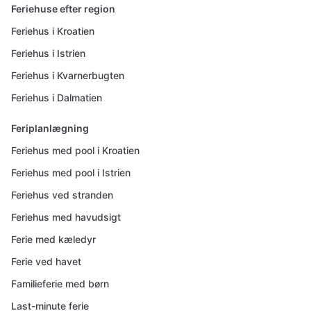
Feriehuse efter region
Feriehus i Kroatien
Feriehus i Istrien
Feriehus i Kvarnerbugten
Feriehus i Dalmatien
Feriplanlægning
Feriehus med pool i Kroatien
Feriehus med pool i Istrien
Feriehus ved stranden
Feriehus med havudsigt
Ferie med kæledyr
Ferie ved havet
Familieferie med børn
Last-minute ferie