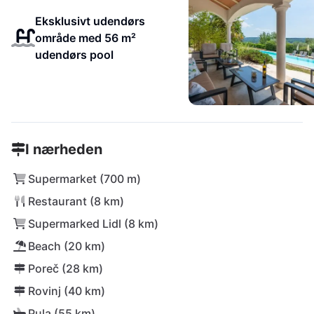
Eksklusivt udendørs
område med 56 m²
udendørs pool
I nærheden
Supermarket (700 m)
Restaurant (8 km)
Supermarked Lidl (8 km)
Beach (20 km)
Poreč (28 km)
Rovinj (40 km)
Pula (55 km)