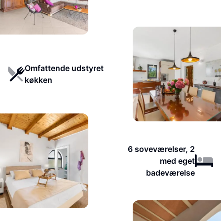
Omfattende udstyret
køkken
6 soveværelser, 2
med eget
badeværelse