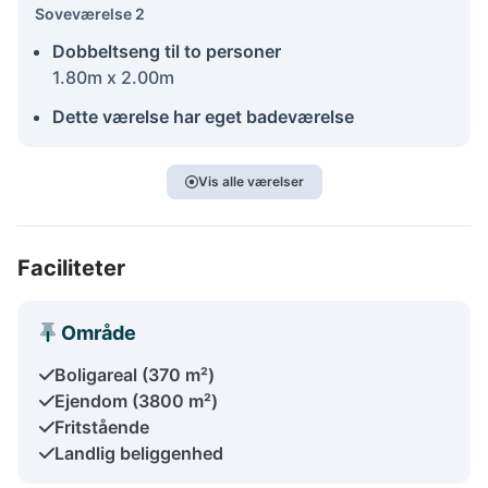
Soveværelse 2
Dobbeltseng til to personer
1.80m x 2.00m
Dette værelse har eget badeværelse
Vis alle værelser
Faciliteter
Område
Boligareal (370 m²)
Ejendom (3800 m²)
Fritstående
Landlig beliggenhed