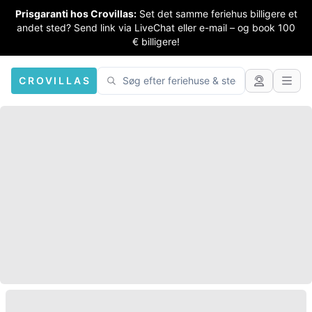
Prisgaranti hos Crovillas:
Set det samme feriehus billigere et
andet sted? Send link via LiveChat eller e-mail – og book 100
€ billigere!
CROVILLAS