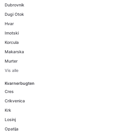
Dubrovnik
Dugi Otok
Hvar
Imotski
Korcula
Makarska
Murter
Vis alle
Kvarnerbugten
Cres
Crikvenica
Krk
Losinj
Opatija