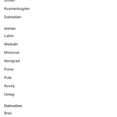
Istrien
Kvarnerbugten
Dalmatien
Istrien
Labin
Medulin
Motovun
Novigrad
Porec
Pula
Rovinj
Umag
Dalmatien
Brac