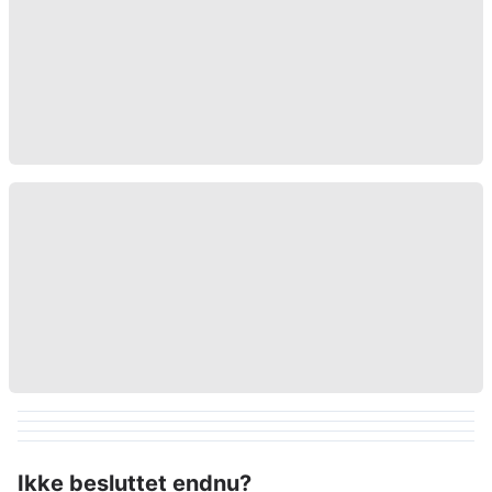
Ikke besluttet endnu?