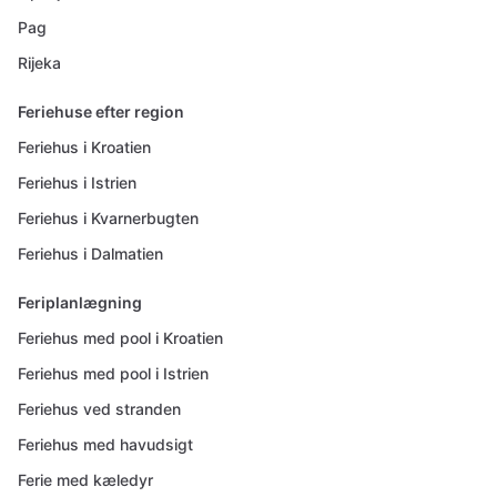
Pag
Rijeka
Feriehuse efter region
Feriehus i Kroatien
Feriehus i Istrien
Feriehus i Kvarnerbugten
Feriehus i Dalmatien
Feriplanlægning
Feriehus med pool i Kroatien
Feriehus med pool i Istrien
Feriehus ved stranden
Feriehus med havudsigt
Ferie med kæledyr