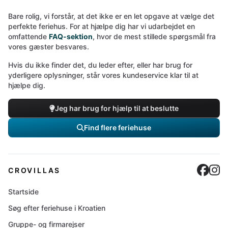
Bare rolig, vi forstår, at det ikke er en let opgave at vælge det
perfekte feriehus. For at hjælpe dig har vi udarbejdet en
omfattende
FAQ-sektion
, hvor de mest stillede spørgsmål fra
vores gæster besvares.
Hvis du ikke finder det, du leder efter, eller har brug for
yderligere oplysninger, står vores kundeservice klar til at
hjælpe dig.
Jeg har brug for hjælp til at beslutte
Find flere feriehuse
Cro
C
CROVILLAS
Startside
Søg efter feriehuse i Kroatien
Gruppe- og firmarejser