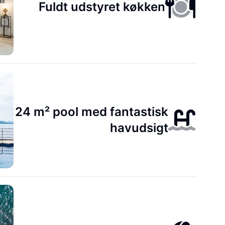
Fuldt udstyret køkken
24 m² pool med fantastisk
havudsigt