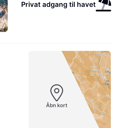
Privat adgang til havet
Åbn kort