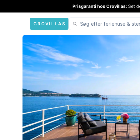
Prisgaranti hos Crovillas:
Set de
CROVILLAS