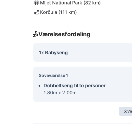
Mljet National Park (82 km)
Korčula (111 km)
Værelsesfordeling
1x Babyseng
Soveværelse 1
Dobbeltseng til to personer
1.80m x 2.00m
Vi