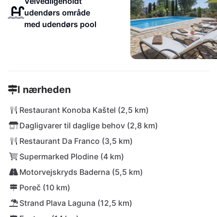
Velvedligeholdt
udendørs område
med udendørs pool
I nærheden
Restaurant Konoba Kaštel (2,5 km)
Dagligvarer til daglige behov (2,8 km)
Restaurant Da Franco (3,5 km)
Supermarked Plodine (4 km)
Motorvejskryds Baderna (5,5 km)
Poreč (10 km)
Strand Plava Laguna (12,5 km)