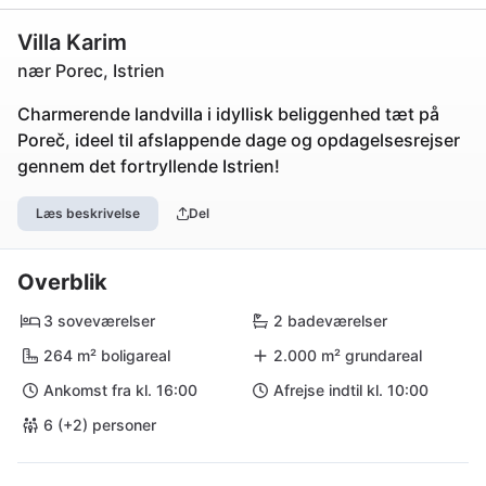
Villa Karim
nær Porec, Istrien
Charmerende landvilla i idyllisk beliggenhed tæt på
Poreč, ideel til afslappende dage og opdagelsesrejser
gennem det fortryllende Istrien!
Læs beskrivelse
Del
Overblik
3 soveværelser
2 badeværelser
264 m² boligareal
2.000 m² grundareal
Ankomst fra kl. 16:00
Afrejse indtil kl. 10:00
6 (+2) personer