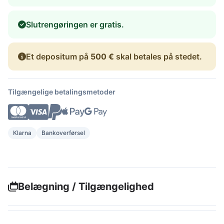
Slutrengøringen er gratis.
Et depositum på
500 €
skal betales på stedet.
Tilgængelige betalingsmetoder
Klarna
Bankoverførsel
Belægning / Tilgængelighed