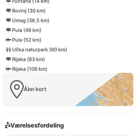
Funtana (14 km)
Rovinj (30 km)
Umag (38,5 km)
Pula (49 km)
Pula (52 km)
Učka naturpark (60 km)
Rijeka (83 km)
Rijeka (108 km)
Åbn kort
Værelsesfordeling