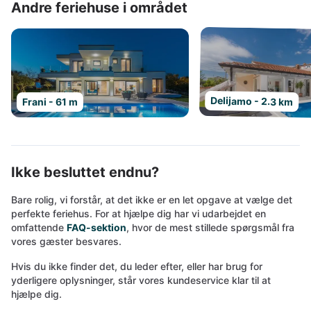
Andre feriehuse i området
Delijamo - 2.3 km
Frani - 61 m
Ikke besluttet endnu?
Bare rolig, vi forstår, at det ikke er en let opgave at vælge det
perfekte feriehus. For at hjælpe dig har vi udarbejdet en
omfattende
FAQ-sektion
, hvor de mest stillede spørgsmål fra
vores gæster besvares.
Hvis du ikke finder det, du leder efter, eller har brug for
yderligere oplysninger, står vores kundeservice klar til at
hjælpe dig.