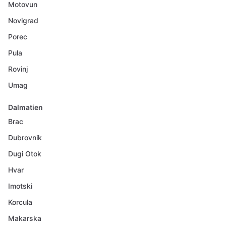
Motovun
Novigrad
Porec
Pula
Rovinj
Umag
Dalmatien
Brac
Dubrovnik
Dugi Otok
Hvar
Imotski
Korcula
Makarska