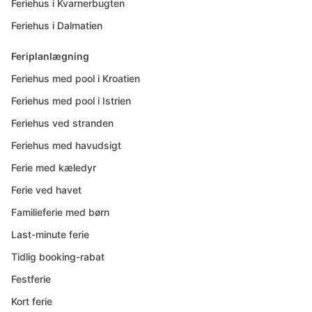
Feriehus i Kvarnerbugten
Feriehus i Dalmatien
Feriplanlægning
Feriehus med pool i Kroatien
Feriehus med pool i Istrien
Feriehus ved stranden
Feriehus med havudsigt
Ferie med kæledyr
Ferie ved havet
Familieferie med børn
Last-minute ferie
Tidlig booking-rabat
Festferie
Kort ferie