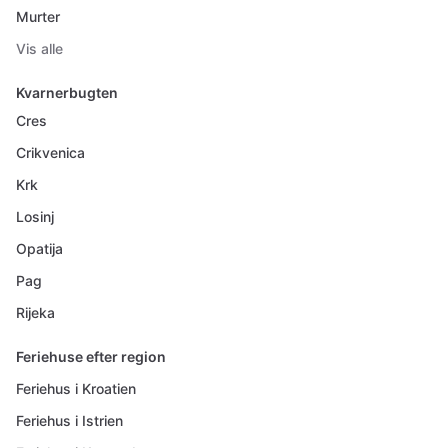
Murter
Vis alle
Kvarnerbugten
Cres
Crikvenica
Krk
Losinj
Opatija
Pag
Rijeka
Feriehuse efter region
Feriehus i Kroatien
Feriehus i Istrien