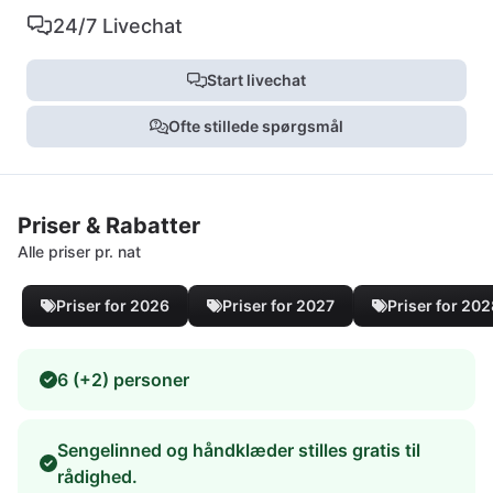
24/7 Livechat
Start livechat
Ofte stillede spørgsmål
Priser & Rabatter
Alle priser pr. nat
Priser for 2026
Priser for 2027
Priser for 20
6 (+2) personer
Sengelinned og håndklæder stilles gratis til
rådighed.