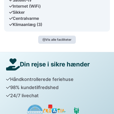
Internet (WiFi)
Sikker
Centralvarme
Klimaanlæg (3)
Vis alle faciliteter
Din rejse i sikre hænder
Håndkontrollerede feriehuse
98% kundetilfredshed
24/7 livechat