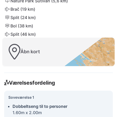
Nature Park Sutivan (5,6 km)
Brač (19 km)
Split (24 km)
Bol (38 km)
Split (46 km)
Åbn kort
Værelsesfordeling
Soveværelse 1
Dobbeltseng til to personer
1.60m x 2.00m