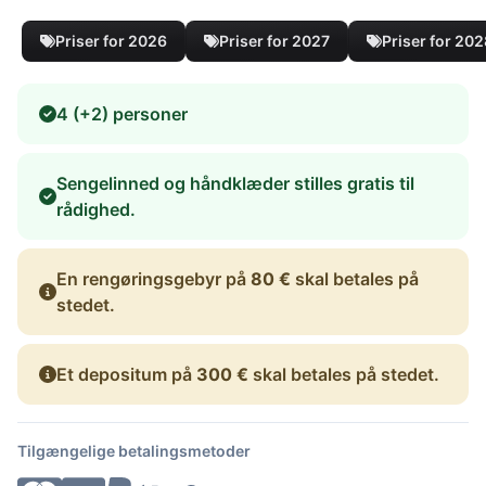
Priser for 2026
Priser for 2027
Priser for 20
4 (+2) personer
Sengelinned og håndklæder stilles gratis til
rådighed.
En rengøringsgebyr på
80 €
skal betales på
stedet.
Et depositum på
300 €
skal betales på stedet.
Tilgængelige betalingsmetoder