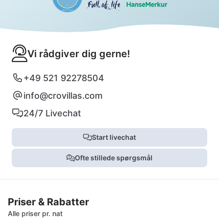
Vi rådgiver dig gerne!
+49 521 92278504
info@crovillas.com
24/7 Livechat
Start livechat
Ofte stillede spørgsmål
Priser & Rabatter
Alle priser pr. nat