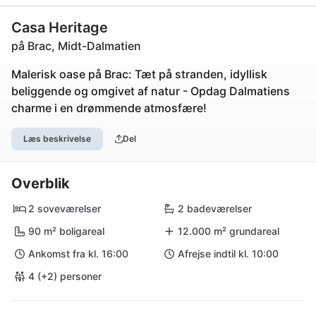
Casa Heritage
på Brac, Midt-Dalmatien
Malerisk oase på Brac: Tæt på stranden, idyllisk
beliggende og omgivet af natur - Opdag Dalmatiens
charme i en drømmende atmosfære!
Læs beskrivelse
Del
Overblik
2 soveværelser
2 badeværelser
90 m² boligareal
12.000 m² grundareal
Ankomst fra kl. 16:00
Afrejse indtil kl. 10:00
4 (+2) personer