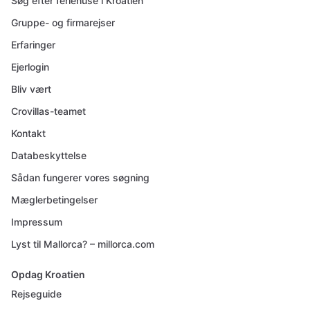
Søg efter feriehuse i Kroatien
Gruppe- og firmarejser
Erfaringer
Ejerlogin
Bliv vært
Crovillas-teamet
Kontakt
Databeskyttelse
Sådan fungerer vores søgning
Mæglerbetingelser
Impressum
Lyst til Mallorca? – millorca.com
Opdag Kroatien
Rejseguide