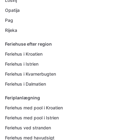
Losinj
Opatija
Pag
Rijeka
Feriehuse efter region
Feriehus i Kroatien
Feriehus i Istrien
Feriehus i Kvarnerbugten
Feriehus i Dalmatien
Feriplanlægning
Feriehus med pool i Kroatien
Feriehus med pool i Istrien
Feriehus ved stranden
Feriehus med havudsigt