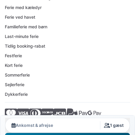
Ferie med kæledyr
Ferie ved havet
Familieferie med børn
Last-minute ferie
Tidlig booking-rabat
Festferie
Kort ferie
Sommerferie
Sejlerferie
Dykkerferie
© 2026 Crovillas GmbH
Ankomst & afrejse
1 gæst