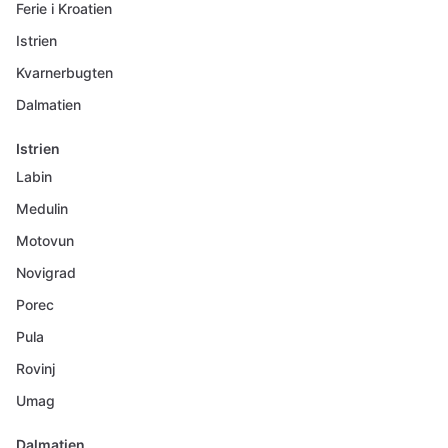
Ferie i Kroatien
Istrien
Kvarnerbugten
Dalmatien
Istrien
Labin
Medulin
Motovun
Novigrad
Porec
Pula
Rovinj
Umag
Dalmatien