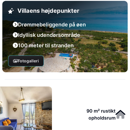
Villaens højdepunkter
Drømmebeliggende på øen
Idyllisk udendørsområde
100 meter til stranden
Fotogalleri
90 m² rustikt
opholdsrum