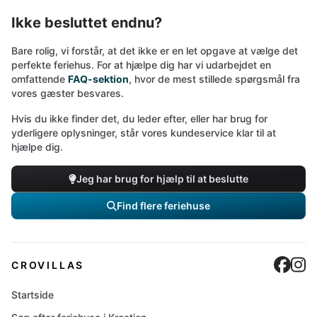
Ikke besluttet endnu?
Bare rolig, vi forstår, at det ikke er en let opgave at vælge det
perfekte feriehus. For at hjælpe dig har vi udarbejdet en
omfattende
FAQ-sektion
, hvor de mest stillede spørgsmål fra
vores gæster besvares.
Hvis du ikke finder det, du leder efter, eller har brug for
yderligere oplysninger, står vores kundeservice klar til at
hjælpe dig.
Jeg har brug for hjælp til at beslutte
Find flere feriehuse
Cro
C
CROVILLAS
Startside