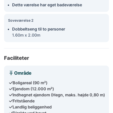
Dette værelse har eget badeværelse
Soveværelse 2
Dobbeltseng til to personer
1.60m x 2.00m
Faciliteter
Område
Boligareal (90 m²)
Ejendom (12.000 m²)
Indhegnet ejendom (Hegn, maks. højde 0,80 m)
Fritstående
Landlig beliggenhed
Direkte ved havet