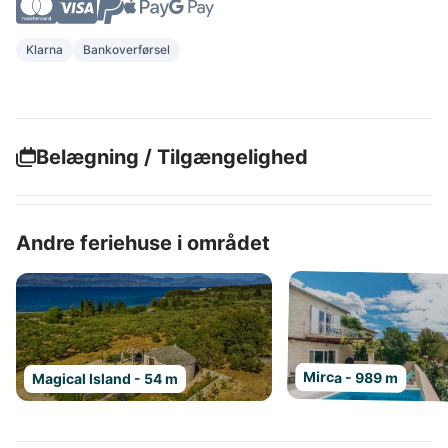
Klarna
Bankoverførsel
Belægning / Tilgængelighed
Andre feriehuse i området
Mirca - 989 m
Magical Island - 54 m