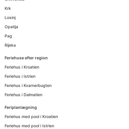
Krk
Losinj
Opatija
Pag
Rijeka
Feriehuse efter region
Feriehus i Kroatien
Feriehus i Istrien
Feriehus i Kvarnerbugten
Feriehus i Dalmatien
Feriplanlægning
Feriehus med pool i Kroatien
Feriehus med pool i Istrien