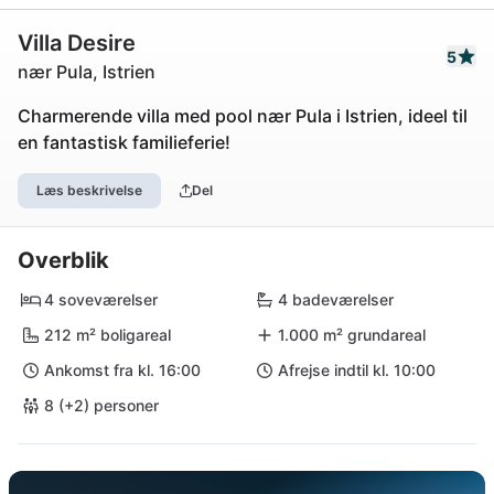
Villa Desire
5
nær Pula, Istrien
Charmerende villa med pool nær Pula i Istrien, ideel til
en fantastisk familieferie!
Læs beskrivelse
Del
Overblik
4 soveværelser
4 badeværelser
212 m² boligareal
1.000 m² grundareal
Ankomst fra kl. 16:00
Afrejse indtil kl. 10:00
8 (+2) personer