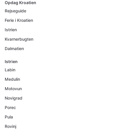
Opdag Kroatien
Rejseguide
Ferie i Kroatien
Istrien
Kvarnerbugten
Dalmatien
Istrien
Labin
Medulin
Motovun
Novigrad
Porec
Pula
Rovinj