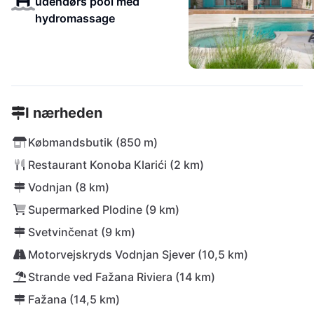
udendørs pool med
hydromassage
I nærheden
Købmandsbutik (850 m)
Restaurant Konoba Klarići (2 km)
Vodnjan (8 km)
Supermarked Plodine (9 km)
Svetvinčenat (9 km)
Motorvejskryds Vodnjan Sjever (10,5 km)
Strande ved Fažana Riviera (14 km)
Fažana (14,5 km)