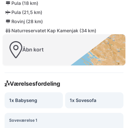
Pula (18 km)
Pula (21,5 km)
Rovinj (28 km)
Naturreservatet Kap Kamenjak (34 km)
Åbn kort
Værelsesfordeling
1x Babyseng
1x Sovesofa
Soveværelse 1