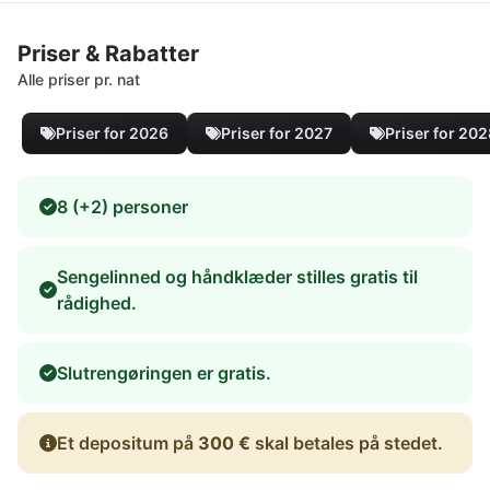
Priser & Rabatter
Alle priser pr. nat
Priser for 2026
Priser for 2027
Priser for 20
8 (+2) personer
Sengelinned og håndklæder stilles gratis til
rådighed.
Slutrengøringen er gratis.
Et depositum på
300 €
skal betales på stedet.