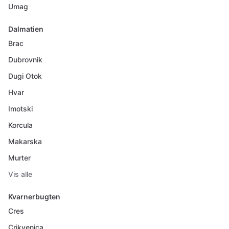
Umag
Dalmatien
Brac
Dubrovnik
Dugi Otok
Hvar
Imotski
Korcula
Makarska
Murter
Vis alle
Kvarnerbugten
Cres
Crikvenica