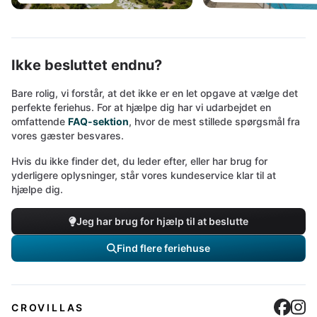
Ikke besluttet endnu?
Bare rolig, vi forstår, at det ikke er en let opgave at vælge det
perfekte feriehus. For at hjælpe dig har vi udarbejdet en
omfattende
FAQ-sektion
, hvor de mest stillede spørgsmål fra
vores gæster besvares.
Hvis du ikke finder det, du leder efter, eller har brug for
yderligere oplysninger, står vores kundeservice klar til at
hjælpe dig.
Jeg har brug for hjælp til at beslutte
Find flere feriehuse
Cro
C
CROVILLAS