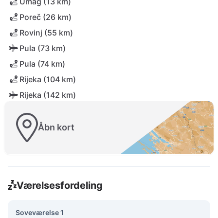
Umag (13 km)
Poreč (26 km)
Rovinj (55 km)
Pula (73 km)
Pula (74 km)
Rijeka (104 km)
Rijeka (142 km)
Åbn kort
Værelsesfordeling
Soveværelse 1