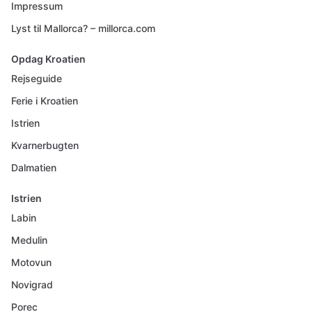
Impressum
Lyst til Mallorca? – millorca.com
Opdag Kroatien
Rejseguide
Ferie i Kroatien
Istrien
Kvarnerbugten
Dalmatien
Istrien
Labin
Medulin
Motovun
Novigrad
Porec