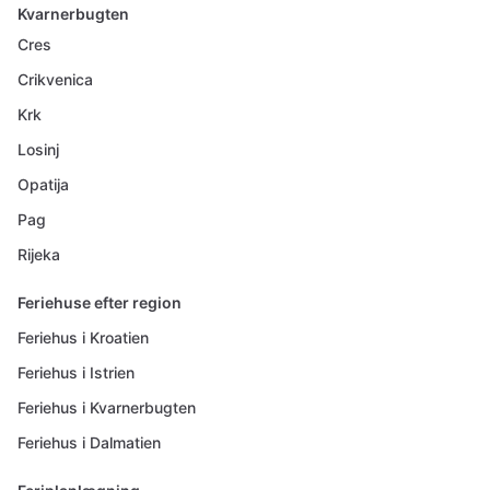
Kvarnerbugten
Cres
Crikvenica
Krk
Losinj
Opatija
Pag
Rijeka
Feriehuse efter region
Feriehus i Kroatien
Feriehus i Istrien
Feriehus i Kvarnerbugten
Feriehus i Dalmatien