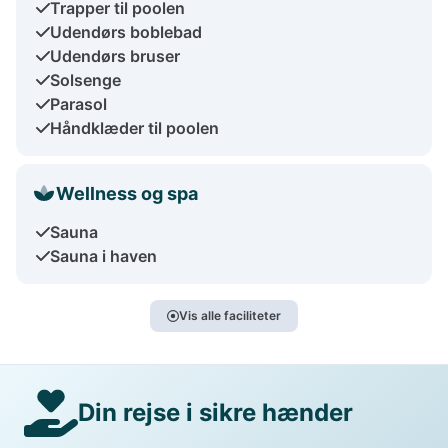
Trapper til poolen
Udendørs boblebad
Udendørs bruser
Solsenge
Parasol
Håndklæder til poolen
Wellness og spa
Sauna
Sauna i haven
Vis alle faciliteter
Din rejse i sikre hænder