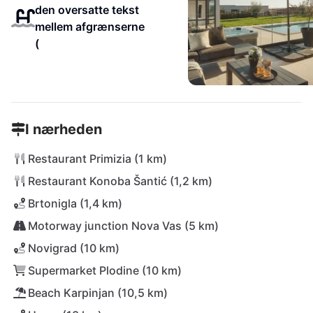
den oversatte tekst
mellem afgrænserne
(
I nærheden
Restaurant Primizia (1 km)
Restaurant Konoba Šantić (1,2 km)
Brtonigla (1,4 km)
Motorway junction Nova Vas (5 km)
Novigrad (10 km)
Supermarket Plodine (10 km)
Beach Karpinjan (10,5 km)