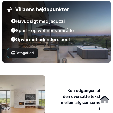
Villaens højdepunkter
Havudsigt med jacuzzi
Sport- og wellnessområde
Opvarmet udendørs pool
Fotogalleri
Kun udgangen af
den oversatte tekst
mellem afgrænserne
(