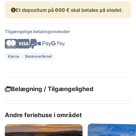
Et depositum på
600 €
skal betales på stedet.
Tilgængelige betalingsmetoder
Klarna
Bankoverførsel
Belægning / Tilgængelighed
Andre feriehuse i området