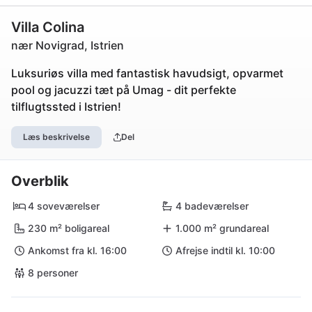
Villa Colina
nær Novigrad, Istrien
Luksuriøs villa med fantastisk havudsigt, opvarmet
pool og jacuzzi tæt på Umag - dit perfekte
tilflugtssted i Istrien!
Læs beskrivelse
Del
Overblik
4 soveværelser
4 badeværelser
230 m² boligareal
1.000 m² grundareal
Ankomst fra kl. 16:00
Afrejse indtil kl. 10:00
8 personer