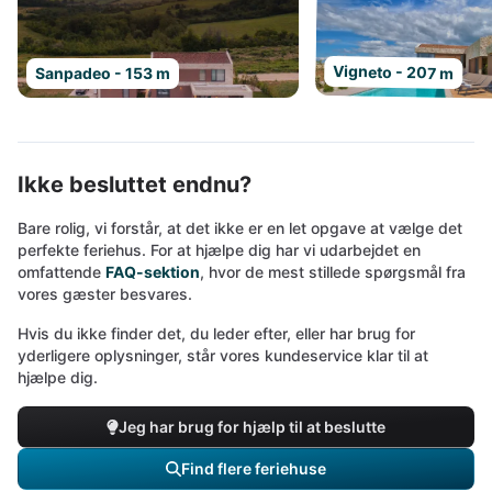
Vigneto - 207 m
Sanpadeo - 153 m
Ikke besluttet endnu?
Bare rolig, vi forstår, at det ikke er en let opgave at vælge det
perfekte feriehus. For at hjælpe dig har vi udarbejdet en
omfattende
FAQ-sektion
, hvor de mest stillede spørgsmål fra
vores gæster besvares.
Hvis du ikke finder det, du leder efter, eller har brug for
yderligere oplysninger, står vores kundeservice klar til at
hjælpe dig.
Jeg har brug for hjælp til at beslutte
Find flere feriehuse