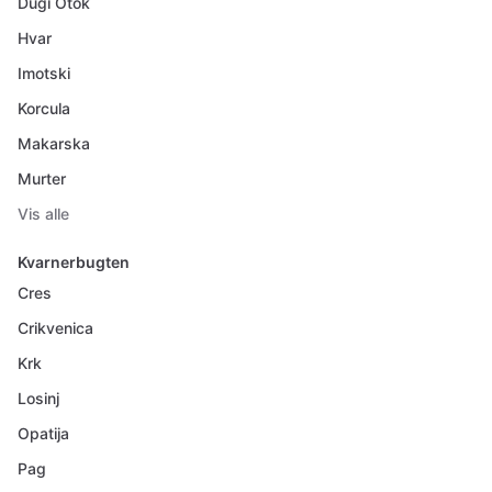
Dugi Otok
Hvar
Imotski
Korcula
Makarska
Murter
Vis alle
Kvarnerbugten
Cres
Crikvenica
Krk
Losinj
Opatija
Pag