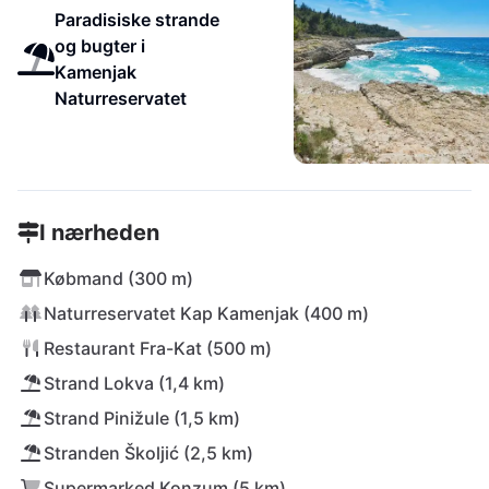
Paradisiske strande
og bugter i
Kamenjak
Naturreservatet
I nærheden
Købmand (300 m)
Naturreservatet Kap Kamenjak (400 m)
Restaurant Fra-Kat (500 m)
Strand Lokva (1,4 km)
Strand Pinižule (1,5 km)
Stranden Školjić (2,5 km)
Supermarked Konzum (5 km)