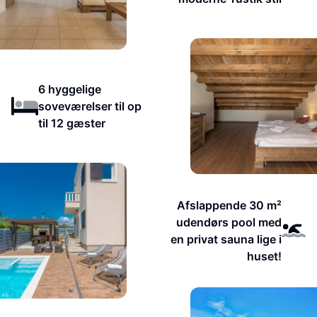
6 hyggelige
soveværelser til op
til 12 gæster
Afslappende 30 m²
udendørs pool med
en privat sauna lige i
huset!