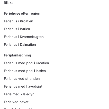
Rijeka
Feriehuse efter region
Feriehus i Kroatien
Feriehus i Istrien
Feriehus i Kvarnerbugten
Feriehus i Dalmatien
Feriplanlægning
Feriehus med pool i Kroatien
Feriehus med pool i Istrien
Feriehus ved stranden
Feriehus med havudsigt
Ferie med kæledyr
Ferie ved havet