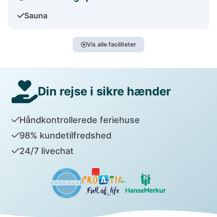
Sauna
Vis alle faciliteter
Din rejse i sikre hænder
Håndkontrollerede feriehuse
98% kundetilfredshed
24/7 livechat