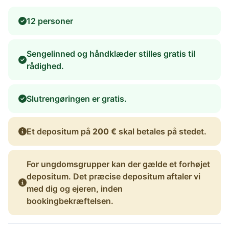
12 personer
Sengelinned og håndklæder stilles gratis til
rådighed.
Slutrengøringen er gratis.
Et depositum på
200 €
skal betales på stedet.
For ungdomsgrupper kan der gælde et forhøjet
depositum. Det præcise depositum aftaler vi
med dig og ejeren, inden
bookingbekræftelsen.