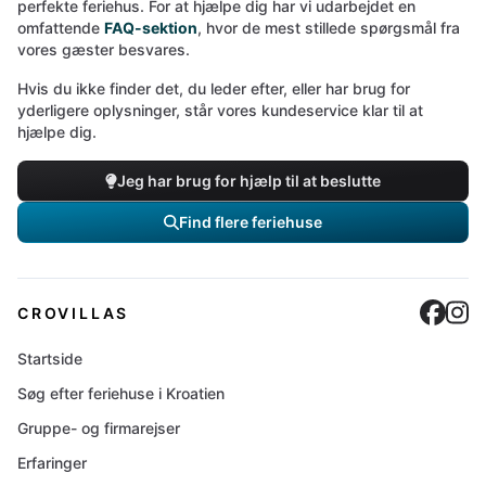
perfekte feriehus. For at hjælpe dig har vi udarbejdet en
omfattende
FAQ-sektion
, hvor de mest stillede spørgsmål fra
vores gæster besvares.
Hvis du ikke finder det, du leder efter, eller har brug for
yderligere oplysninger, står vores kundeservice klar til at
hjælpe dig.
Jeg har brug for hjælp til at beslutte
Find flere feriehuse
Cro
C
CROVILLAS
Startside
Søg efter feriehuse i Kroatien
Gruppe- og firmarejser
Erfaringer