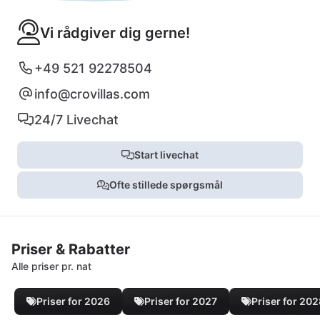
Vi rådgiver dig gerne!
+49 521 92278504
info@crovillas.com
24/7 Livechat
Start livechat
Ofte stillede spørgsmål
Priser & Rabatter
Alle priser pr. nat
Priser for 2026
Priser for 2027
Priser for 20