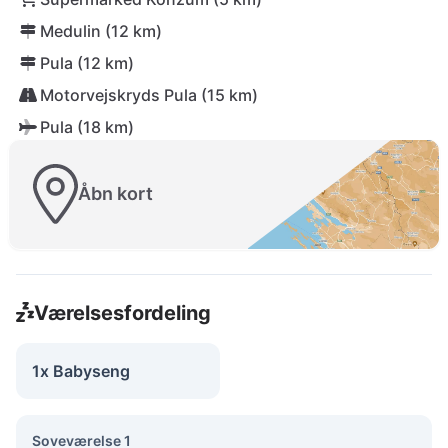
Medulin (12 km)
Pula (12 km)
Motorvejskryds Pula (15 km)
Pula (18 km)
Åbn kort
Værelsesfordeling
1x Babyseng
Soveværelse 1