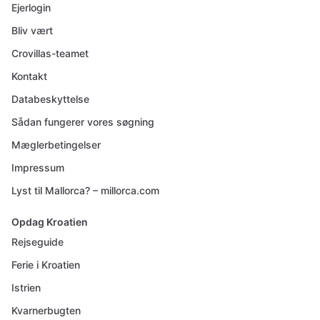
Ejerlogin
Bliv vært
Crovillas-teamet
Kontakt
Databeskyttelse
Sådan fungerer vores søgning
Mæglerbetingelser
Impressum
Lyst til Mallorca? – millorca.com
Opdag Kroatien
Rejseguide
Ferie i Kroatien
Istrien
Kvarnerbugten