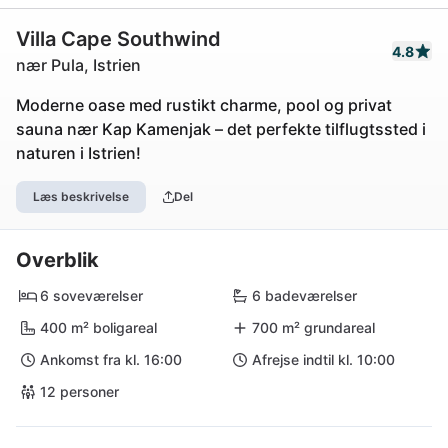
Villa Cape Southwind
4.8
nær Pula, Istrien
Moderne oase med rustikt charme, pool og privat
sauna nær Kap Kamenjak – det perfekte tilflugtssted i
naturen i Istrien!
Læs beskrivelse
Del
Overblik
6 soveværelser
6 badeværelser
400 m² boligareal
700 m² grundareal
Ankomst fra kl. 16:00
Afrejse indtil kl. 10:00
12 personer