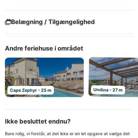
Belægning / Tilgængelighed
Andre feriehuse i området
Undina - 27 m
Cape Zephyr - 25 m
Ikke besluttet endnu?
Bare rolig, vi forstår, at det ikke er en let opgave at vælge det