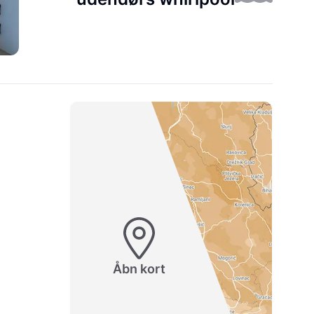
Åbn kort