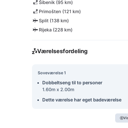
Šibenik (95 km)
Primošten (121 km)
Split (138 km)
Rijeka (228 km)
Værelsesfordeling
Soveværelse 1
Dobbeltseng til to personer
1.60m x 2.00m
Dette værelse har eget badeværelse
Vi