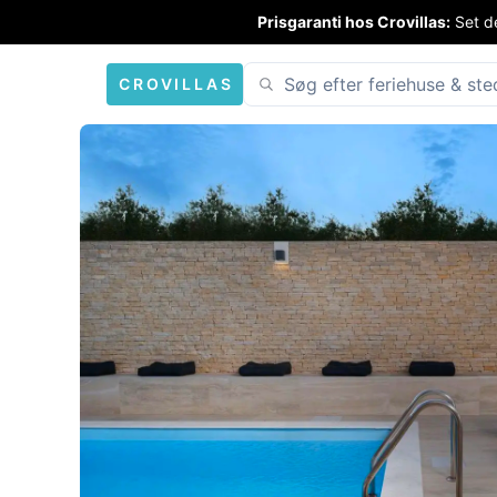
Prisgaranti hos Crovillas:
Set de
CROVILLAS