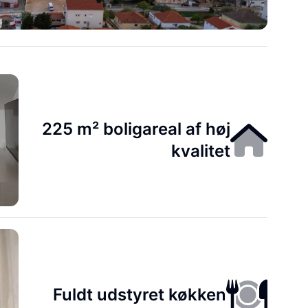
225 m² boligareal af høj
kvalitet
Fuldt udstyret køkken