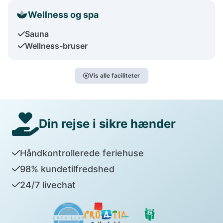
Wellness og spa
Sauna
Wellness-bruser
Vis alle faciliteter
Din rejse i sikre hænder
Håndkontrollerede feriehuse
98% kundetilfredshed
24/7 livechat