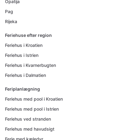
Opatija
Pag
Rijeka
Feriehuse efter region
Feriehus i Kroatien
Feriehus i Istrien
Feriehus i Kvarnerbugten
Feriehus i Dalmatien
Feriplanlægning
Feriehus med pool i Kroatien
Feriehus med pool i Istrien
Feriehus ved stranden
Feriehus med havudsigt
Ferie med kæledyr