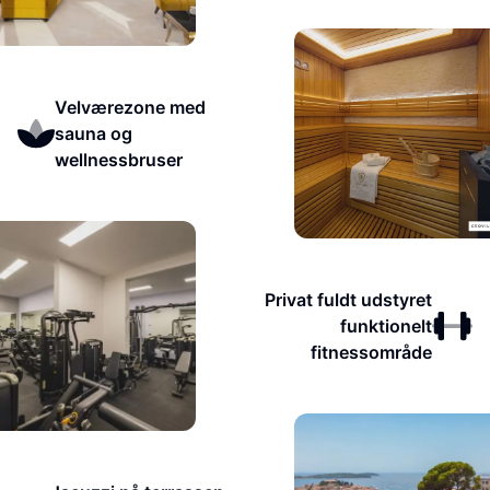
Velværezone med
sauna og
wellnessbruser
Privat fuldt udstyret
funktionelt
fitnessområde