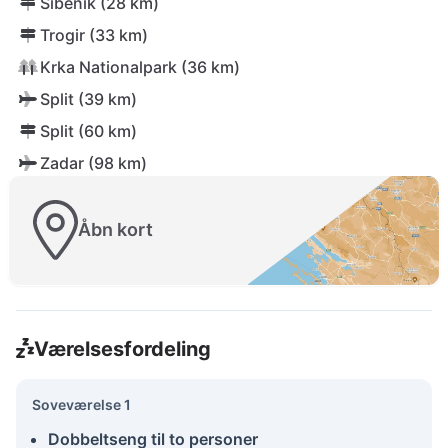
Šibenik (28 km)
Trogir (33 km)
Krka Nationalpark (36 km)
Split (39 km)
Split (60 km)
Zadar (98 km)
Åbn kort
Værelsesfordeling
Soveværelse 1
Dobbeltseng til to personer