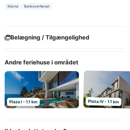
Klarna
Bankoverførsel
Belægning / Tilgængelighed
Andre feriehuse i området
Plaza IV - 1.1 km
Plaza I - 1.1 km