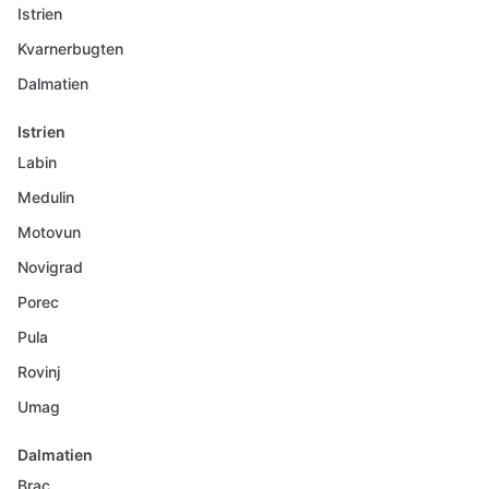
Istrien
Kvarnerbugten
Dalmatien
Istrien
Labin
Medulin
Motovun
Novigrad
Porec
Pula
Rovinj
Umag
Dalmatien
Brac