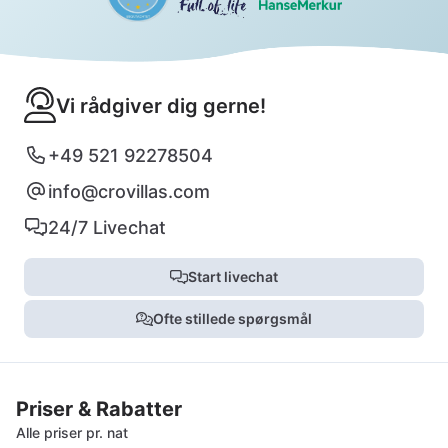
Vi rådgiver dig gerne!
+49 521 92278504
info@crovillas.com
24/7 Livechat
Start livechat
Ofte stillede spørgsmål
Priser & Rabatter
Alle priser pr. nat