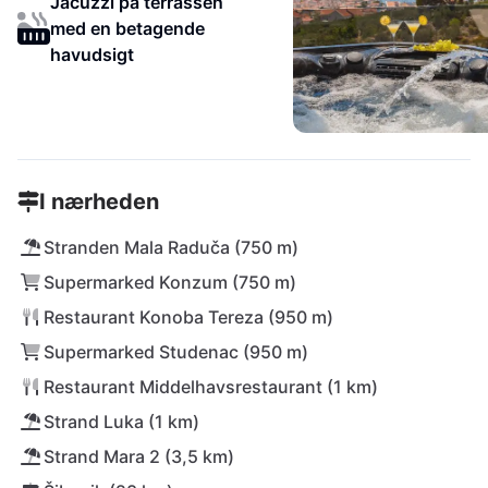
Jacuzzi på terrassen
med en betagende
havudsigt
I nærheden
Stranden Mala Raduča (750 m)
Supermarked Konzum (750 m)
Restaurant Konoba Tereza (950 m)
Supermarked Studenac (950 m)
Restaurant Middelhavsrestaurant (1 km)
Strand Luka (1 km)
Strand Mara 2 (3,5 km)