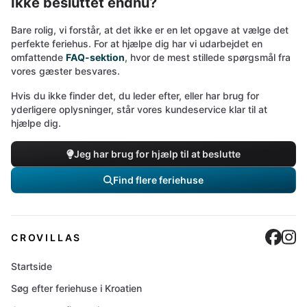
Ikke besluttet endnu?
Bare rolig, vi forstår, at det ikke er en let opgave at vælge det
perfekte feriehus. For at hjælpe dig har vi udarbejdet en
omfattende
FAQ-sektion
, hvor de mest stillede spørgsmål fra
vores gæster besvares.
Hvis du ikke finder det, du leder efter, eller har brug for
yderligere oplysninger, står vores kundeservice klar til at
hjælpe dig.
Jeg har brug for hjælp til at beslutte
Find flere feriehuse
Cro
C
CROVILLAS
Startside
Søg efter feriehuse i Kroatien