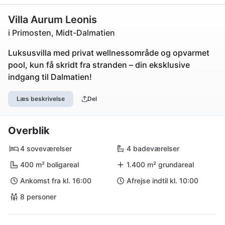
Villa Aurum Leonis
i Primosten, Midt-Dalmatien
Luksusvilla med privat wellnessområde og opvarmet
pool, kun få skridt fra stranden – din eksklusive
indgang til Dalmatien!
Læs beskrivelse
Del
Overblik
4 soveværelser
4 badeværelser
400 m² boligareal
1.400 m² grundareal
Ankomst fra kl. 16:00
Afrejse indtil kl. 10:00
8 personer