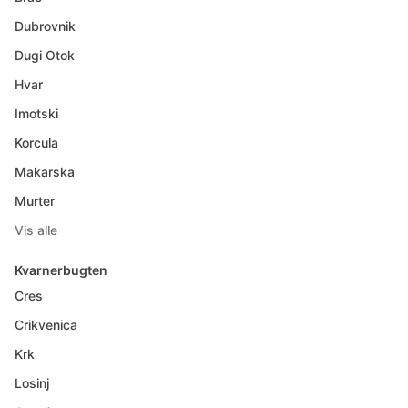
Dubrovnik
Dugi Otok
Hvar
Imotski
Korcula
Makarska
Murter
Vis alle
Kvarnerbugten
Cres
Crikvenica
Krk
Losinj