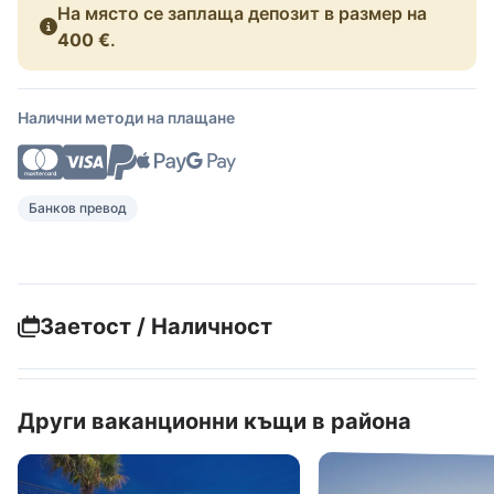
На място се заплаща депозит в размер на
400 €
.
Налични методи на плащане
Банков превод
Заетост / Наличност
Други ваканционни къщи в района