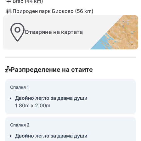
Brać (44 km)
Природен парк Биоково (56 km)
Отваряне на картата
Разпределение на стаите
Спалня 1
Двойно легло за двама души
1.80m x 2.00m
Спалня 2
Двойно легло за двама души