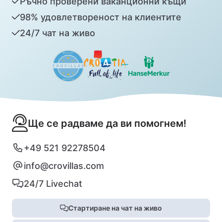
Ръчно проверени ваканционни къщи
98% удовлетвореност на клиентите
24/7 чат на живо
Ще се радваме да ви помогнем!
+49 521 92278504
info@crovillas.com
24/7 Livechat
Стартиране на чат на живо