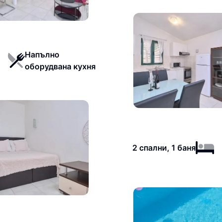
Напълно
оборудвана кухня
2 спални, 1 баня