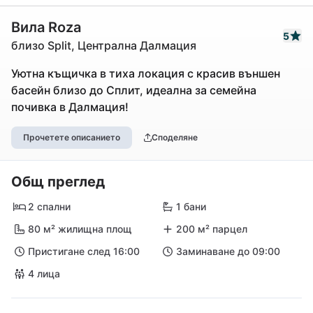
Вила Roza
5
близо Split, Централна Далмация
Уютна къщичка в тиха локация с красив външен
басейн близо до Сплит, идеална за семейна
почивка в Далмация!
Прочетете описанието
Споделяне
Общ преглед
2 спални
1 бани
80 м² жилищна площ
200 м² парцел
Пристигане след 16:00
Заминаване до 09:00
4 лица