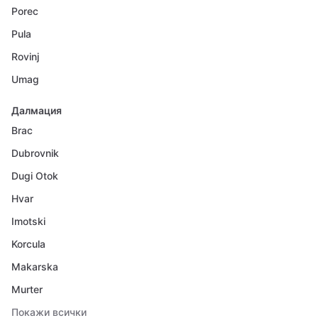
Porec
Pula
Rovinj
Umag
Далмация
Brac
Dubrovnik
Dugi Otok
Hvar
Imotski
Korcula
Makarska
Murter
Покажи всички