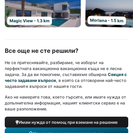
Morlena - 1.5 km
Magic View - 1.3 km
Все още не сте решили?
Не се притеснявайте, разбираме, че изборът на
перфектната ваканционна ваканционна къща не е лесна
задача. За да ви помогнем, съставихме обширна
Секция с
често задавани въпроси
, в която са отговорени най-често
задаваните въпроси от нашите гости.
Ако не намерите това, което търсите, или имате нужда от
допълнителна информация, нашият клиентски сервиз е на
ваше разположение.
Имам нужда от помощ при вземане на решение