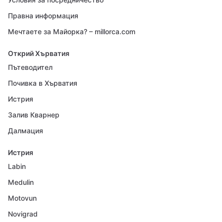
Правна информация
Мечтаете за Майорка? – millorca.com
Открий Хърватия
Пътеводител
Почивка в Хърватия
Истрия
Залив Кварнер
Далмация
Истрия
Labin
Medulin
Motovun
Novigrad