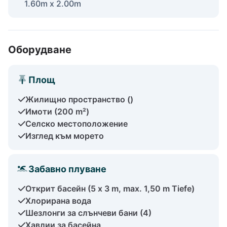
1.60m x 2.00m
Оборудване
Площ
Жилищно пространство ()
Имоти (200 m²)
Селско местоположение
Изглед към морето
Забавно плуване
Открит басейн (5 x 3 m, max. 1,50 m Tiefe)
Хлорирана вода
Шезлонги за слънчеви бани (4)
Хавлии за басейна