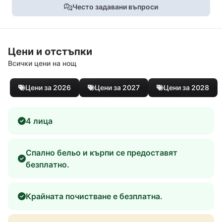
Често задавани въпроси
Цени и отстъпки
Всички цени на нощ
Цени за 2026
Цени за 2027
Цени за 2028
4 лица
Спално бельо и кърпи се предоставят
безплатно.
Крайната почистване е безплатна.