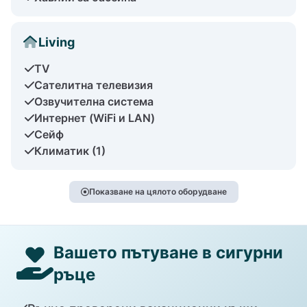
Living
TV
Сателитна телевизия
Озвучителна система
Интернет (WiFi и LAN)
Сейф
Климатик (1)
Показване на цялото оборудване
Вашето пътуване в сигурни
ръце