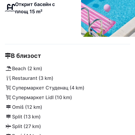
Открит басейн с
площ 15 m²
В близост
Beach (2 km)
Restaurant (3 km)
Супермаркет Студенац (4 km)
Супермаркет Lidl (10 km)
Omiš (12 km)
Split (13 km)
Split (27 km)