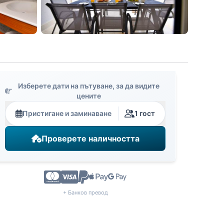
Изберете дати на пътуване, за да видите
цените
Пристигане и заминаване
1 гост
Проверете наличността
+ Банков превод