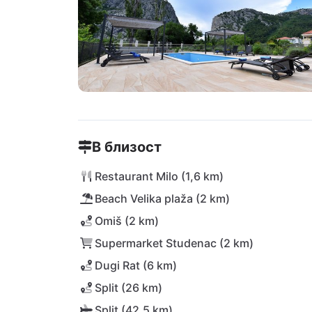
В близост
Restaurant Milo (1,6 km)
Beach Velika plaža (2 km)
Omiš (2 km)
Supermarket Studenac (2 km)
Dugi Rat (6 km)
Split (26 km)
Split (42,5 km)