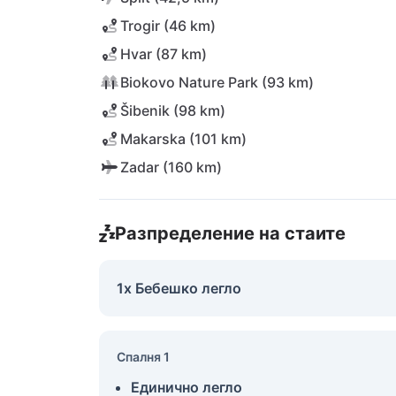
Trogir (46 km)
Hvar (87 km)
Biokovo Nature Park (93 km)
Šibenik (98 km)
Makarska (101 km)
Zadar (160 km)
Разпределение на стаите
1x Бебешко легло
Спалня 1
Единично легло