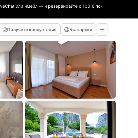
veChat или имейл — и резервирайте с 100 € по-
Получете консултация
Български