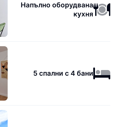
Напълно оборудвана
кухня
5 спални с 4 бани