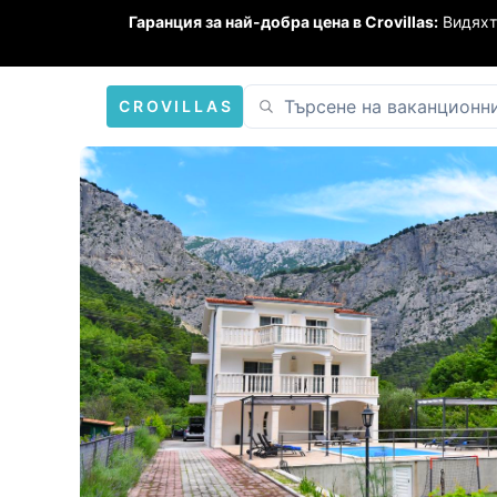
Гаранция за най-добра цена в Crovillas:
Видяхт
CROVILLAS