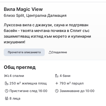
Вила Magic View
близо Split, Централна Далмация
Луксозна вила с джакузи, сауна и подгряван
басейн - твоята мечтана почивка в Сплит със
зашеметяващ изглед към морето и кулинарни
изкушения!
Прочетете описанието
Споделяне
Общ преглед
4 спални
4 бани
250 м² жилищна площ
793 м² парцел
Пристигане след 16:00
Заминаване до 10:00
8 лица