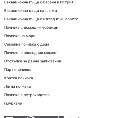
Ваканционна къща с басейн в Истрия
Ваканционна къща на плажа
Ваканционна къща с изглед към морето
Почивка с домашни любимци
Почивка на море
Семейна почивка с деца
Почивка в последния момент
Отстъпка за ранни записвания
Парти почивка
Кратка почивка
Лятна почивка
Почивка с ветроходство
Гмуркане