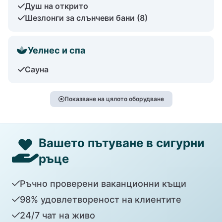
Душ на открито
Шезлонги за слънчеви бани (8)
Уелнес и спа
Сауна
Показване на цялото оборудване
Вашето пътуване в сигурни
ръце
Ръчно проверени ваканционни къщи
98% удовлетвореност на клиентите
24/7 чат на живо