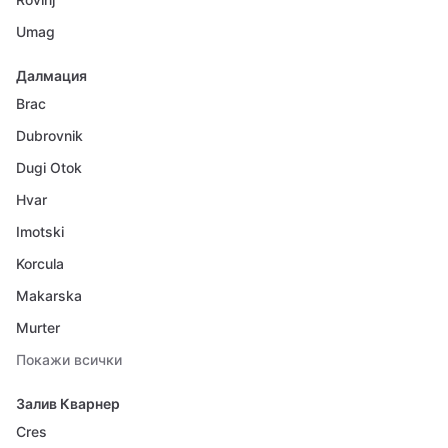
Umag
Далмация
Brac
Dubrovnik
Dugi Otok
Hvar
Imotski
Korcula
Makarska
Murter
Покажи всички
Залив Кварнер
Cres