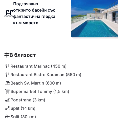
Подгрявано
открито басейн със
фантастична гледка
към морето
В близост
Restaurant Marinac (450 m)
Restaurant Bistro Karaman (550 m)
Beach Sv. Martin (600 m)
Supermarket Tommy (1,5 km)
Podstrana (3 km)
Split (14 km)
Split (30 km)