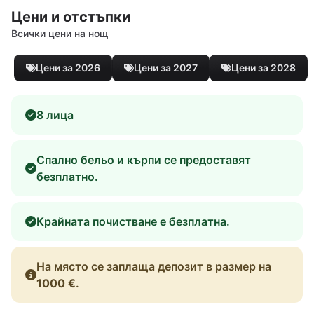
Цени и отстъпки
Всички цени на нощ
Цени за 2026
Цени за 2027
Цени за 2028
8 лица
Спално бельо и кърпи се предоставят
безплатно.
Крайната почистване е безплатна.
На място се заплаща депозит в размер на
1000 €
.