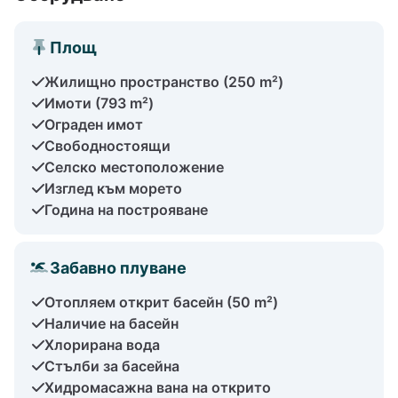
Площ
Жилищно пространство (250 m²)
Имоти (793 m²)
Ограден имот
Свободностоящи
Селско местоположение
Изглед към морето
Година на построяване
Забавно плуване
Отопляем открит басейн (50 m²)
Наличие на басейн
Хлорирана вода
Стълби за басейна
Хидромасажна вана на открито