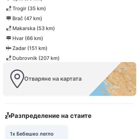
Trogir (35 km)
Brač (47 km)
Makarska (53 km)
Hvar (66 km)
Zadar (151 km)
Dubrovnik (207 km)
Отваряне на картата
Разпределение на стаите
1x Бебешко легло