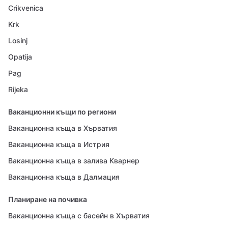
Crikvenica
Krk
Losinj
Opatija
Pag
Rijeka
Ваканционни къщи по региони
Ваканционна къща в Хърватия
Ваканционна къща в Истрия
Ваканционна къща в залива Кварнер
Ваканционна къща в Далмация
Планиране на почивка
Ваканционна къща с басейн в Хърватия