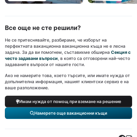
Все още не сте решили?
Не се притеснявайте, разбираме, че изборът на
перфектната ваканционна ваканционна къща не е лесна
задача. За да ви помогнем, съставихме обширна
Секция с
често задавани въпроси
, в която са отговорени най-често
задаваните въпроси от нашите гости.
Ако не намерите това, което търсите, или имате нужда от
допълнителна информация, нашият клиентски сервиз е на
ваше разположение.
Имам нужда от помощ при вземане на решение
Намерете още ваканционни къщи