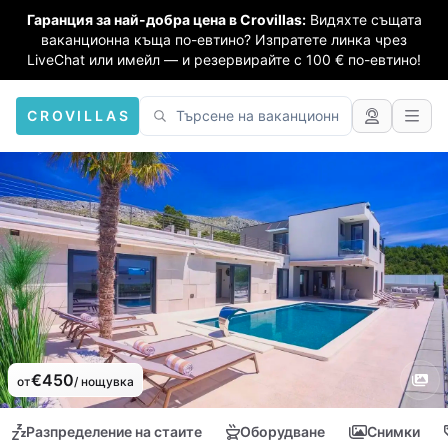
Гаранция за най-добра цена в Crovillas:
Видяхте същата
ваканционна къща по-евтино? Изпратете линка чрез
LiveChat или имейл — и резервирайте с 100 € по-евтино!
CROVILLAS
€450
от
/ нощувка
Разпределение на стаите
Оборудване
Снимки