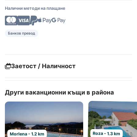
Налични методи на плащане
Банков превод
Заетост / Наличност
Други ваканционни къщи в района
Roza - 1.3 km
Morlena - 1.2 km