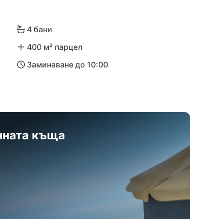
4 бани
400 м² парцел
Заминаване до 10:00
нната къща