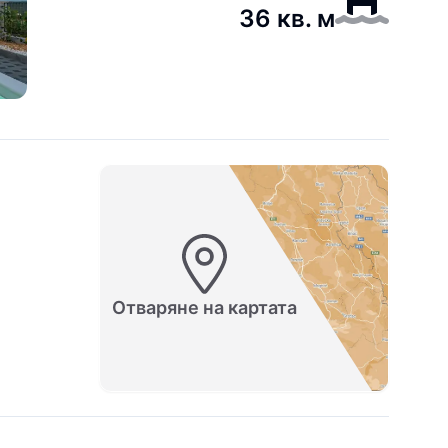
36 кв. м
Отваряне на картата