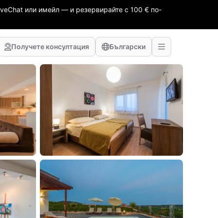
veChat или имейл — и резервирайте с 100 € по-
Получете консултация
Български