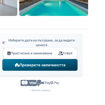
Изберете дати на пътуване, за да видите
цените
Пристигане и заминаване
1 гост
Проверете наличността
+ Банков превод