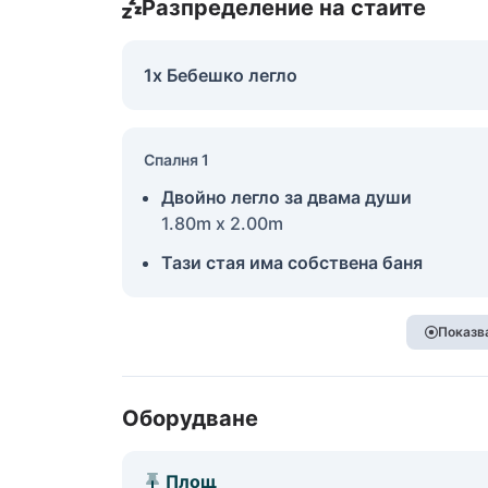
Разпределение на стаите
1x Бебешко легло
Спалня 1
Двойно легло за двама души
1.80m x 2.00m
Тази стая има собствена баня
Показва
Оборудване
Площ