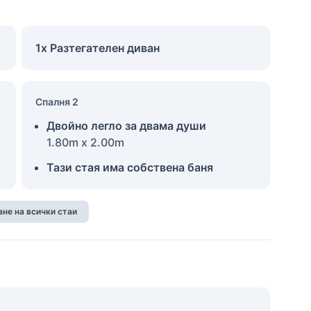
1x Разтегателен диван
Спалня 2
Двойно легло за двама души
1.80m x 2.00m
Тази стая има собствена баня
не на всички стаи