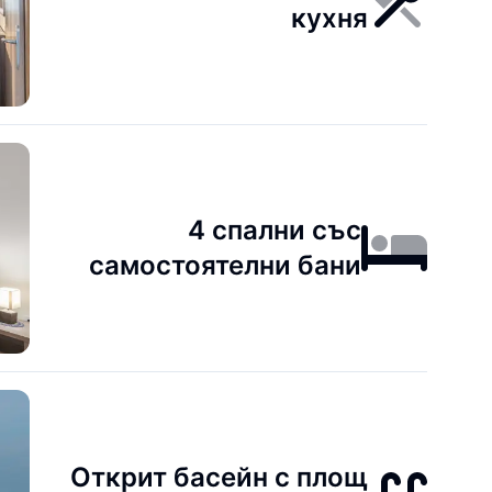
кухня
4 спални със
самостоятелни бани
Открит басейн с площ