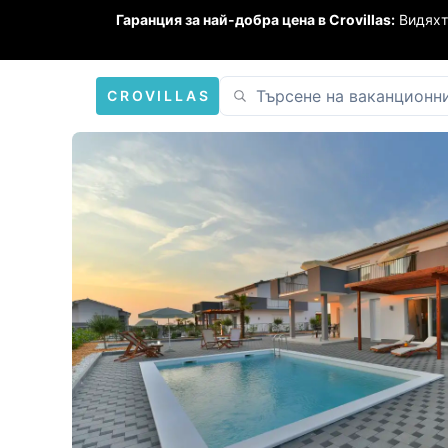
Гаранция за най-добра цена в Crovillas:
Видяхт
CROVILLAS