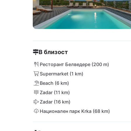
В близост
Ресторант Белведере (200 m)
Supermarket (1 km)
Beach (6 km)
Zadar (11 km)
Zadar (16 km)
Национален парк Krka (68 km)