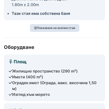
1.80m x 2.00m
Тази стая има собствена баня
Показване на всички стаи
Оборудване
Площ
Жилищно пространство (290 m²)
Имоти (400 m²)
Ограден имот (Ограда, макс. височина 1,50
м)
Изглед към морето