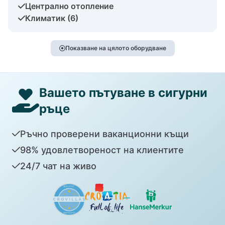
Централно отопление
Климатик (6)
Показване на цялото оборудване
Вашето пътуване в сигурни
ръце
Ръчно проверени ваканционни къщи
98% удовлетвореност на клиентите
24/7 чат на живо