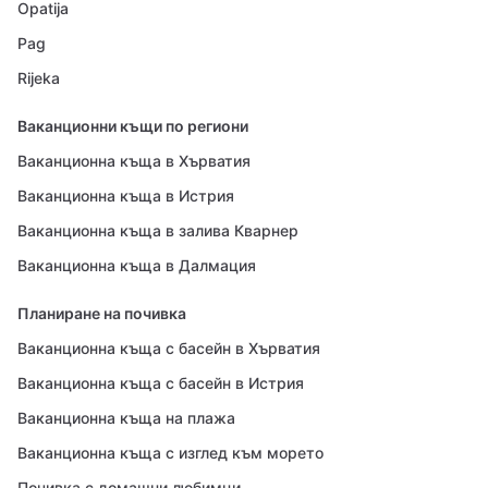
Opatija
Pag
Rijeka
Ваканционни къщи по региони
Ваканционна къща в Хърватия
Ваканционна къща в Истрия
Ваканционна къща в залива Кварнер
Ваканционна къща в Далмация
Планиране на почивка
Ваканционна къща с басейн в Хърватия
Ваканционна къща с басейн в Истрия
Ваканционна къща на плажа
Ваканционна къща с изглед към морето
Почивка с домашни любимци