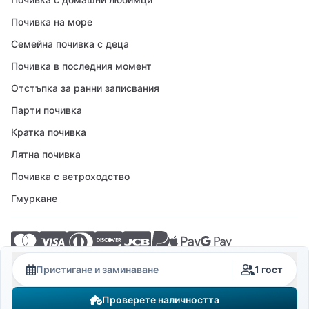
Почивка на море
Семейна почивка с деца
Почивка в последния момент
Отстъпка за ранни записвания
Парти почивка
Кратка почивка
Лятна почивка
Почивка с ветроходство
Гмуркане
© 2026 Crovillas GmbH
Пристигане и заминаване
1 гост
Проверете наличността