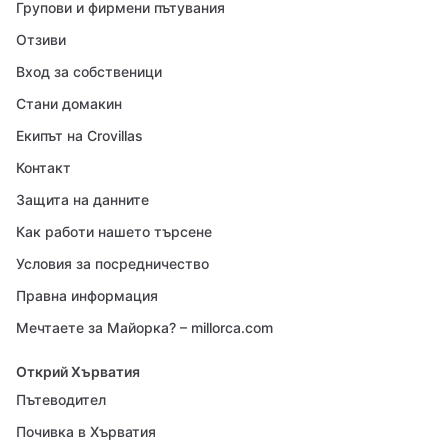
Групови и фирмени пътувания
Отзиви
Вход за собственици
Стани домакин
Екипът на Crovillas
Контакт
Защита на данните
Как работи нашето търсене
Условия за посредничество
Правна информация
Мечтаете за Майорка? – millorca.com
Открий Хърватия
Пътеводител
Почивка в Хърватия