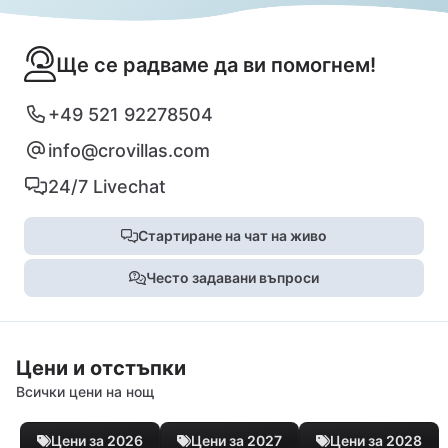
Ще се радваме да ви помогнем!
+49 521 92278504
info@crovillas.com
24/7 Livechat
Стартиране на чат на живо
Често задавани въпроси
Цени и отстъпки
Всички цени на нощ
Цени за 2026
Цени за 2027
Цени за 2028