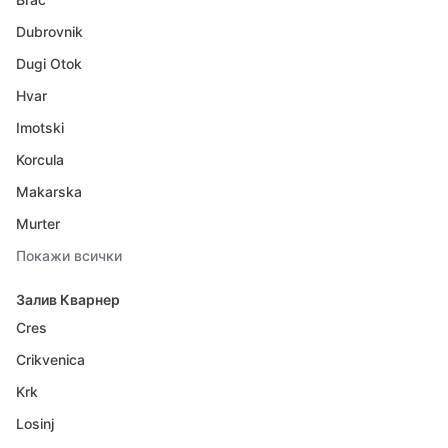
Dubrovnik
Dugi Otok
Hvar
Imotski
Korcula
Makarska
Murter
Покажи всички
Залив Кварнер
Cres
Crikvenica
Krk
Losinj