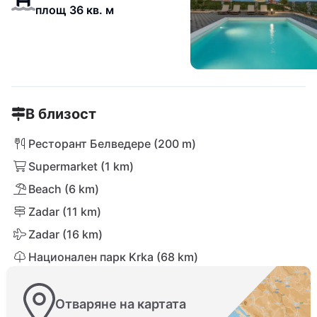
площ 36 кв. м
В близост
Ресторант Белведере (200 m)
Supermarket (1 km)
Beach (6 km)
Zadar (11 km)
Zadar (16 km)
Национален парк Krka (68 km)
Отваряне на картата