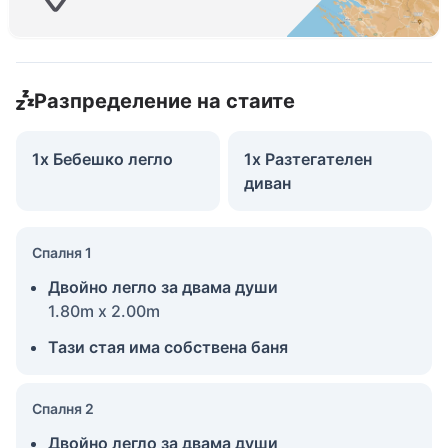
Разпределение на стаите
1x Бебешко легло
1x Разтегателен
диван
Спалня 1
Двойно легло за двама души
1.80m x 2.00m
Тази стая има собствена баня
Спалня 2
Двойно легло за двама души