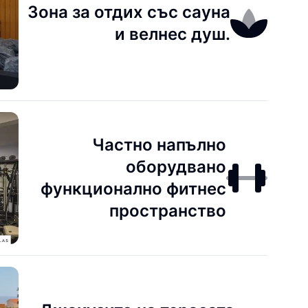
Зона за отдих със сауна
и велнес душ.
Частно напълно
оборудвано
функционално фитнес
пространство