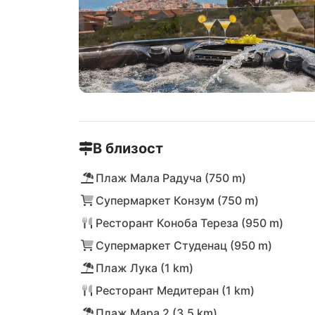
В близост
Плаж Мала Радуча (750 m)
Супермаркет Конзум (750 m)
Ресторант Коноба Тереза (950 m)
Супермаркет Студенац (950 m)
Плаж Лука (1 km)
Ресторант Медитеран (1 km)
Плаж Мара 2 (3,5 km)