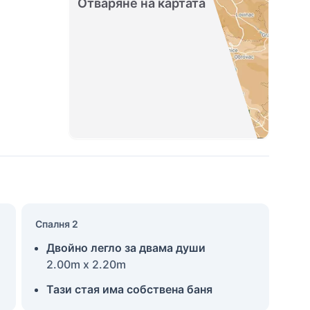
Отваряне на картата
Спалня 2
Двойно легло за двама души
2.00m x 2.20m
Тази стая има собствена баня