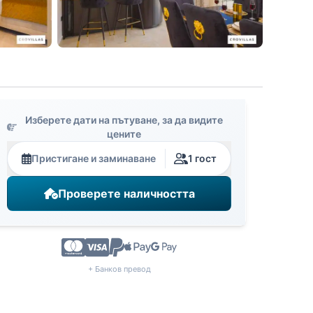
Изберете дати на пътуване, за да видите
цените
Пристигане и заминаване
1 гост
Проверете наличността
+ Банков превод