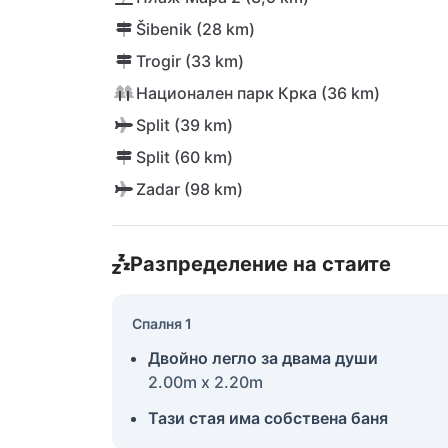
Šibenik (28 km)
Trogir (33 km)
Национален парк Крка (36 km)
Split (39 km)
Split (60 km)
Zadar (98 km)
Разпределение на стаите
Спалня 1
Двойно легло за двама души
2.00m x 2.20m
Тази стая има собствена баня