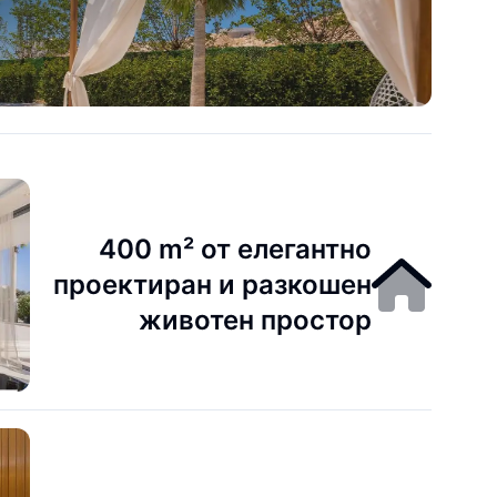
400 m² от елегантно
проектиран и разкошен
животен простор