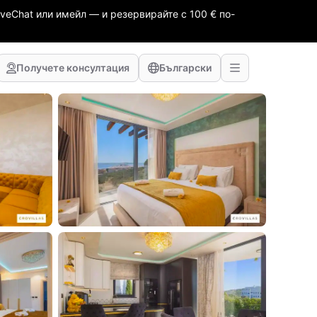
veChat или имейл — и резервирайте с 100 € по-
Получете консултация
Български